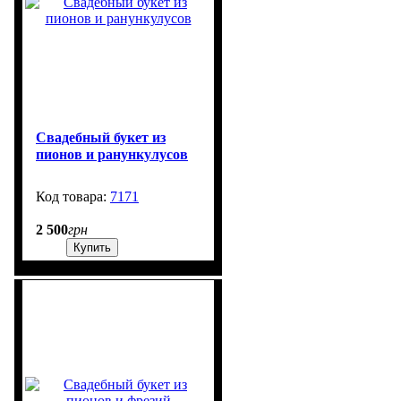
Свадебный букет из
пионов и ранункулусов
7171
407
2 500
грн
Купить