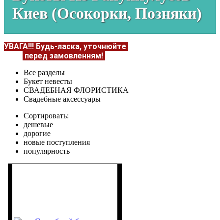
Киев (Осокорки, Позняки)
УВАГА!!!
Будь-ласка, уточнюйте
НАЯВНІСТЬ та
ЦІНУ
перед замовленням!
Подробнее:
https://flowerave
Все разделы
Букет невесты
СВАДЕБНАЯ ФЛОРИСТИКА
Свадебные аксессуары
Сортировать:
дешевые
дорогие
новые поступления
популярность