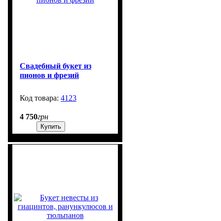
Свадебный букет из
пионов и фрезий
4123
413
4 750
грн
Купить