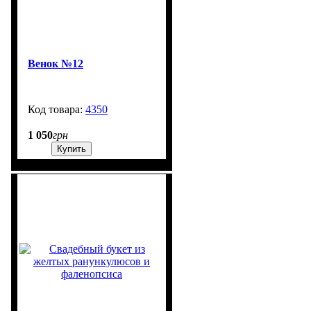
Венок №12
4350
99999
1 050
грн
Купить