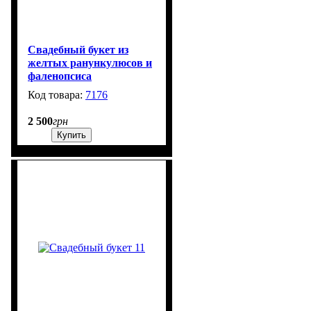
Свадебный букет из
желтых ранункулюсов и
фаленопсиса
7176
99999
2 500
грн
Купить