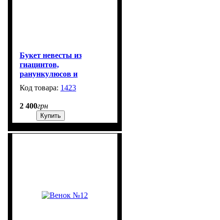
Букет невесты из
гиацинтов,
ранункулюсов и
тюльпанов
1423
99999
2 400
грн
Купить