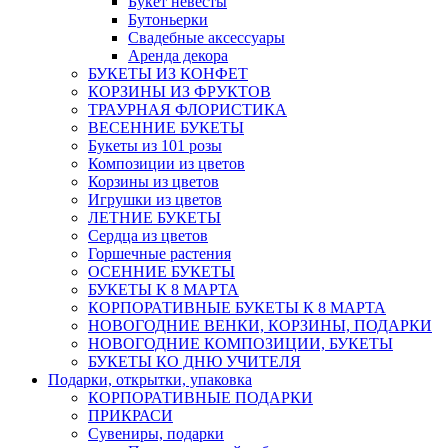
Букет невесты
Бутоньерки
Свадебные аксессуары
Аренда декора
БУКЕТЫ ИЗ КОНФЕТ
КОРЗИНЫ ИЗ ФРУКТОВ
ТРАУРНАЯ ФЛОРИСТИКА
ВЕСЕННИЕ БУКЕТЫ
Букеты из 101 розы
Композиции из цветов
Корзины из цветов
Игрушки из цветов
ЛЕТНИЕ БУКЕТЫ
Сердца из цветов
Горшечные растения
ОСЕННИЕ БУКЕТЫ
БУКЕТЫ К 8 МАРТА
КОРПОРАТИВНЫЕ БУКЕТЫ К 8 МАРТА
НОВОГОДНИЕ ВЕНКИ, КОРЗИНЫ, ПОДАРКИ
НОВОГОДНИЕ КОМПОЗИЦИИ, БУКЕТЫ
БУКЕТЫ КО ДНЮ УЧИТЕЛЯ
Подарки, открытки, упаковка
КОРПОРАТИВНЫЕ ПОДАРКИ
ПРИКРАСИ
Сувениры, подарки