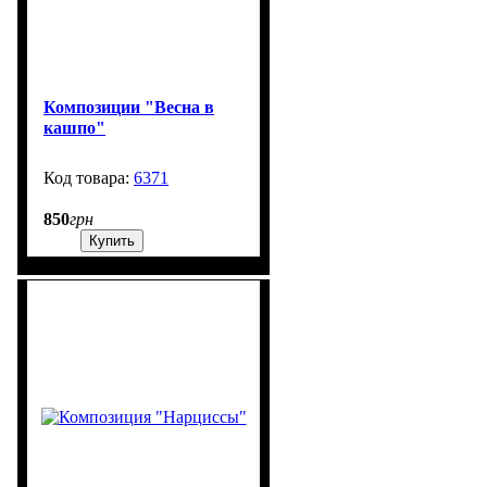
Композиции "Весна в
кашпо"
6371
99999
850
грн
Купить