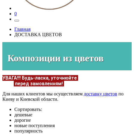
0
Главная
ДОСТАВКА ЦВЕТОВ
Композиции из цветов
УВАГА!!!
Будь-ласка, уточнюйте
НАЯВНІСТЬ та
ЦІНУ
перед замовленням!
Подробнее:
https://flowerave
Для наших клиентов мы осуществляем
доставку цветов
по
Киеву и Киевской области.
Сортировать:
дешевые
дорогие
новые поступления
популярность