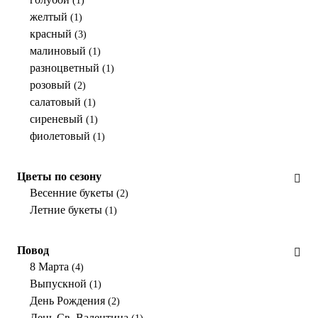
(1)
желтый
(1)
красный
(3)
малиновый
(1)
разноцветный
(1)
розовый
(2)
салатовый
(1)
сиреневый
(1)
фиолетовый
(1)
Цветы по сезону
Весенние букеты
(2)
Летние букеты
(1)
Повод
8 Марта
(4)
Выпускной
(1)
День Рождения
(2)
День Св. Валентина