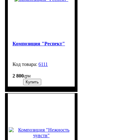
Композиция "Респект"
6111
99999
2 800
грн
Купить