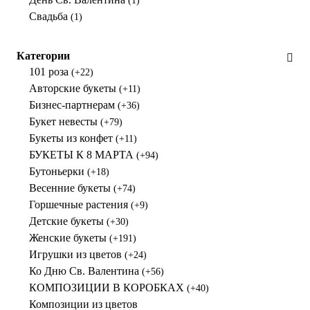
(1)
Свадьба
(1)
Категории
101 роза
(+22)
Авторские букеты
(+11)
Бизнес-партнерам
(+36)
Букет невесты
(+79)
Букеты из конфет
(+11)
БУКЕТЫ К 8 МАРТА
(+94)
Бутоньерки
(+18)
Весенние букеты
(+74)
Горшечные растения
(+9)
Детские букеты
(+30)
Женские букеты
(+191)
Игрушки из цветов
(+24)
Ко Дню Св. Валентина
(+56)
КОМПОЗИЦИИ В КОРОБКАХ
(+40)
Композиции из цветов