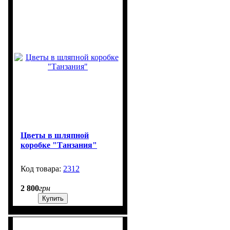
Цветы в шляпной
коробке "Танзания"
2312
211
2 800
грн
Купить