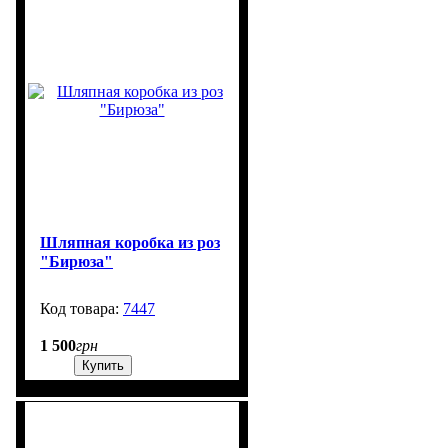
Шляпная коробка из роз
"Бирюза"
7447
707
1 500
грн
Купить