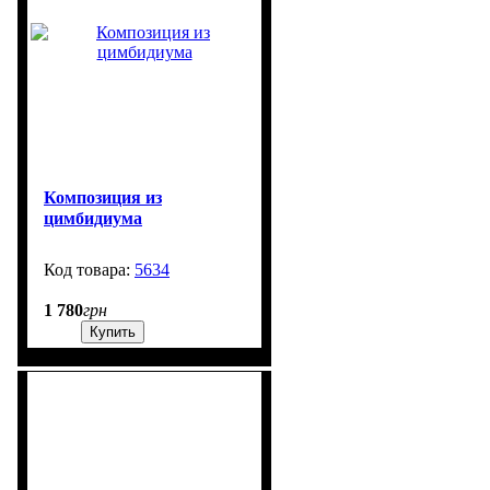
Композиция из
цимбидиума
5634
99999
1 780
грн
Купить