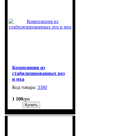
Композиция из
стабилизированных роз
и мха
3380
920
1 100
грн
Купить