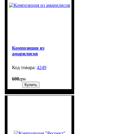
Композиция из
амарилисов
4249
99999
600
грн
Купить