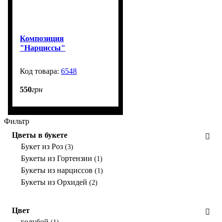
Композиция
"Нарциссы"
6548
914
550
грн
Фильтр
Цветы в букете
Букет из Роз
(3)
Букеты из Гортензии
(1)
Букеты из нарциссов
(1)
Букеты из Орхидей
(2)
Цвет
голубой