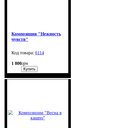
Композиция "Нежность
чувств"
6114
99999
1 800
грн
Купить