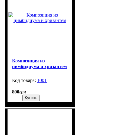
Композиция из
цимбидиума и хризантем
1001
99999
800
грн
Купить