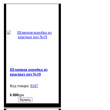
Шляпная коробка из
красных роз №19
9107
2
6 800
грн
Купить