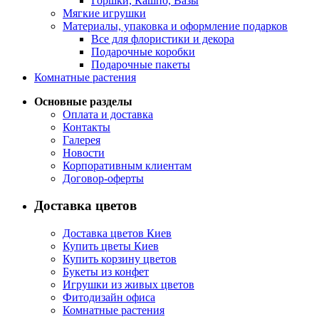
Горшки, Кашпо, Вазы
Мягкие игрушки
Материалы, упаковка и оформление подарков
Все для флористики и декора
Подарочные коробки
Подарочные пакеты
Комнатные растения
Основные разделы
Оплата и доставка
Контакты
Галерея
Новости
Корпоративным клиентам
Договор-оферты
Доставка цветов
Доставка цветов Киев
Купить цветы Киев
Купить корзину цветов
Букеты из конфет
Игрушки из живых цветов
Фитодизайн офиса
Комнатные растения