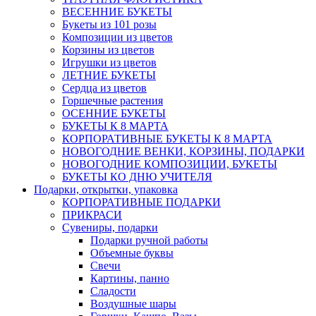
ВЕСЕННИЕ БУКЕТЫ
Букеты из 101 розы
Композиции из цветов
Корзины из цветов
Игрушки из цветов
ЛЕТНИЕ БУКЕТЫ
Сердца из цветов
Горшечные растения
ОСЕННИЕ БУКЕТЫ
БУКЕТЫ К 8 МАРТА
КОРПОРАТИВНЫЕ БУКЕТЫ К 8 МАРТА
НОВОГОДНИЕ ВЕНКИ, КОРЗИНЫ, ПОДАРКИ
НОВОГОДНИЕ КОМПОЗИЦИИ, БУКЕТЫ
БУКЕТЫ КО ДНЮ УЧИТЕЛЯ
Подарки, открытки, упаковка
КОРПОРАТИВНЫЕ ПОДАРКИ
ПРИКРАСИ
Сувениры, подарки
Подарки ручной работы
Объемные буквы
Свечи
Картины, панно
Сладости
Воздушные шары