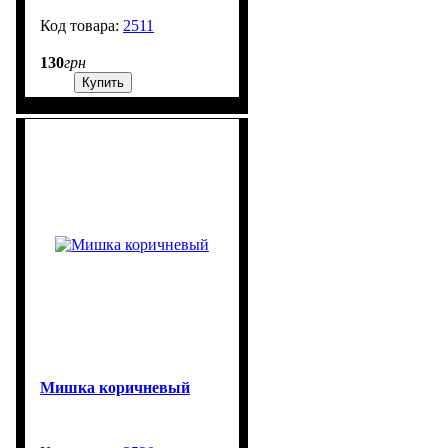
2511
2000
130
грн
Купить
Мишка коричневый