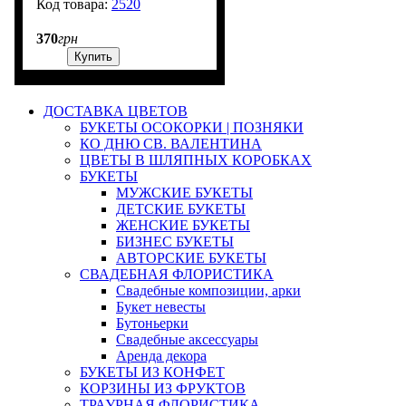
2520
2201
370
грн
Купить
ДОСТАВКА ЦВЕТОВ
БУКЕТЫ ОСОКОРКИ | ПОЗНЯКИ
КО ДНЮ СВ. ВАЛЕНТИНА
ЦВЕТЫ В ШЛЯПНЫХ КОРОБКАХ
БУКЕТЫ
МУЖСКИЕ БУКЕТЫ
ДЕТСКИЕ БУКЕТЫ
ЖЕНСКИЕ БУКЕТЫ
БИЗНЕС БУКЕТЫ
АВТОРСКИЕ БУКЕТЫ
СВАДЕБНАЯ ФЛОРИСТИКА
Свадебные композиции, арки
Букет невесты
Бутоньерки
Свадебные аксессуары
Аренда декора
БУКЕТЫ ИЗ КОНФЕТ
КОРЗИНЫ ИЗ ФРУКТОВ
ТРАУРНАЯ ФЛОРИСТИКА