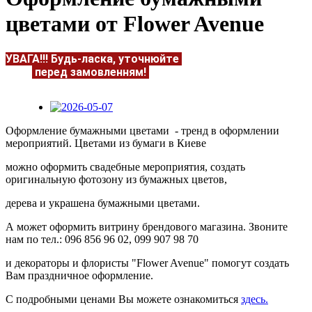
цветами от Flower Avenue
УВАГА!!!
Будь-ласка, уточнюйте
НАЯВНІСТЬ та
ЦІНУ
перед замовленням!
Подробнее:
https://flowerave
Оформление бумажными цветами - тренд в оформлении
мероприятий. Цветами из бумаги в Киеве
можно оформить свадебные мероприятия, создать
оригинальную фотозону из бумажных цветов,
дерева
и украшена бумажными цветами.
А может оформить витрину брендового магазина. Звоните
нам по тел.: 096 856 96 02, 099 907 98 70
и декораторы и флористы "Flower Avenue" помогут создать
Вам праздничное оформление.
С подробными ценами Вы можете ознакомиться
здесь.