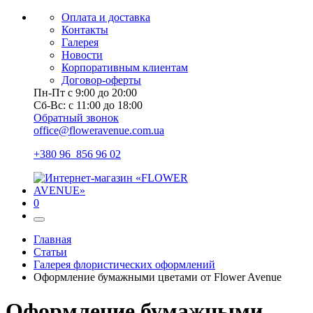
Оплата и доставка
Контакты
Галерея
Новости
Корпоративным клиентам
Договор-оферты
Пн-Пт с 9:00 до 20:00
Сб-Вс: с 11:00 до 18:00
Обратный звонок
office@floweravenue.com.ua
+380 96 856 96 02
0
Главная
Статьи
Галерея флористических оформлений
Оформление бумажными цветами от Flower Avenue
Оформление бумажными