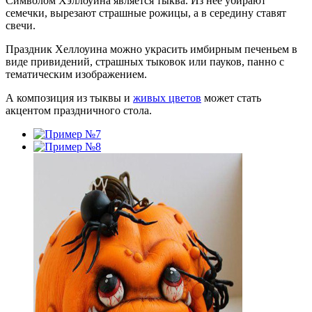
Символом Хэллоуина является тыква. Из нее убирают
семечки, вырезают страшные рожицы, а в середину ставят
свечи.
Праздник Хеллоуина можно украсить имбирным печеньем в
виде привидений, страшных тыковок или пауков, панно с
тематическим изображением.
А композиция из тыквы и
живых цветов
может стать
акцентом праздничного стола.