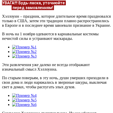
УВАГА!!!
Будь-ласка, уточнюйте
НАЯВНІСТЬ та
ЦІНУ
перед замовленням!
Подробнее:
https://flowerave
Хэллоуин – праздник, которое длительное время праздновался
только в США, затем эти традиции плавно распространились
в Европе и в последнее время завоевали признание в Украине.
В ночь на 1 ноября одеваются в карнавальные костюмы
нечистой силы и устраивают маскарады.
Эти развлечения уже далеко не всегда отображают
изначальный смысл Хэллоуина.
По старым поверьям, в эту ночь, души умерших приходили в
свои дома и люди наряжались в звериные шкуры, выключая
свет в домах, чтобы распугать злых духов.