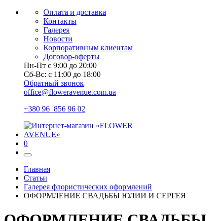
Оплата и доставка
Контакты
Галерея
Новости
Корпоративным клиентам
Договор-оферты
Пн-Пт с 9:00 до 20:00
Сб-Вс: с 11:00 до 18:00
Обратный звонок
office@floweravenue.com.ua
+380 96 856 96 02
0
Главная
Статьи
Галерея флористических оформлений
ОФОРМЛЕНИЕ СВАДЬБЫ ЮЛИИ И СЕРГЕЯ
ОФОРМЛЕНИЕ СВАДЬБЫ