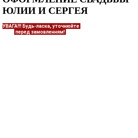
ЮЛИИ И СЕРГЕЯ
УВАГА!!!
Будь-ласка, уточнюйте
НАЯВНІСТЬ та
ЦІНУ
перед замовленням!
Подробнее:
https://flowerave