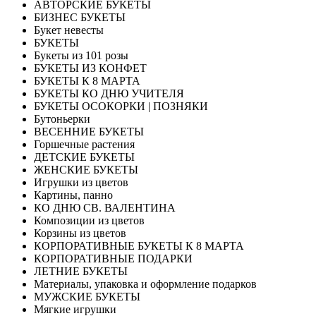
АВТОРСКИЕ БУКЕТЫ
БИЗНЕС БУКЕТЫ
Букет невесты
БУКЕТЫ
Букеты из 101 розы
БУКЕТЫ ИЗ КОНФЕТ
БУКЕТЫ К 8 МАРТА
БУКЕТЫ КО ДНЮ УЧИТЕЛЯ
БУКЕТЫ ОСОКОРКИ | ПОЗНЯКИ
Бутоньерки
ВЕСЕННИЕ БУКЕТЫ
Горшечные растения
ДЕТСКИЕ БУКЕТЫ
ЖЕНСКИЕ БУКЕТЫ
Игрушки из цветов
Картины, панно
КО ДНЮ СВ. ВАЛЕНТИНА
Композиции из цветов
Корзины из цветов
КОРПОРАТИВНЫЕ БУКЕТЫ К 8 МАРТА
КОРПОРАТИВНЫЕ ПОДАРКИ
ЛЕТНИЕ БУКЕТЫ
Материалы, упаковка и оформление подарков
МУЖСКИЕ БУКЕТЫ
Мягкие игрушки