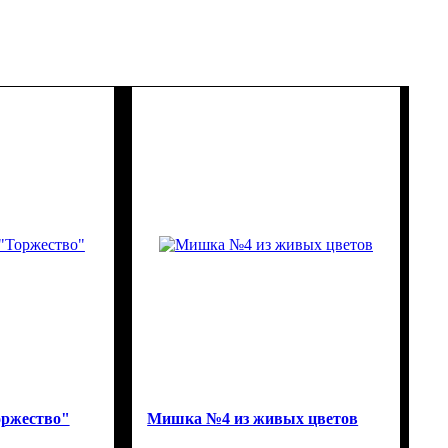
оржество"
Мишка №4 из живых цветов