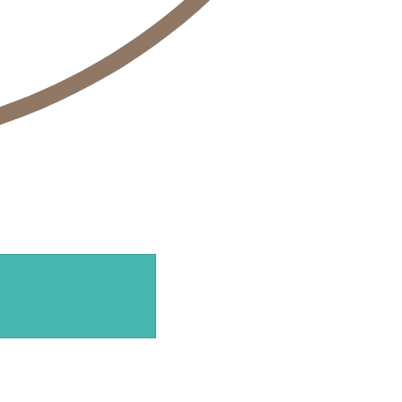
/ua/kontakty