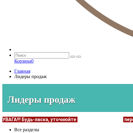
Корзина
0
Главная
Лидеры продаж
Лидеры продаж
УВАГА!!!
Будь-ласка, уточнюйте
НАЯВНІСТЬ та ЦІНУ
пер
Все разделы