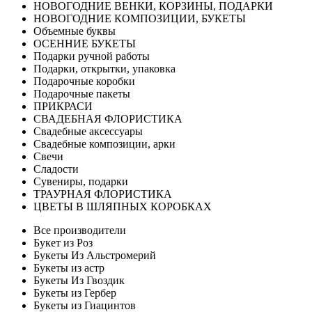
НОВОГОДНИЕ ВЕНКИ, КОРЗИНЫ, ПОДАРКИ
НОВОГОДНИЕ КОМПОЗИЦИИ, БУКЕТЫ
Объемные буквы
ОСЕННИЕ БУКЕТЫ
Подарки ручной работы
Подарки, открытки, упаковка
Подарочные коробки
Подарочные пакеты
ПРИКРАСИ
СВАДЕБНАЯ ФЛОРИСТИКА
Свадебные аксессуары
Свадебные композиции, арки
Свечи
Сладости
Сувениры, подарки
ТРАУРНАЯ ФЛОРИСТИКА
ЦВЕТЫ В ШЛЯПНЫХ КОРОБКАХ
Все производители
Букет из Роз
Букеты Из Альстромерий
Букеты из астр
Букеты Из Гвоздик
Букеты из Гербер
Букеты из Гиацинтов