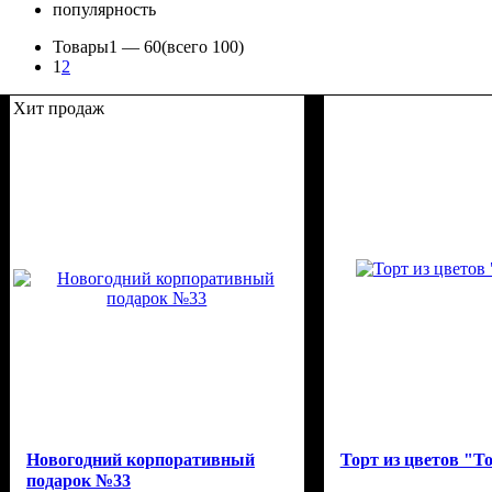
популярность
Товары
1 —
60
(всего 100)
1
2
Хит продаж
Новогодний корпоративный
Торт из цветов "Т
подарок №33