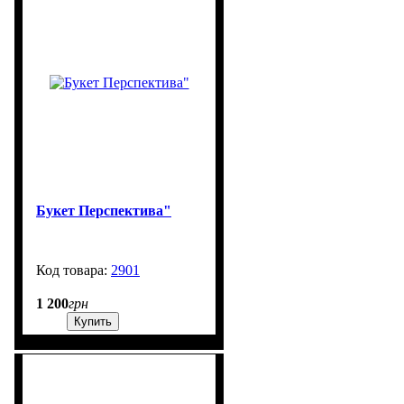
Букет Перспектива"
2901
99999
1 200
грн
Купить