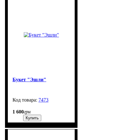
Букет "Эшли"
7473
99999
1 600
грн
Купить