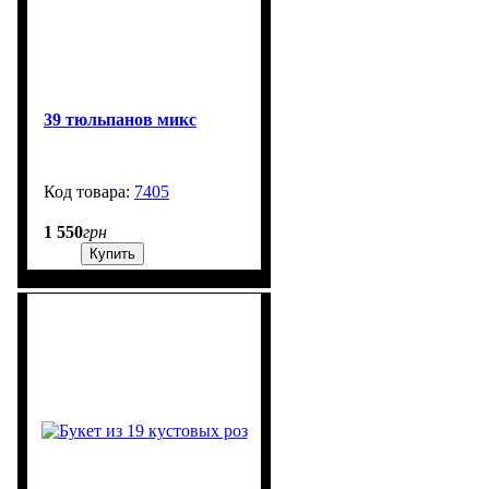
39 тюльпанов микс
7405
99999
1 550
грн
Купить