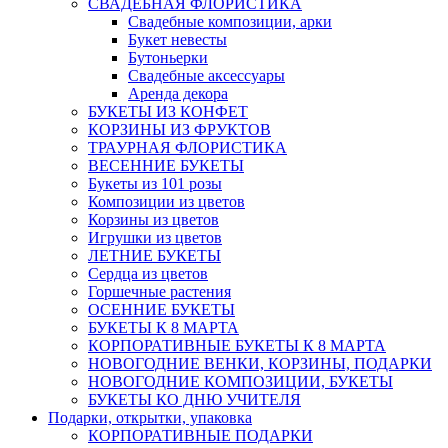
СВАДЕБНАЯ ФЛОРИСТИКА
Свадебные композиции, арки
Букет невесты
Бутоньерки
Свадебные аксессуары
Аренда декора
БУКЕТЫ ИЗ КОНФЕТ
КОРЗИНЫ ИЗ ФРУКТОВ
ТРАУРНАЯ ФЛОРИСТИКА
ВЕСЕННИЕ БУКЕТЫ
Букеты из 101 розы
Композиции из цветов
Корзины из цветов
Игрушки из цветов
ЛЕТНИЕ БУКЕТЫ
Сердца из цветов
Горшечные растения
ОСЕННИЕ БУКЕТЫ
БУКЕТЫ К 8 МАРТА
КОРПОРАТИВНЫЕ БУКЕТЫ К 8 МАРТА
НОВОГОДНИЕ ВЕНКИ, КОРЗИНЫ, ПОДАРКИ
НОВОГОДНИЕ КОМПОЗИЦИИ, БУКЕТЫ
БУКЕТЫ КО ДНЮ УЧИТЕЛЯ
Подарки, открытки, упаковка
КОРПОРАТИВНЫЕ ПОДАРКИ