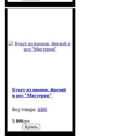
Букет из пионов, фрезий
и роз "Мистерия"
4466
250
5 800
грн
Купить