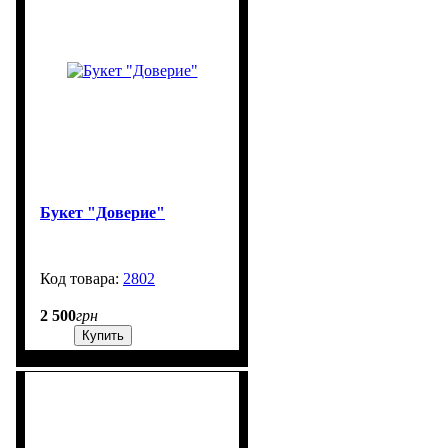
Букет "Доверие"
2802
99999
2 500
грн
Купить