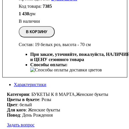
7385
1 430
грн
В наличии
В КОРЗИНУ
Состав: 19 белых роз, высота - 70 см
При заказе, уточняйте, пожалуйста,
НАЛИЧИ
и ЦЕНУ сезонного товара
Способы оплаты:
Характеристики
Категории
: БУКЕТЫ К 8 МАРТА,Женские букеты
Цветы в букете
: Розы
Цвет
: белый
Для кого
: Женские букеты
Повод
: День Рождения
Задать вопрос