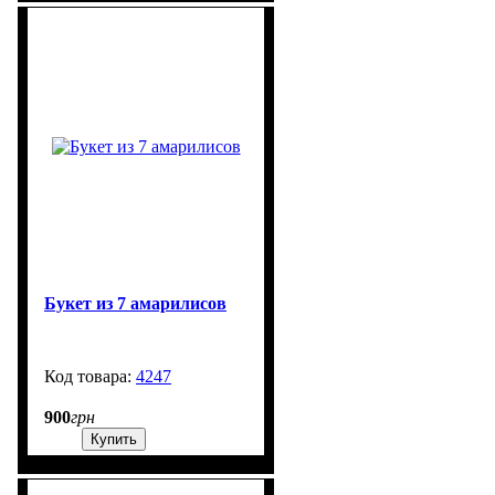
Букет из 7 амарилисов
4247
99999
900
грн
Купить