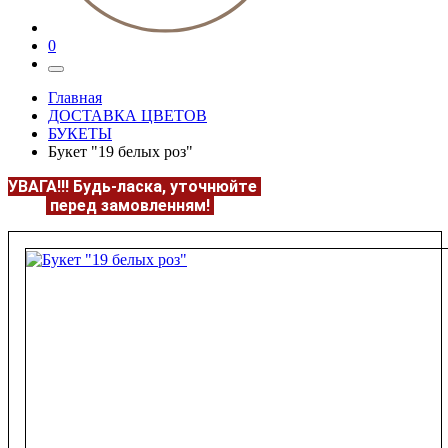
0
Главная
ДОСТАВКА ЦВЕТОВ
БУКЕТЫ
Букет "19 белых роз"
УВАГА!!!
Будь-ласка, уточнюйте
НАЯВНІСТЬ та
ЦІНУ
перед замовленням!
Подробнее:
https://flowerave