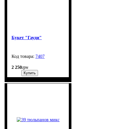
Букет "Гауди"
7407
200
2 250
грн
Купить