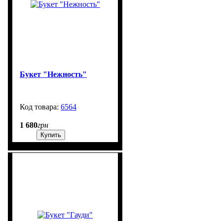
Букет "Нежность"
6564
99999
1 680
грн
Купить