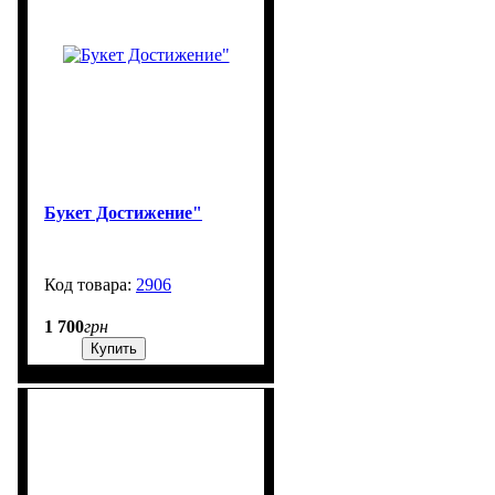
Букет Достижение"
2906
99999
1 700
грн
Купить