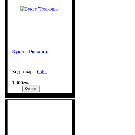
Букет "Роскошь"
6562
99999
1 300
грн
Купить