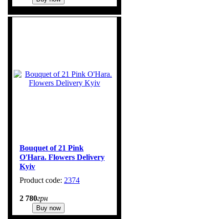
Bouquet of 21 Pink
O'Hara. Flowers Delivery
Kyiv
2374
1
2 780
грн
Buy now