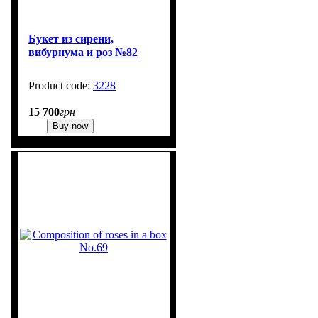
Букет из сирени,
вибурнума и роз №82
3228
1
15 700
грн
Buy now