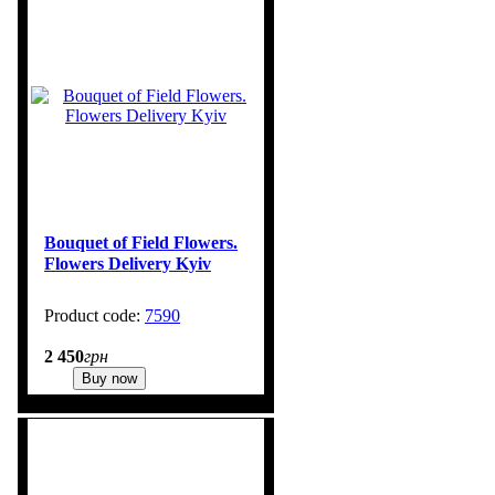
Bouquet of Field Flowers.
Flowers Delivery Kyiv
7590
1
2 450
грн
Buy now