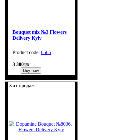
Bouquet mix №3 Flowers
Delivery Kyiv
6565
3 300
грн
Buy now
Хит продаж