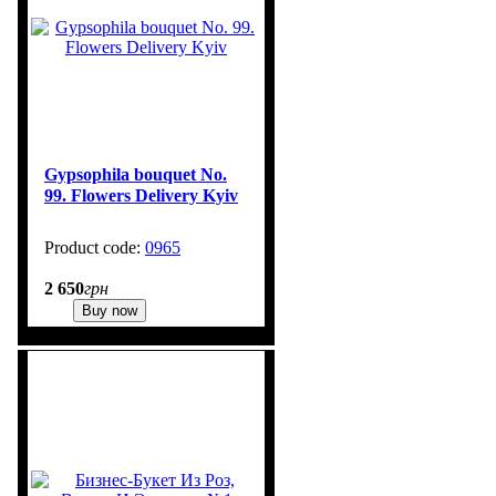
Gypsophila bouquet No.
99. Flowers Delivery Kyiv
0965
1
2 650
грн
Buy now