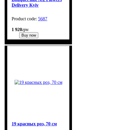
Delivery Kyiv
5687
1 920
грн
Buy now
19 красных роз, 70 см