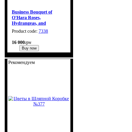
Business Bouquet of
O'Hara Roses,
Hydrangeas, and
Chamelaucium No. 309
7338
16 000
грн
Buy now
Рекомендуем