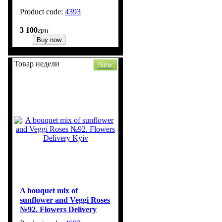
4393
3 100
грн
Buy now
Товар недели
New
A bouquet mix of
sunflower and Veggi Roses
№92. Flowers Delivery
Kyiv