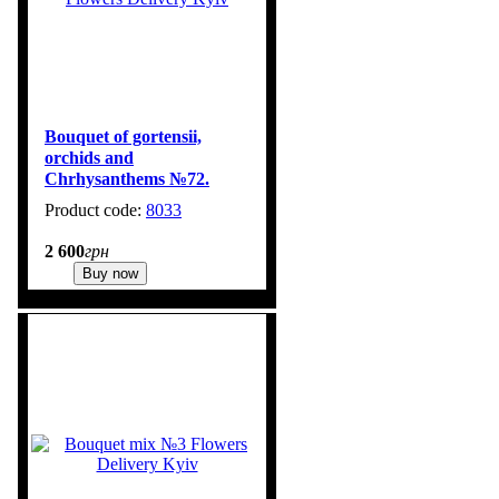
Bouquet of gortensii,
orchids and
Chrhysanthems №72.
Flowers Delivery Kyiv
8033
2 600
грн
Buy now