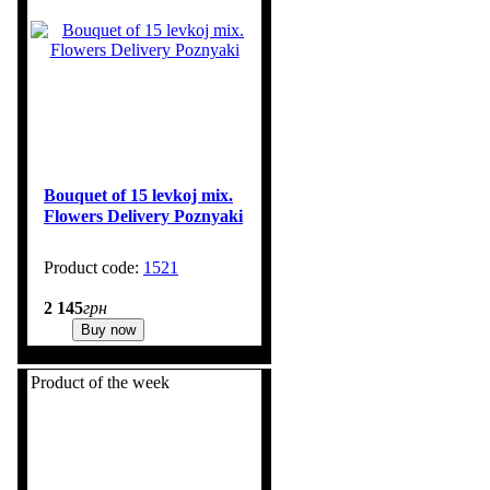
Bouquet of 15 levkoj mix.
Flowers Delivery Poznyaki
1521
1
2 145
грн
Buy now
Product of the week