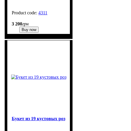
4311
3 200
грн
Buy now
Букет из 19 кустовых роз