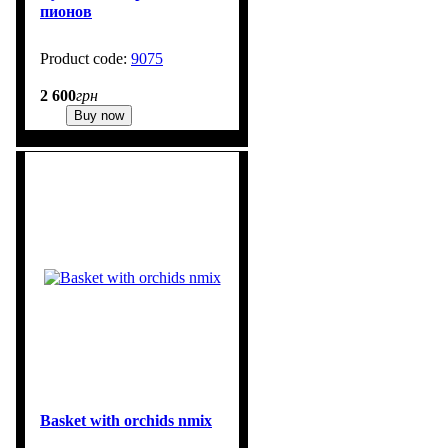
пионов
9075
1
2 600
грн
Buy now
Basket with orchids nmix