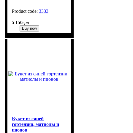
3333
1
5 150
грн
Buy now
Букет из синей
гортензии, матиолы и
пионов