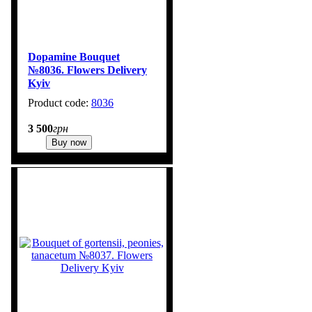
Dopamine Bouquet
№8036. Flowers Delivery
Kyiv
8036
3 500
грн
Buy now