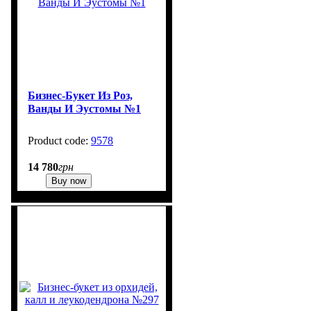
Бизнес-Букет Из Роз,
Ванды И Эустомы №1
9578
1
14 780
грн
Buy now