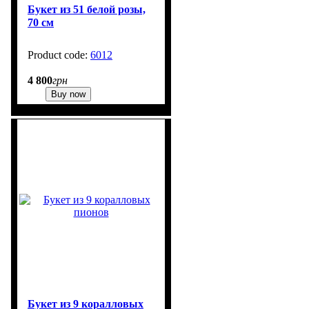
Букет из 51 белой розы,
70 см
6012
1
4 800
грн
Buy now
Букет из 9 коралловых