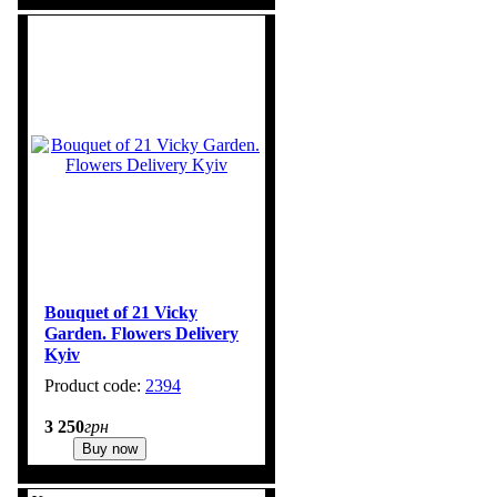
Bouquet of 21 Vicky
Garden. Flowers Delivery
Kyiv
2394
1
3 250
грн
Buy now