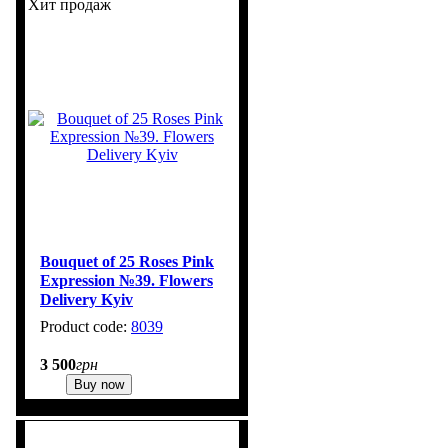
Хит продаж
Bouquet of 25 Roses Pink
Expression №39. Flowers
Delivery Kyiv
8039
1
3 500
грн
Buy now