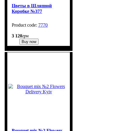
Цветы в Шляпной
Коробке №377
7770
3 120
грн
Buy now
Bouquet mix №2 Flowers