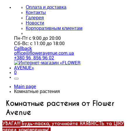
Оплата и доставка
Контакты
Галерея
Новости
Корпоративным клиентам
Пн-Пт с 9:00 до 20:00
Сб-Вс: с 11:00 до 18:00
Callback
office@floweravenue.com.ua
+380 96 856 96 02
0
Main page
Комнатные растения
Комнатные растения от Flower
Avenue
УВАГА!!!
Будь-ласка, уточнюйте НАЯВНІСТЬ та ЦІНУ
перед замовленням!