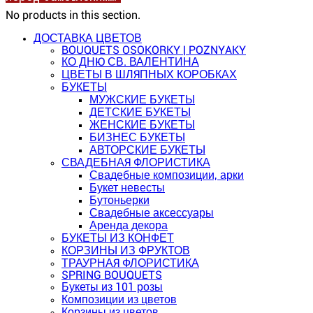
No products in this section.
ДОСТАВКА ЦВЕТОВ
BOUQUETS OSOKORKY | POZNYAKY
КО ДНЮ СВ. ВАЛЕНТИНА
ЦВЕТЫ В ШЛЯПНЫХ КОРОБКАХ
БУКЕТЫ
МУЖСКИЕ БУКЕТЫ
ДЕТСКИЕ БУКЕТЫ
ЖЕНСКИЕ БУКЕТЫ
БИЗНЕС БУКЕТЫ
АВТОРСКИЕ БУКЕТЫ
СВАДЕБНАЯ ФЛОРИСТИКА
Свадебные композиции, арки
Букет невесты
Бутоньерки
Свадебные аксессуары
Аренда декора
БУКЕТЫ ИЗ КОНФЕТ
КОРЗИНЫ ИЗ ФРУКТОВ
ТРАУРНАЯ ФЛОРИСТИКА
SPRING BOUQUETS
Букеты из 101 розы
Композиции из цветов
Корзины из цветов