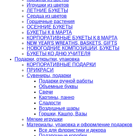
Игрушки из цветов
ЛЕТНИЕ БУКЕТЫ
Сердца из цветов
Горшечные растения
ОСЕННИЕ БУКЕТЫ
БУКЕТЫ К 8 МАРТА
КОРПОРАТИВНЫЕ БУКЕТЫ К 8 МАРТА
NEW YEAR'S WREATHS, BASKETS, GIFTS
НОВОГОДНИЕ КОМПОЗИЦИИ, БУКЕТЫ
БУКЕТЫ КО ДНЮ УЧИТЕЛЯ
Подарки, открытки, упаковка
КОРПОРАТИВНЫЕ ПОДАРКИ
ПРИКРАСИ
Сувениры, подарки
Подарки ручной работы
Объемные буквы
Свечи
Картины, панно
Сладости
Воздушные шары
Горшки, Кашпо, Вазы
Мягкие игрушки
Материалы, упаковка и оформление подарков
Все для флористики и декора
Подарочные коробки