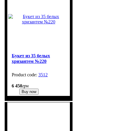
Букет из 35 белых
хризантем №220
3512
1
6 450
грн
Buy now