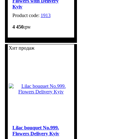
Flowers with Delivery
Kyiv
1913
30
4 450
грн
Хит продаж
Lilac bouquet No.999.
Flowers Delivery Kyiv