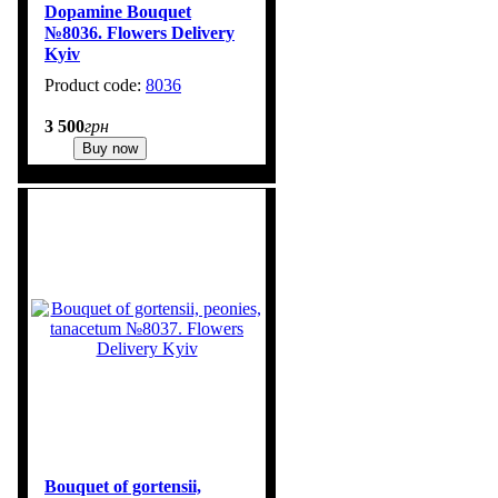
Dopamine Bouquet
№8036. Flowers Delivery
Kyiv
8036
3 500
грн
Buy now
Bouquet of gortensii,