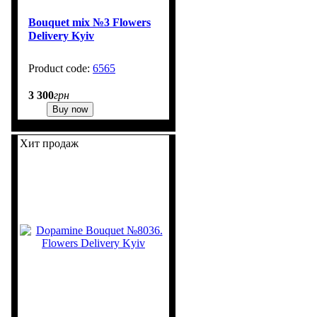
Bouquet mix №3 Flowers
Delivery Kyiv
6565
3 300
грн
Buy now
Хит продаж