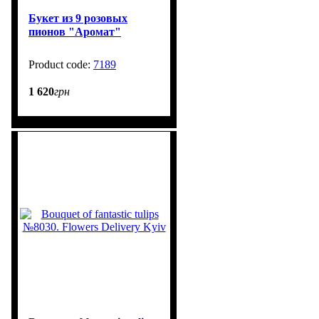
Букет из 9 розовых
пионов "Аромат"
7189
1 620
грн