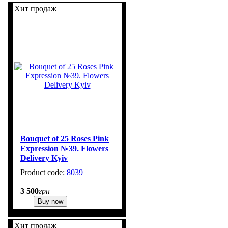
Хит продаж
Bouquet of 25 Roses Pink
Expression №39. Flowers
Delivery Kyiv
8039
1
3 500
грн
Buy now
Хит продаж