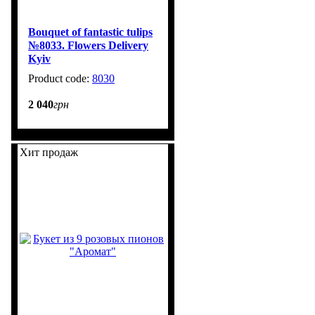
Bouquet of fantastic tulips
№8033. Flowers Delivery
Kyiv
8030
2 040
грн
Хит продаж