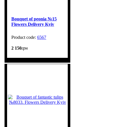
Bouquet of peonia №15
Flowers Delivery Kyiv
6567
2 150
грн