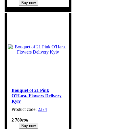
Buy now
Bouquet of 21 Pink
O'Hara. Flowers Delivery
Kyiv
2374
1
2 780
грн
Buy now