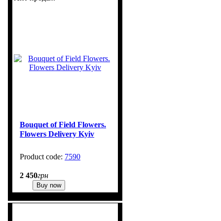
Bouquet of Field Flowers.
Flowers Delivery Kyiv
7590
1
2 450
грн
Buy now