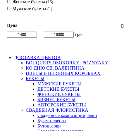
Женские букеты
(16)
Мужские букеты
(1)
Цена
—
грн
ДОСТАВКА ЦВЕТОВ
BOUQUETS OSOKORKY | POZNYAKY
КО ДНЮ СВ. ВАЛЕНТИНА
ЦВЕТЫ В ШЛЯПНЫХ КОРОБКАХ
БУКЕТЫ
МУЖСКИЕ БУКЕТЫ
ДЕТСКИЕ БУКЕТЫ
ЖЕНСКИЕ БУКЕТЫ
БИЗНЕС БУКЕТЫ
АВТОРСКИЕ БУКЕТЫ
СВАДЕБНАЯ ФЛОРИСТИКА
Свадебные композиции, арки
Букет невесты
Бутоньерки