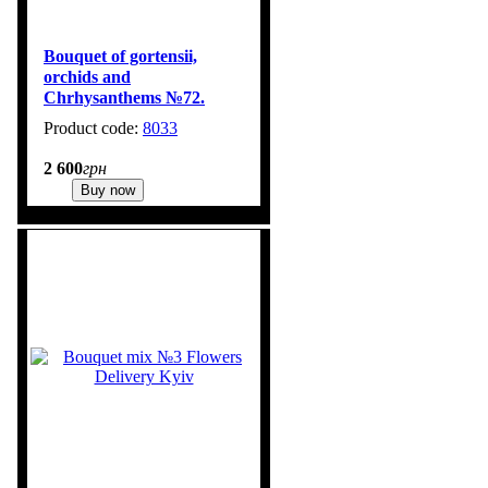
Bouquet of gortensii,
orchids and
Chrhysanthems №72.
Flowers Delivery Kyiv
8033
2 600
грн
Buy now