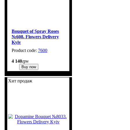
Bouquet of Spray Roses
№608. Flowers Delivery
Kyiv
7600
4
4 140
грн
Buy now
Хит продаж