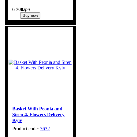
6 700
грн
Buy now
Basket With Peonia and
Siren 4. Flowers Delivery
Kyiv
3632
1