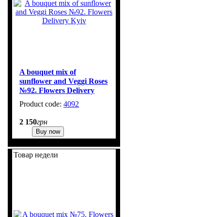
A bouquet mix of
sunflower and Veggi Roses
№92. Flowers Delivery
Kyiv
4092
3
2 150
грн
Buy now
Товар недели