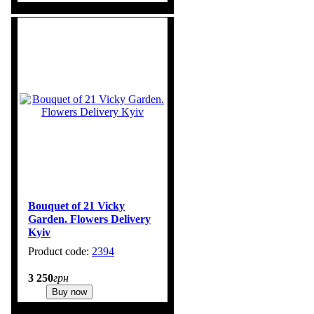
Bouquet of 21 Vicky
Garden. Flowers Delivery
Kyiv
2394
1
3 250
грн
Buy now