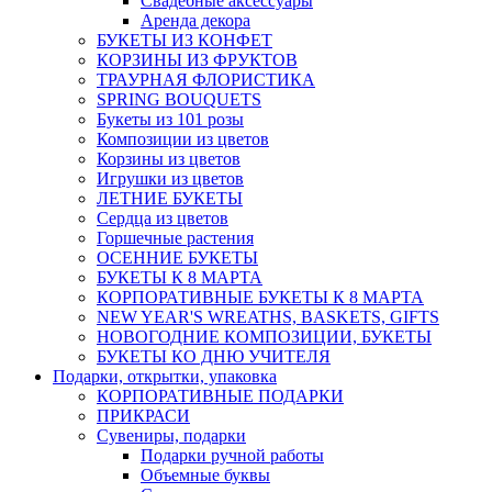
Свадебные аксессуары
Аренда декора
БУКЕТЫ ИЗ КОНФЕТ
КОРЗИНЫ ИЗ ФРУКТОВ
ТРАУРНАЯ ФЛОРИСТИКА
SPRING BOUQUETS
Букеты из 101 розы
Композиции из цветов
Корзины из цветов
Игрушки из цветов
ЛЕТНИЕ БУКЕТЫ
Сердца из цветов
Горшечные растения
ОСЕННИЕ БУКЕТЫ
БУКЕТЫ К 8 МАРТА
КОРПОРАТИВНЫЕ БУКЕТЫ К 8 МАРТА
NEW YEAR'S WREATHS, BASKETS, GIFTS
НОВОГОДНИЕ КОМПОЗИЦИИ, БУКЕТЫ
БУКЕТЫ КО ДНЮ УЧИТЕЛЯ
Подарки, открытки, упаковка
КОРПОРАТИВНЫЕ ПОДАРКИ
ПРИКРАСИ
Сувениры, подарки
Подарки ручной работы
Объемные буквы