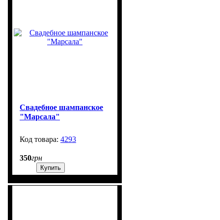
Свадебное шампанское
"Марсала"
4293
99999
350
грн
Купить