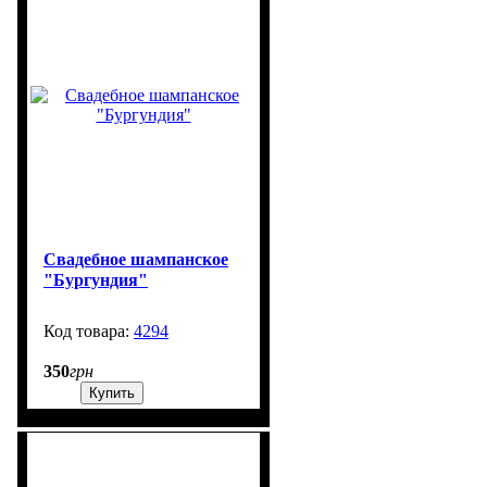
Свадебное шампанское
"Бургундия"
4294
99999
350
грн
Купить