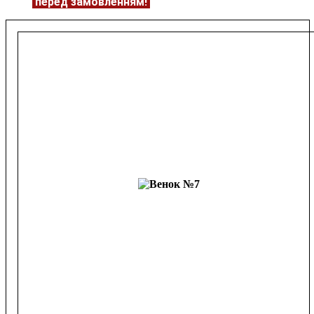
ЦІНУ
перед замовленням!
Подробнее:
https://flowerave