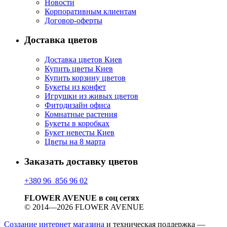
Новости
Корпоративным клиентам
Договор-оферты
Доставка цветов
Доставка цветов Киев
Купить цветы Киев
Купить корзину цветов
Букеты из конфет
Игрушки из живых цветов
Фитодизайн офиса
Комнатные растения
Букеты в коробках
Букет невесты Киев
Цветы на 8 марта
Заказать доставку цветов
+380 96 856 96 02
FLOWER AVENUE в соц сетях
© 2014—2026 FLOWER AVENUE
Создание интернет магазина
и техническая поддержка —