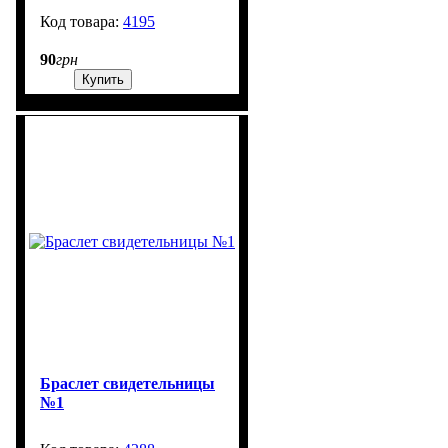
4195
99999
90
грн
Купить
Браслет свидетельницы
№1