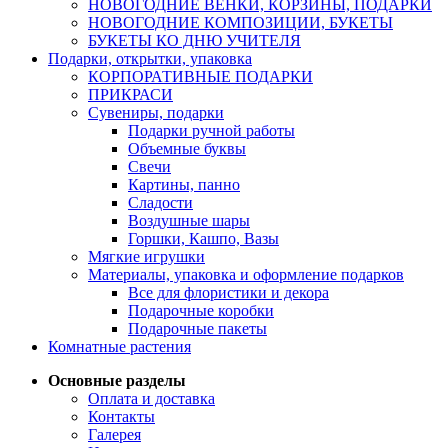
НОВОГОДНИЕ ВЕНКИ, КОРЗИНЫ, ПОДАРКИ
НОВОГОДНИЕ КОМПОЗИЦИИ, БУКЕТЫ
БУКЕТЫ КО ДНЮ УЧИТЕЛЯ
Подарки, открытки, упаковка
КОРПОРАТИВНЫЕ ПОДАРКИ
ПРИКРАСИ
Сувениры, подарки
Подарки ручной работы
Объемные буквы
Свечи
Картины, панно
Сладости
Воздушные шары
Горшки, Кашпо, Вазы
Мягкие игрушки
Материалы, упаковка и оформление подарков
Все для флористики и декора
Подарочные коробки
Подарочные пакеты
Комнатные растения
Основные разделы
Оплата и доставка
Контакты
Галерея