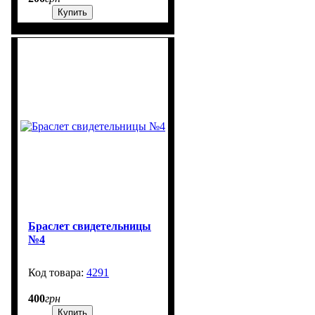
Купить
Браслет свидетельницы
№4
4291
1303
400
грн
Купить