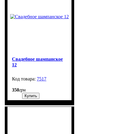
Свадебное шампанское
12
7517
99999
350
грн
Купить