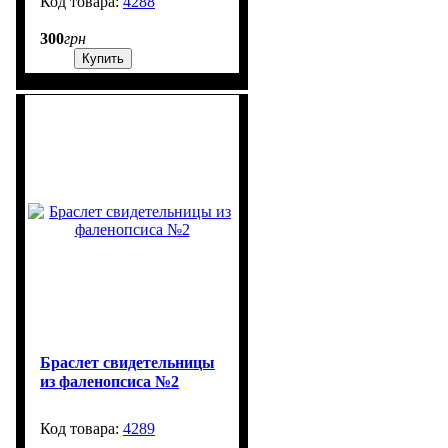
4288
1300
300
грн
Купить
Браслет свидетельницы
из фаленопсиса №2
4289
1301