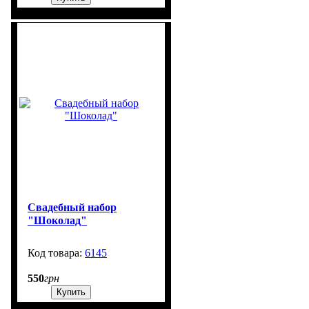
Свадебный набор
"Шоколад"
6145
99999
550
грн
Купить