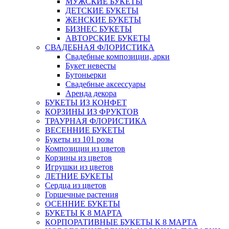
МУЖСКИЕ БУКЕТЫ
ДЕТСКИЕ БУКЕТЫ
ЖЕНСКИЕ БУКЕТЫ
БИЗНЕС БУКЕТЫ
АВТОРСКИЕ БУКЕТЫ
СВАДЕБНАЯ ФЛОРИСТИКА
Свадебные композиции, арки
Букет невесты
Бутоньерки
Свадебные аксессуары
Аренда декора
БУКЕТЫ ИЗ КОНФЕТ
КОРЗИНЫ ИЗ ФРУКТОВ
ТРАУРНАЯ ФЛОРИСТИКА
ВЕСЕННИЕ БУКЕТЫ
Букеты из 101 розы
Композиции из цветов
Корзины из цветов
Игрушки из цветов
ЛЕТНИЕ БУКЕТЫ
Сердца из цветов
Горшечные растения
ОСЕННИЕ БУКЕТЫ
БУКЕТЫ К 8 МАРТА
КОРПОРАТИВНЫЕ БУКЕТЫ К 8 МАРТА