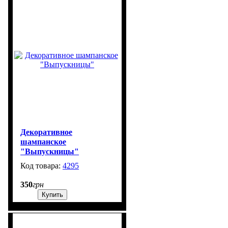
Декоративное
шампанское
"Выпускницы"
4295
99999
350
грн
Купить