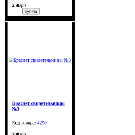
250
грн
Купить
Браслет свидетельницы
№3
4290
1302
200
грн