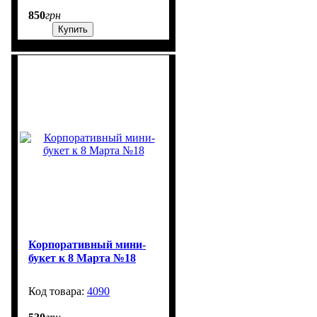
850
грн
Купить
Корпоративный мини-
букет к 8 Марта №18
4090
915