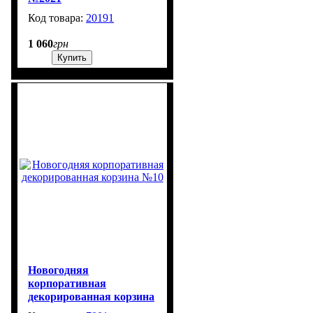
20191
360
1 060
грн
Купить
Новогодняя
корпоративная
декорированная корзина
№10