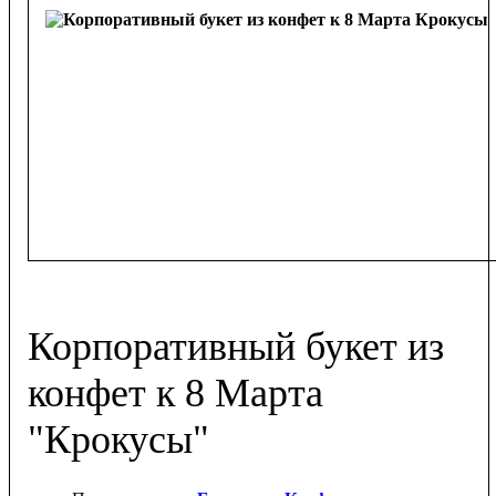
Корпоративный букет из
конфет к 8 Марта
"Крокусы"