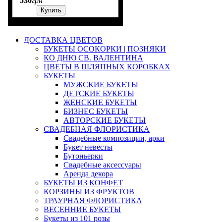
530
грн
Купить
ДОСТАВКА ЦВЕТОВ
БУКЕТЫ ОСОКОРКИ | ПОЗНЯКИ
КО ДНЮ СВ. ВАЛЕНТИНА
ЦВЕТЫ В ШЛЯПНЫХ КОРОБКАХ
БУКЕТЫ
МУЖСКИЕ БУКЕТЫ
ДЕТСКИЕ БУКЕТЫ
ЖЕНСКИЕ БУКЕТЫ
БИЗНЕС БУКЕТЫ
АВТОРСКИЕ БУКЕТЫ
СВАДЕБНАЯ ФЛОРИСТИКА
Свадебные композиции, арки
Букет невесты
Бутоньерки
Свадебные аксессуары
Аренда декора
БУКЕТЫ ИЗ КОНФЕТ
КОРЗИНЫ ИЗ ФРУКТОВ
ТРАУРНАЯ ФЛОРИСТИКА
ВЕСЕННИЕ БУКЕТЫ
Букеты из 101 розы