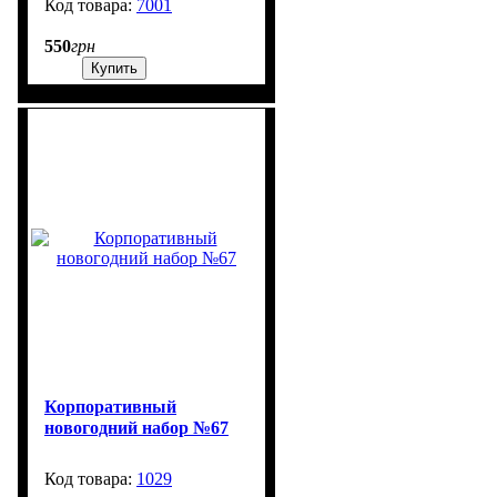
7001
1032
550
грн
Купить
Корпоративный
новогодний набор №67
1029
350