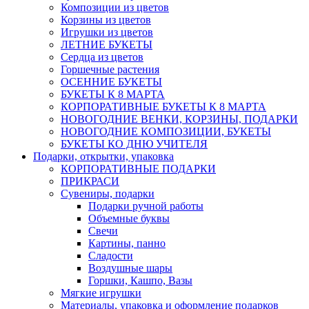
Композиции из цветов
Корзины из цветов
Игрушки из цветов
ЛЕТНИЕ БУКЕТЫ
Сердца из цветов
Горшечные растения
ОСЕННИЕ БУКЕТЫ
БУКЕТЫ К 8 МАРТА
КОРПОРАТИВНЫЕ БУКЕТЫ К 8 МАРТА
НОВОГОДНИЕ ВЕНКИ, КОРЗИНЫ, ПОДАРКИ
НОВОГОДНИЕ КОМПОЗИЦИИ, БУКЕТЫ
БУКЕТЫ КО ДНЮ УЧИТЕЛЯ
Подарки, открытки, упаковка
КОРПОРАТИВНЫЕ ПОДАРКИ
ПРИКРАСИ
Сувениры, подарки
Подарки ручной работы
Объемные буквы
Свечи
Картины, панно
Сладости
Воздушные шары
Горшки, Кашпо, Вазы
Мягкие игрушки
Материалы, упаковка и оформление подарков