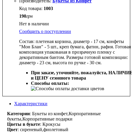
Букеты из Конфет
1003
190
грн
Нет в наличии
Сообщить о поступлении
Состав: плетеная корзина, диаметр - 17 см, конфеты
"Мон Блан" - 5 шт., креп бумага, фатин, рафия. Готовая
композиция упакованая в прозрачную пленку с
декоративным бантом. Размеры готовой композиции:
диаметр - 23 см, высота по ручке - 30 см.
При заказе, уточняйте, пожалуйста,
НАЛИЧИ
и ЦЕНУ сезонного товара
Способы оплаты:
Характеристики
Категории
: Букеты из конфет,Корпоративные
букеты,Корпоративные подарки
Цветы в букете
: Крокусы
Цвет
: сиреневый,фиолетовый