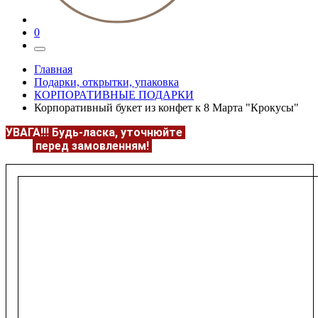
0
Главная
Подарки, открытки, упаковка
КОРПОРАТИВНЫЕ ПОДАРКИ
Корпоративный букет из конфет к 8 Марта "Крокусы"
УВАГА!!!
Будь-ласка, уточнюйте
НАЯВНІСТЬ та
ЦІНУ
перед замовленням!
Подробнее:
https://flowerave