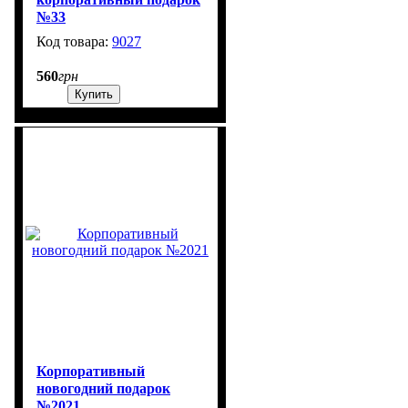
№33
9027
336
560
грн
Купить
Корпоративный
новогодний подарок
№2021