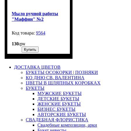
Мыло ручной работы
"Маффин" №2
9564
1200
130
грн
Купить
ДОСТАВКА ЦВЕТОВ
БУКЕТЫ ОСОКОРКИ | ПОЗНЯКИ
КО ДНЮ СВ. ВАЛЕНТИНА
ЦВЕТЫ В ШЛЯПНЫХ КОРОБКАХ
БУКЕТЫ
МУЖСКИЕ БУКЕТЫ
ДЕТСКИЕ БУКЕТЫ
ЖЕНСКИЕ БУКЕТЫ
БИЗНЕС БУКЕТЫ
АВТОРСКИЕ БУКЕТЫ
СВАДЕБНАЯ ФЛОРИСТИКА
Свадебные композиции, арки
Букет невесты