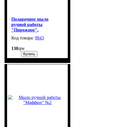
Подарочное мыло
ручной работы
"Пирожное".
9843
1204
130
грн
Купить