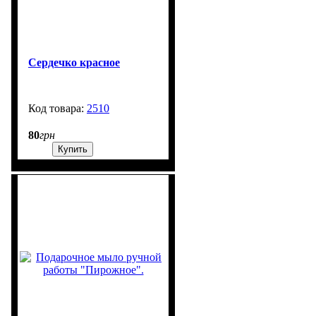
Сердечко красное
2510
99999
80
грн
Купить