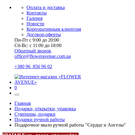
Оплата и доставка
Контакты
Галерея
Новости
Корпоративным клиентам
Договор-оферты
Пн-Пт с 9:00 до 20:00
Сб-Вс: с 11:00 до 18:00
Обратный звонок
office@floweravenue.com.ua
+380 96 856 96 02
0
Главная
Подарки, открытки, упаковка
Сувениры, подарки
Подарки ручной работы
Подарочное мыло ручной работы "Сердце и Ангелы"