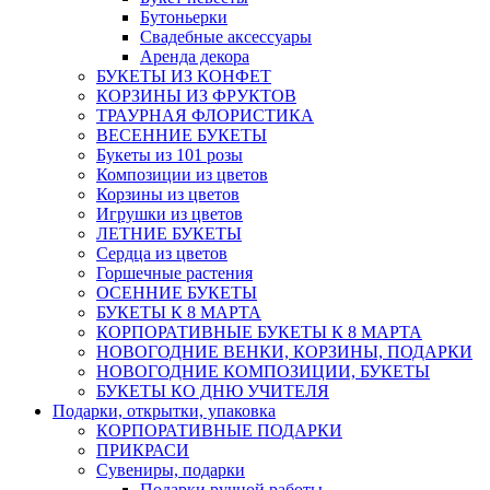
Бутоньерки
Свадебные аксессуары
Аренда декора
БУКЕТЫ ИЗ КОНФЕТ
КОРЗИНЫ ИЗ ФРУКТОВ
ТРАУРНАЯ ФЛОРИСТИКА
ВЕСЕННИЕ БУКЕТЫ
Букеты из 101 розы
Композиции из цветов
Корзины из цветов
Игрушки из цветов
ЛЕТНИЕ БУКЕТЫ
Сердца из цветов
Горшечные растения
ОСЕННИЕ БУКЕТЫ
БУКЕТЫ К 8 МАРТА
КОРПОРАТИВНЫЕ БУКЕТЫ К 8 МАРТА
НОВОГОДНИЕ ВЕНКИ, КОРЗИНЫ, ПОДАРКИ
НОВОГОДНИЕ КОМПОЗИЦИИ, БУКЕТЫ
БУКЕТЫ КО ДНЮ УЧИТЕЛЯ
Подарки, открытки, упаковка
КОРПОРАТИВНЫЕ ПОДАРКИ
ПРИКРАСИ
Сувениры, подарки
Подарки ручной работы