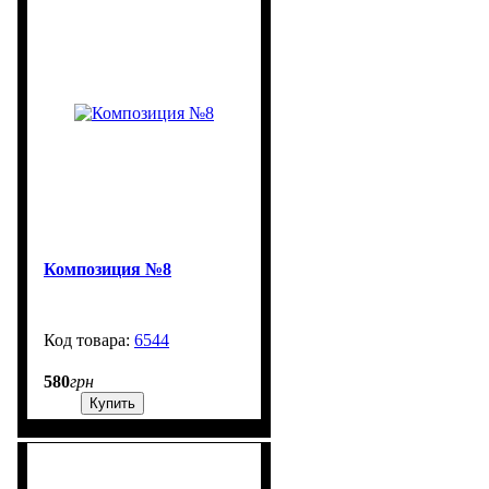
Композиция №8
6544
99999
580
грн
Купить