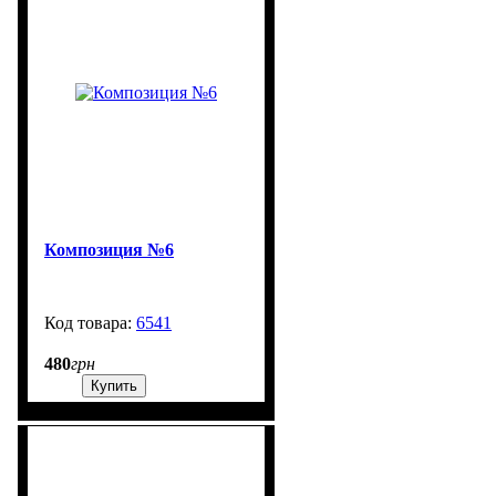
Композиция №6
6541
99999
480
грн
Купить