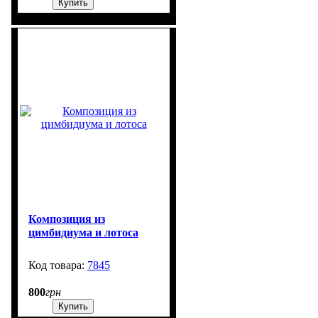
Купить
Композиция из
цимбидиума и лотоса
7845
99999
800
грн
Купить