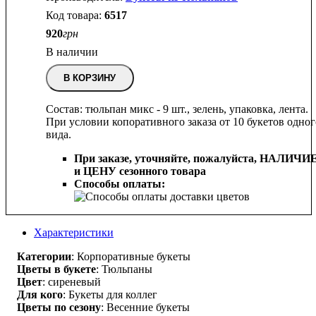
6517
920
грн
В наличии
В КОРЗИНУ
Состав: тюльпан микс - 9 шт., зелень, упаковка, лента.
При условии копоративного заказа от 10 букетов одног
вида.
При заказе, уточняйте, пожалуйста,
НАЛИЧИ
и ЦЕНУ сезонного товара
Способы оплаты:
Характеристики
Категории
: Корпоративные букеты
Цветы в букете
: Тюльпаны
Цвет
: сиреневый
Для кого
: Букеты для коллег
Цветы по сезону
: Весенние букеты