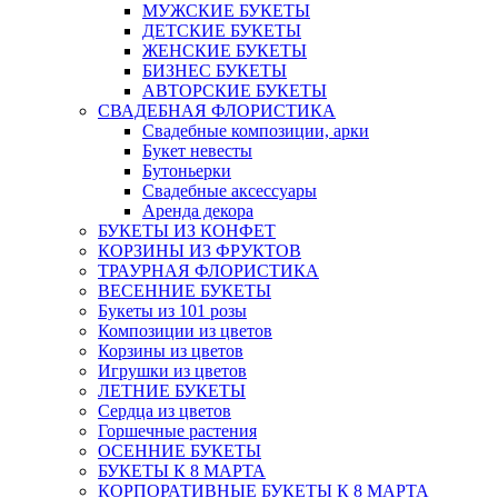
МУЖСКИЕ БУКЕТЫ
ДЕТСКИЕ БУКЕТЫ
ЖЕНСКИЕ БУКЕТЫ
БИЗНЕС БУКЕТЫ
АВТОРСКИЕ БУКЕТЫ
СВАДЕБНАЯ ФЛОРИСТИКА
Свадебные композиции, арки
Букет невесты
Бутоньерки
Свадебные аксессуары
Аренда декора
БУКЕТЫ ИЗ КОНФЕТ
КОРЗИНЫ ИЗ ФРУКТОВ
ТРАУРНАЯ ФЛОРИСТИКА
ВЕСЕННИЕ БУКЕТЫ
Букеты из 101 розы
Композиции из цветов
Корзины из цветов
Игрушки из цветов
ЛЕТНИЕ БУКЕТЫ
Сердца из цветов
Горшечные растения
ОСЕННИЕ БУКЕТЫ
БУКЕТЫ К 8 МАРТА
КОРПОРАТИВНЫЕ БУКЕТЫ К 8 МАРТА