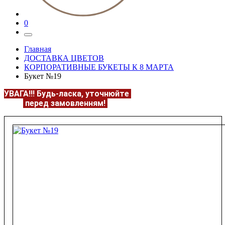
0
Главная
ДОСТАВКА ЦВЕТОВ
КОРПОРАТИВНЫЕ БУКЕТЫ К 8 МАРТА
Букет №19
УВАГА!!!
Будь-ласка, уточнюйте
НАЯВНІСТЬ та
ЦІНУ
перед замовленням!
Подробнее:
https://flowerave