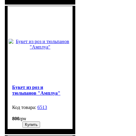
Букет из роз и
тюльпанов "Амплуа"
6513
99999
800
грн
Купить