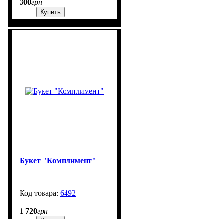
300
грн
Купить
Букет "Комплимент"
6492
900
1 720
грн