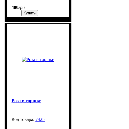
400
грн
Купить
Роза в горшке
7425
99999