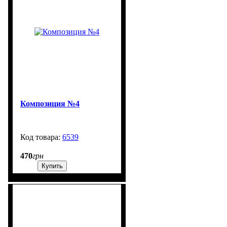
Композиция №4
6539
99999
470
грн
Купить