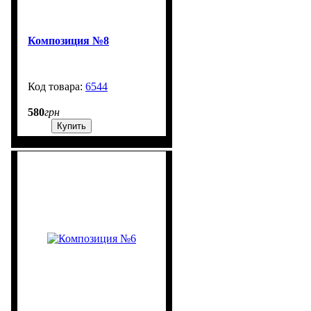
Композиция №8
6544
99999
580
грн
Купить