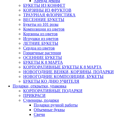
Аренда декора
БУКЕТЫ ИЗ КОНФЕТ
КОРЗИНЫ ИЗ ФРУКТОВ
ТРАУРНАЯ ФЛОРИСТИКА
ВЕСЕННИЕ БУКЕТЫ
Букеты из 101 розы
Композиции из цветов
Корзины из цветов
Игрушки из цветов
ЛЕТНИЕ БУКЕТЫ
Сердца из цветов
Горшечные растения
ОСЕННИЕ БУКЕТЫ
БУКЕТЫ К 8 МАРТА
КОРПОРАТИВНЫЕ БУКЕТЫ К 8 МАРТА
НОВОГОДНИЕ ВЕНКИ, КОРЗИНЫ, ПОДАРКИ
НОВОГОДНИЕ КОМПОЗИЦИИ, БУКЕТЫ
БУКЕТЫ КО ДНЮ УЧИТЕЛЯ
Подарки, открытки, упаковка
КОРПОРАТИВНЫЕ ПОДАРКИ
ПРИКРАСИ
Сувениры, подарки
Подарки ручной работы
Объемные буквы
Свечи