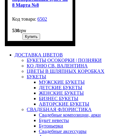
8 Марта №8
6502
3000
530
грн
Купить
ДОСТАВКА ЦВЕТОВ
БУКЕТЫ ОСОКОРКИ | ПОЗНЯКИ
КО ДНЮ СВ. ВАЛЕНТИНА
ЦВЕТЫ В ШЛЯПНЫХ КОРОБКАХ
БУКЕТЫ
МУЖСКИЕ БУКЕТЫ
ДЕТСКИЕ БУКЕТЫ
ЖЕНСКИЕ БУКЕТЫ
БИЗНЕС БУКЕТЫ
АВТОРСКИЕ БУКЕТЫ
СВАДЕБНАЯ ФЛОРИСТИКА
Свадебные композиции, арки
Букет невесты
Бутоньерки
Свадебные аксессуары