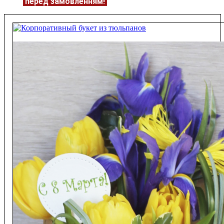
ЦІНУ
перед замовленням!
Подробнее:
https://flowerave