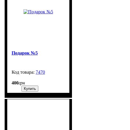
Подарок №5
7470
99999
400
грн
Купить