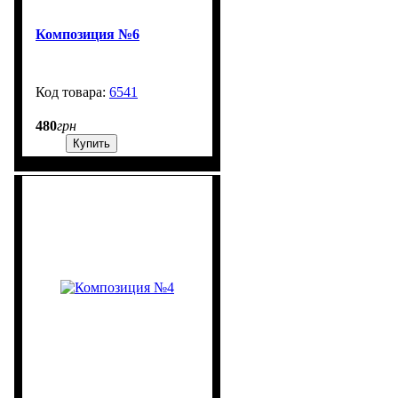
Композиция №6
6541
99999
480
грн
Купить