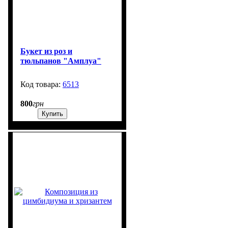
Букет из роз и
тюльпанов "Амплуа"
6513
99999
800
грн
Купить