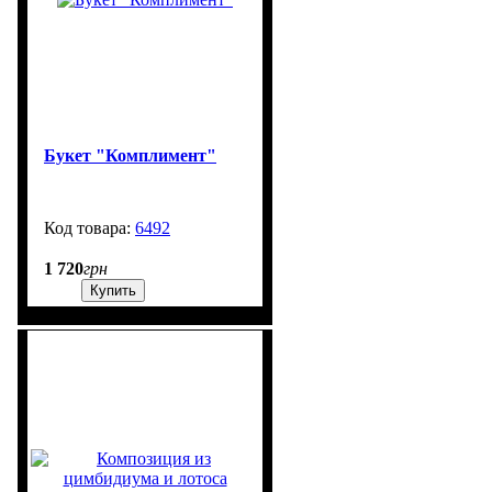
Букет "Комплимент"
6492
900
1 720
грн
Купить