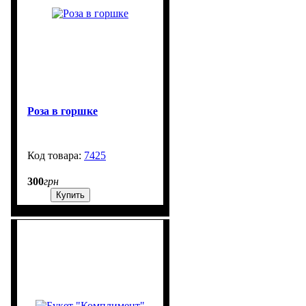
Роза в горшке
7425
99999
300
грн
Купить