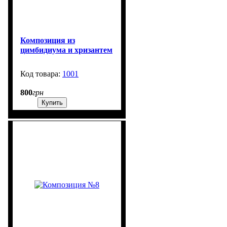
Композиция из
цимбидиума и хризантем
1001
99999
800
грн
Купить