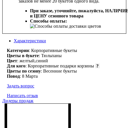
заказов не менее 20 букетов одного вида.
При заказе, уточняйте, пожалуйста,
НАЛИЧИ
и ЦЕНУ сезонного товара
Способы оплаты:
Характеристики
Категории
: Корпоративные букеты
Цветы в букете
: Тюльпаны
Цвет
: желтый,синий
Для кого
: Корпоративные подарки корзины
?
Цветы по сезону
: Весенние букеты
Повод
: 8 Марта
Задать вопрос
Написать отзыв
Лидеры продаж