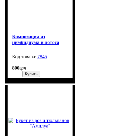
Композиция из
цимбидиума и лотоса
7845
99999
800
грн
Купить