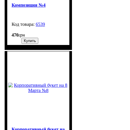
Композиция №4
6539
99999
470
грн
Купить
Корпоративный букет на