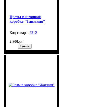
Цветы в шляпной
коробке "Танзания"
2312
211
2 800
грн
Купить