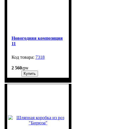
Новогодняя композиция
11
7318
500
2 560
грн
Купить