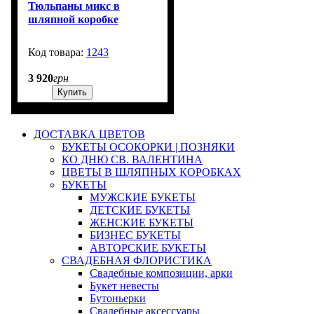
Тюльпаны микс в
шляпной коробке
1243
4
3 920
грн
Купить
ДОСТАВКА ЦВЕТОВ
БУКЕТЫ ОСОКОРКИ | ПОЗНЯКИ
КО ДНЮ СВ. ВАЛЕНТИНА
ЦВЕТЫ В ШЛЯПНЫХ КОРОБКАХ
БУКЕТЫ
МУЖСКИЕ БУКЕТЫ
ДЕТСКИЕ БУКЕТЫ
ЖЕНСКИЕ БУКЕТЫ
БИЗНЕС БУКЕТЫ
АВТОРСКИЕ БУКЕТЫ
СВАДЕБНАЯ ФЛОРИСТИКА
Свадебные композиции, арки
Букет невесты
Бутоньерки
Свадебные аксессуары