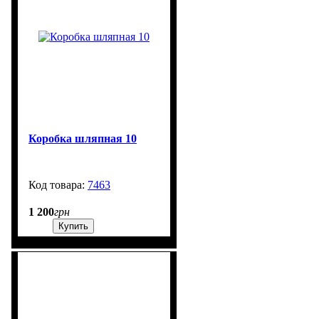
Коробка шляпная 10
7463
99999
1 200
грн
Купить