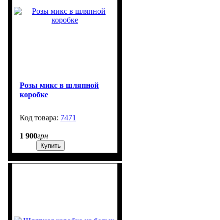
Розы микс в шляпной
коробке
7471
3000
1 900
грн
Купить