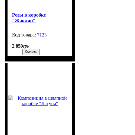
Розы в коробке
"Жаклин"
7123
15
2 850
грн
Купить