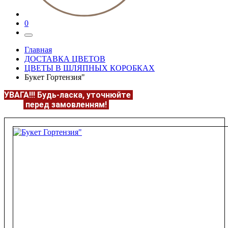
0
Главная
ДОСТАВКА ЦВЕТОВ
ЦВЕТЫ В ШЛЯПНЫХ КОРОБКАХ
Букет Гортензия"
УВАГА!!!
Будь-ласка, уточнюйте
НАЯВНІСТЬ та
ЦІНУ
перед замовленням!
Подробнее:
https://flowerave