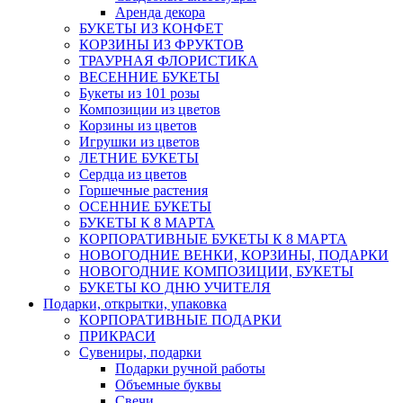
Аренда декора
БУКЕТЫ ИЗ КОНФЕТ
КОРЗИНЫ ИЗ ФРУКТОВ
ТРАУРНАЯ ФЛОРИСТИКА
ВЕСЕННИЕ БУКЕТЫ
Букеты из 101 розы
Композиции из цветов
Корзины из цветов
Игрушки из цветов
ЛЕТНИЕ БУКЕТЫ
Сердца из цветов
Горшечные растения
ОСЕННИЕ БУКЕТЫ
БУКЕТЫ К 8 МАРТА
КОРПОРАТИВНЫЕ БУКЕТЫ К 8 МАРТА
НОВОГОДНИЕ ВЕНКИ, КОРЗИНЫ, ПОДАРКИ
НОВОГОДНИЕ КОМПОЗИЦИИ, БУКЕТЫ
БУКЕТЫ КО ДНЮ УЧИТЕЛЯ
Подарки, открытки, упаковка
КОРПОРАТИВНЫЕ ПОДАРКИ
ПРИКРАСИ
Сувениры, подарки
Подарки ручной работы
Объемные буквы
Свечи