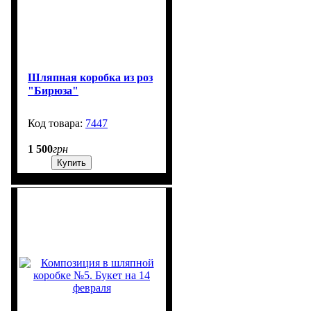
Шляпная коробка из роз
"Бирюза"
7447
707
1 500
грн
Купить