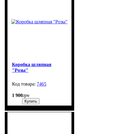
Коробка шляпная
"Розы"
7465
3000
1 900
грн
Купить