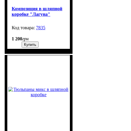
Композиция в шляпной
коробке "Лагуна"
7835
99999
1 200
грн
Купить