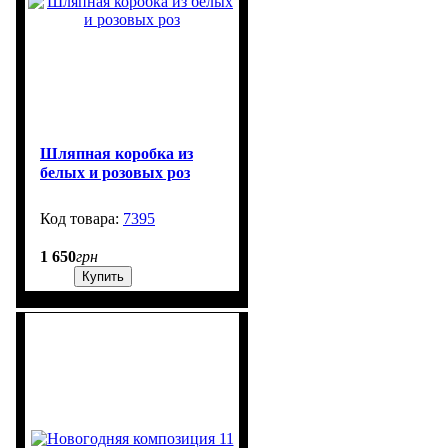
Шляпная коробка из
белых и розовых роз
7395
3000
1 650
грн
Купить