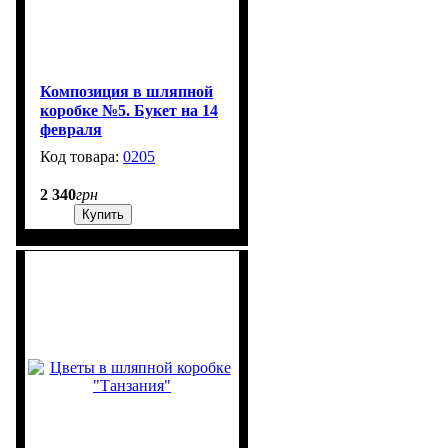
Композиция в шляпной
коробке №5. Букет на 14
февраля
0205
2
2 340
грн
Купить