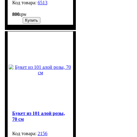
6513
99999
800
грн
Купить
Букет из 101 алой розы,
70 см
2156
6