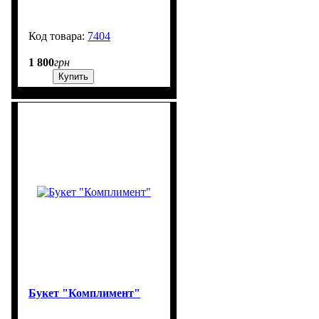
7404
3000
1 800
грн
Купить
Букет "Комплимент"