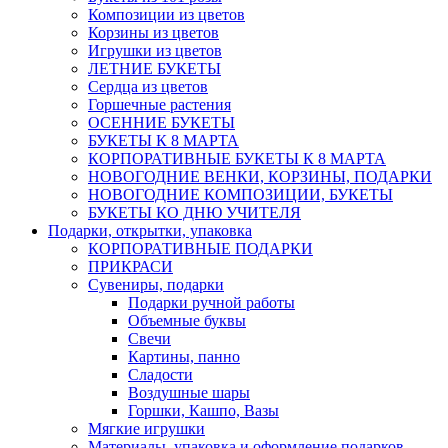
Композиции из цветов
Корзины из цветов
Игрушки из цветов
ЛЕТНИЕ БУКЕТЫ
Сердца из цветов
Горшечные растения
ОСЕННИЕ БУКЕТЫ
БУКЕТЫ К 8 МАРТА
КОРПОРАТИВНЫЕ БУКЕТЫ К 8 МАРТА
НОВОГОДНИЕ ВЕНКИ, КОРЗИНЫ, ПОДАРКИ
НОВОГОДНИЕ КОМПОЗИЦИИ, БУКЕТЫ
БУКЕТЫ КО ДНЮ УЧИТЕЛЯ
Подарки, открытки, упаковка
КОРПОРАТИВНЫЕ ПОДАРКИ
ПРИКРАСИ
Сувениры, подарки
Подарки ручной работы
Объемные буквы
Свечи
Картины, панно
Сладости
Воздушные шары
Горшки, Кашпо, Вазы
Мягкие игрушки
Материалы, упаковка и оформление подарков