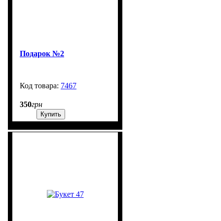
Подарок №2
7467
99999
350
грн
Купить