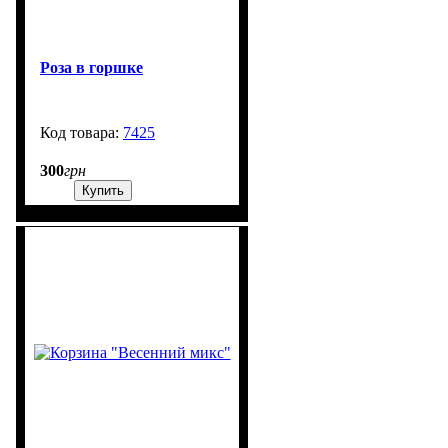
Роза в горшке
7425
99999
300
грн
Купить