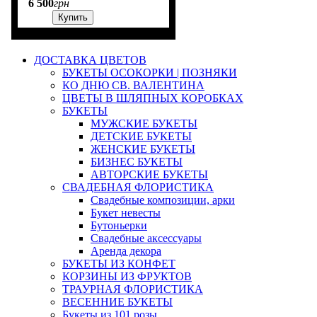
6 500
грн
Купить
ДОСТАВКА ЦВЕТОВ
БУКЕТЫ ОСОКОРКИ | ПОЗНЯКИ
КО ДНЮ СВ. ВАЛЕНТИНА
ЦВЕТЫ В ШЛЯПНЫХ КОРОБКАХ
БУКЕТЫ
МУЖСКИЕ БУКЕТЫ
ДЕТСКИЕ БУКЕТЫ
ЖЕНСКИЕ БУКЕТЫ
БИЗНЕС БУКЕТЫ
АВТОРСКИЕ БУКЕТЫ
СВАДЕБНАЯ ФЛОРИСТИКА
Свадебные композиции, арки
Букет невесты
Бутоньерки
Свадебные аксессуары
Аренда декора
БУКЕТЫ ИЗ КОНФЕТ
КОРЗИНЫ ИЗ ФРУКТОВ
ТРАУРНАЯ ФЛОРИСТИКА
ВЕСЕННИЕ БУКЕТЫ
Букеты из 101 розы