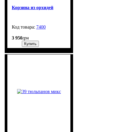
Корзина из орхидей
7400
3000
3 950
грн
Купить