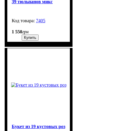
39 тюльпанов микс
7405
99999
1 550
грн
Купить
Букет из 19 кустовых роз