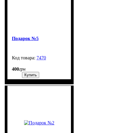
Подарок №5
7470
99999
400
грн
Купить