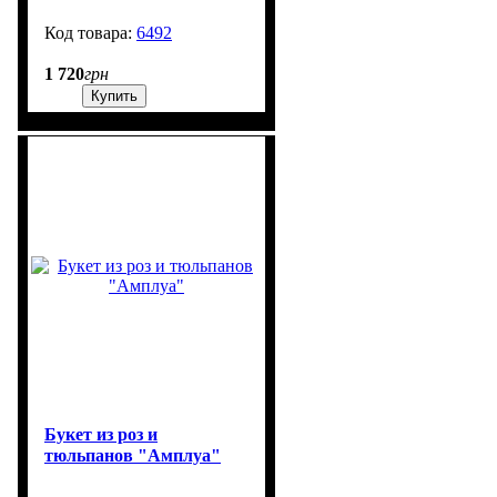
6492
900
1 720
грн
Купить
Букет из роз и
тюльпанов "Амплуа"