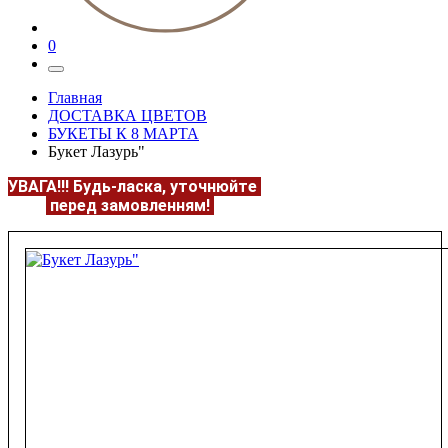
0
Главная
ДОСТАВКА ЦВЕТОВ
БУКЕТЫ К 8 МАРТА
Букет Лазурь"
УВАГА!!!
Будь-ласка, уточнюйте
НАЯВНІСТЬ та
ЦІНУ
перед замовленням!
Подробнее:
https://flowerave