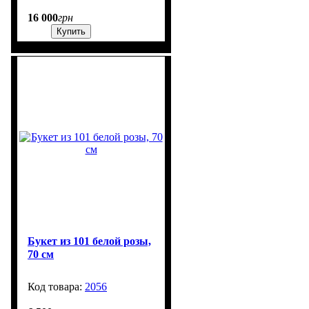
16 000
грн
Купить
Букет из 101 белой розы,
70 см
2056
615