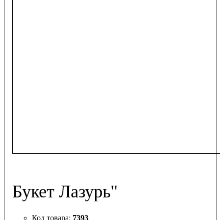
Букет Лазурь"
7393