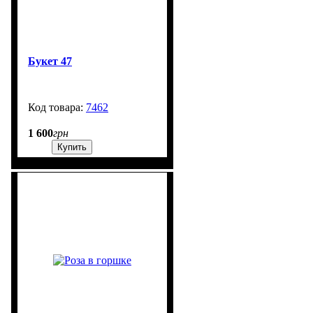
Букет 47
7462
99999
1 600
грн
Купить