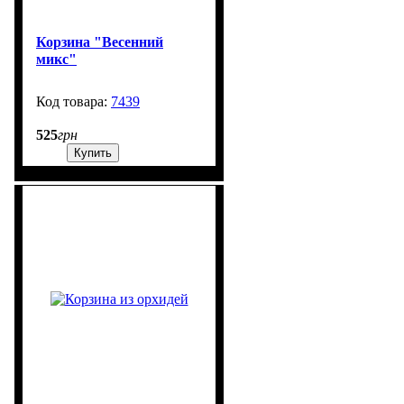
Корзина "Весенний
микс"
7439
99999
525
грн
Купить