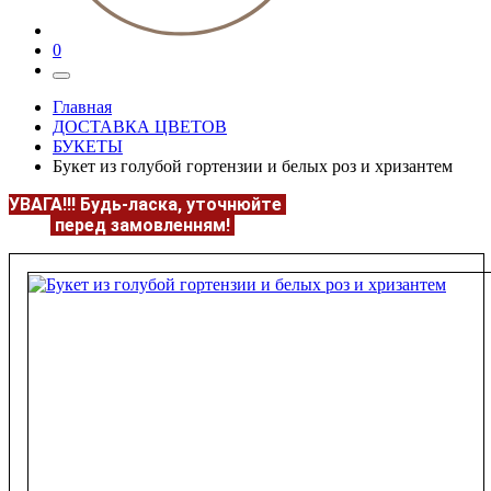
0
Главная
ДОСТАВКА ЦВЕТОВ
БУКЕТЫ
Букет из голубой гортензии и белых роз и хризантем
УВАГА!!!
Будь-ласка, уточнюйте
НАЯВНІСТЬ та
ЦІНУ
перед замовленням!
Подробнее:
https://flowerave