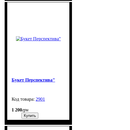
Букет Перспектива"
2901
99999
1 200
грн
Купить