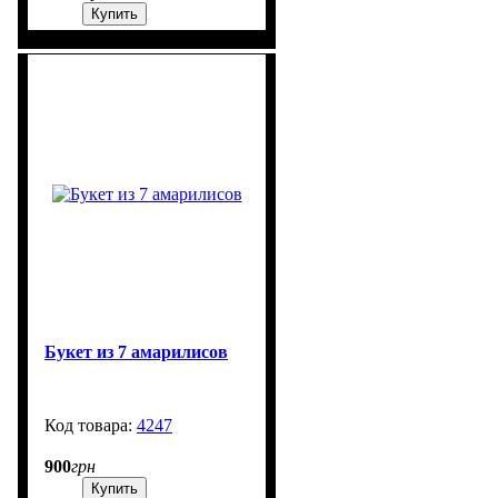
Купить
Букет из 7 амарилисов
4247
99999
900
грн
Купить