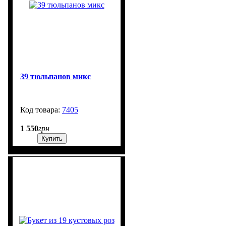
39 тюльпанов микс
7405
99999
1 550
грн
Купить