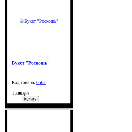
Букет "Роскошь"
6562
99999
1 300
грн
Купить