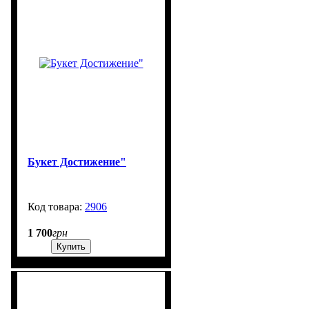
Букет Достижение"
2906
99999
1 700
грн
Купить