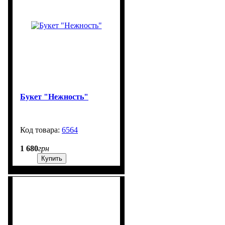
Букет "Нежность"
6564
99999
1 680
грн
Купить