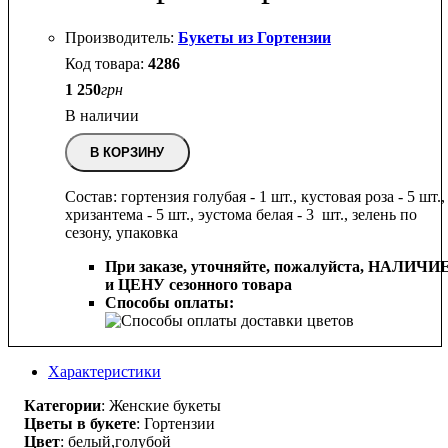
Букеты из Гортензии
4286
1 250
грн
В наличии
В КОРЗИНУ
Состав: гортензия голубая - 1 шт., кустовая роза - 5 шт.,
хризантема - 5 шт., эустома белая - 3 шт., зелень по
сезону, упаковка
При заказе, уточняйте, пожалуйста,
НАЛИЧИ
и ЦЕНУ сезонного товара
Способы оплаты:
Характеристики
Категории
: Женские букеты
Цветы в букете
: Гортензии
Цвет
: белый,голубой