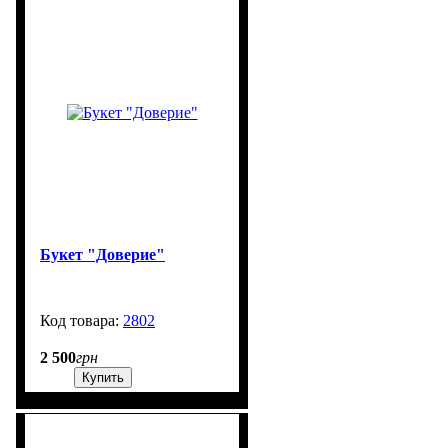
Букет "Доверие"
2802
99999
2 500
грн
Купить