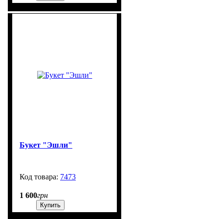
Букет "Эшли"
7473
99999
1 600
грн
Купить