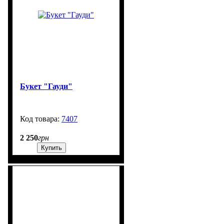
Букет "Гауди"
7407
200
2 250
грн
Купить