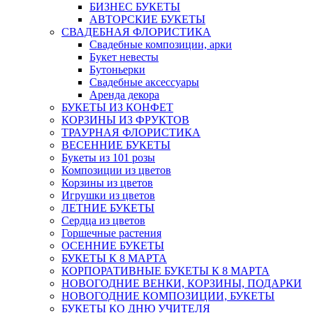
БИЗНЕС БУКЕТЫ
АВТОРСКИЕ БУКЕТЫ
СВАДЕБНАЯ ФЛОРИСТИКА
Свадебные композиции, арки
Букет невесты
Бутоньерки
Свадебные аксессуары
Аренда декора
БУКЕТЫ ИЗ КОНФЕТ
КОРЗИНЫ ИЗ ФРУКТОВ
ТРАУРНАЯ ФЛОРИСТИКА
ВЕСЕННИЕ БУКЕТЫ
Букеты из 101 розы
Композиции из цветов
Корзины из цветов
Игрушки из цветов
ЛЕТНИЕ БУКЕТЫ
Сердца из цветов
Горшечные растения
ОСЕННИЕ БУКЕТЫ
БУКЕТЫ К 8 МАРТА
КОРПОРАТИВНЫЕ БУКЕТЫ К 8 МАРТА
НОВОГОДНИЕ ВЕНКИ, КОРЗИНЫ, ПОДАРКИ
НОВОГОДНИЕ КОМПОЗИЦИИ, БУКЕТЫ
БУКЕТЫ КО ДНЮ УЧИТЕЛЯ