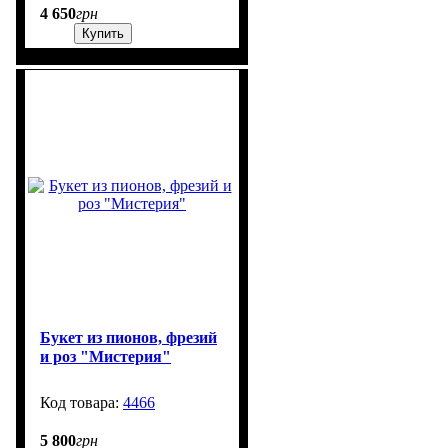
4 650
грн
Купить
Букет из пионов, фрезий
и роз "Мистерия"
4466
250
5 800
грн