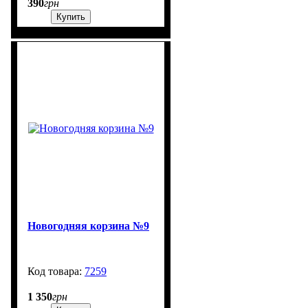
390
грн
Купить
Новогодняя корзина №9
7259
99999
1 350
грн