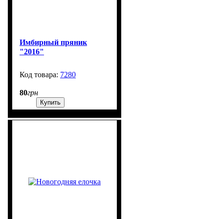
Имбирный пряник
"2016"
7280
99999
80
грн
Купить