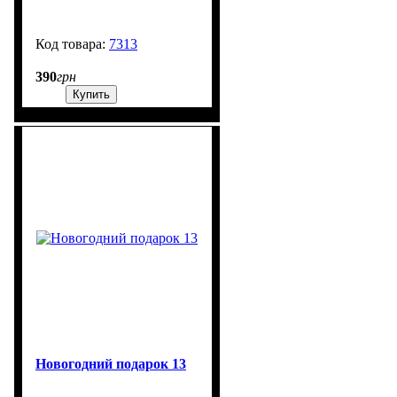
7313
99999
390
грн
Купить
Новогодний подарок 13