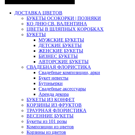
ДОСТАВКА ЦВЕТОВ
БУКЕТЫ ОСОКОРКИ | ПОЗНЯКИ
КО ДНЮ СВ. ВАЛЕНТИНА
ЦВЕТЫ В ШЛЯПНЫХ КОРОБКАХ
БУКЕТЫ
МУЖСКИЕ БУКЕТЫ
ДЕТСКИЕ БУКЕТЫ
ЖЕНСКИЕ БУКЕТЫ
БИЗНЕС БУКЕТЫ
АВТОРСКИЕ БУКЕТЫ
СВАДЕБНАЯ ФЛОРИСТИКА
Свадебные композиции, арки
Букет невесты
Бутоньерки
Свадебные аксессуары
Аренда декора
БУКЕТЫ ИЗ КОНФЕТ
КОРЗИНЫ ИЗ ФРУКТОВ
ТРАУРНАЯ ФЛОРИСТИКА
ВЕСЕННИЕ БУКЕТЫ
Букеты из 101 розы
Композиции из цветов
Корзины из цветов