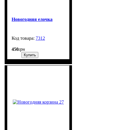
Новогодняя елочка
7312
99999
450
грн
Купить