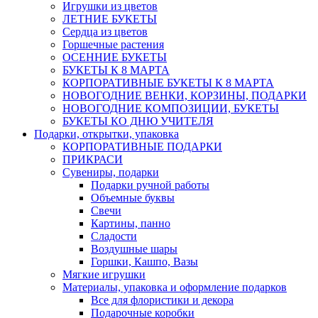
Игрушки из цветов
ЛЕТНИЕ БУКЕТЫ
Сердца из цветов
Горшечные растения
ОСЕННИЕ БУКЕТЫ
БУКЕТЫ К 8 МАРТА
КОРПОРАТИВНЫЕ БУКЕТЫ К 8 МАРТА
НОВОГОДНИЕ ВЕНКИ, КОРЗИНЫ, ПОДАРКИ
НОВОГОДНИЕ КОМПОЗИЦИИ, БУКЕТЫ
БУКЕТЫ КО ДНЮ УЧИТЕЛЯ
Подарки, открытки, упаковка
КОРПОРАТИВНЫЕ ПОДАРКИ
ПРИКРАСИ
Сувениры, подарки
Подарки ручной работы
Объемные буквы
Свечи
Картины, панно
Сладости
Воздушные шары
Горшки, Кашпо, Вазы
Мягкие игрушки
Материалы, упаковка и оформление подарков
Все для флористики и декора
Подарочные коробки