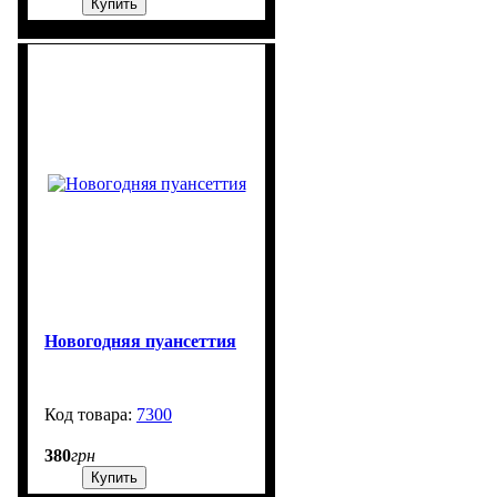
Купить
Новогодняя пуансеттия
7300
99999
380
грн
Купить