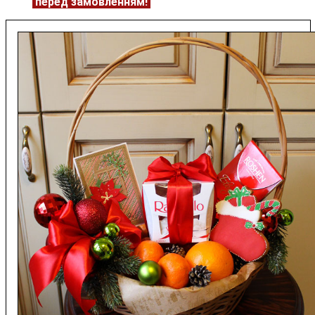
ЦІНУ
перед замовленням!
Подробнее:
https://flowerave