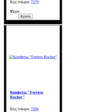
7279
99999
95
грн
Купить
Конфеты "Ferrero
Rocher"
7266
600