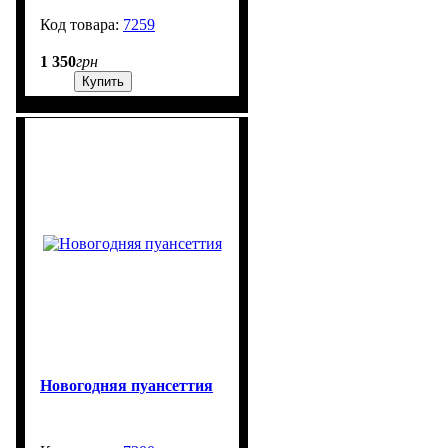
7259
99999
1 350
грн
Купить
Новогодняя пуансеттия