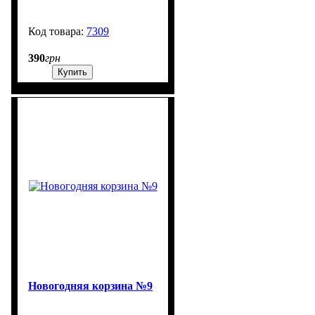
7309
99999
390
грн
Купить
Новогодняя корзина №9