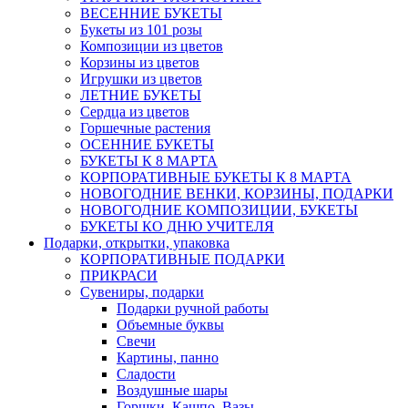
ВЕСЕННИЕ БУКЕТЫ
Букеты из 101 розы
Композиции из цветов
Корзины из цветов
Игрушки из цветов
ЛЕТНИЕ БУКЕТЫ
Сердца из цветов
Горшечные растения
ОСЕННИЕ БУКЕТЫ
БУКЕТЫ К 8 МАРТА
КОРПОРАТИВНЫЕ БУКЕТЫ К 8 МАРТА
НОВОГОДНИЕ ВЕНКИ, КОРЗИНЫ, ПОДАРКИ
НОВОГОДНИЕ КОМПОЗИЦИИ, БУКЕТЫ
БУКЕТЫ КО ДНЮ УЧИТЕЛЯ
Подарки, открытки, упаковка
КОРПОРАТИВНЫЕ ПОДАРКИ
ПРИКРАСИ
Сувениры, подарки
Подарки ручной работы
Объемные буквы
Свечи
Картины, панно
Сладости
Воздушные шары
Горшки, Кашпо, Вазы