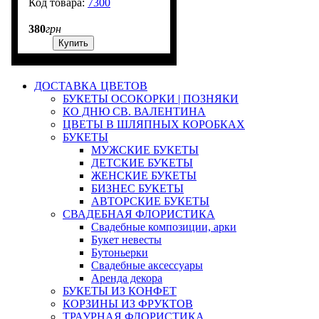
7300
99999
380
грн
Купить
ДОСТАВКА ЦВЕТОВ
БУКЕТЫ ОСОКОРКИ | ПОЗНЯКИ
КО ДНЮ СВ. ВАЛЕНТИНА
ЦВЕТЫ В ШЛЯПНЫХ КОРОБКАХ
БУКЕТЫ
МУЖСКИЕ БУКЕТЫ
ДЕТСКИЕ БУКЕТЫ
ЖЕНСКИЕ БУКЕТЫ
БИЗНЕС БУКЕТЫ
АВТОРСКИЕ БУКЕТЫ
СВАДЕБНАЯ ФЛОРИСТИКА
Свадебные композиции, арки
Букет невесты
Бутоньерки
Свадебные аксессуары
Аренда декора
БУКЕТЫ ИЗ КОНФЕТ
КОРЗИНЫ ИЗ ФРУКТОВ
ТРАУРНАЯ ФЛОРИСТИКА