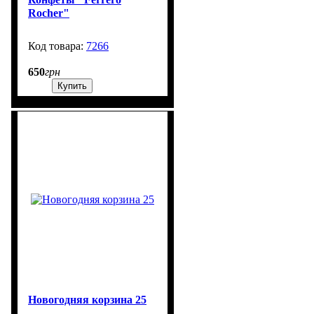
Rocher"
7266
600
650
грн
Купить
Новогодняя корзина 25