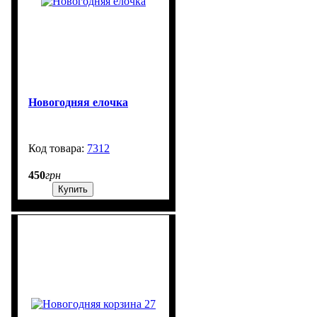
Новогодняя елочка
7312
99999
450
грн
Купить