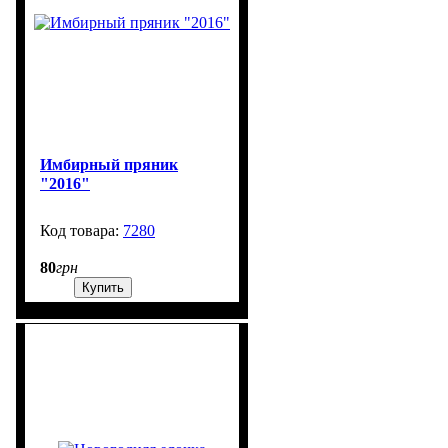
Имбирный пряник
"2016"
7280
99999
80
грн
Купить