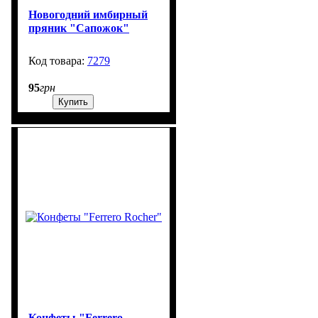
Новогодний имбирный
пряник "Сапожок"
7279
99999
95
грн
Купить
Конфеты "Ferrero