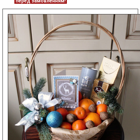
ЦІНУ
перед замовленням!
Подробнее:
https://flowerave