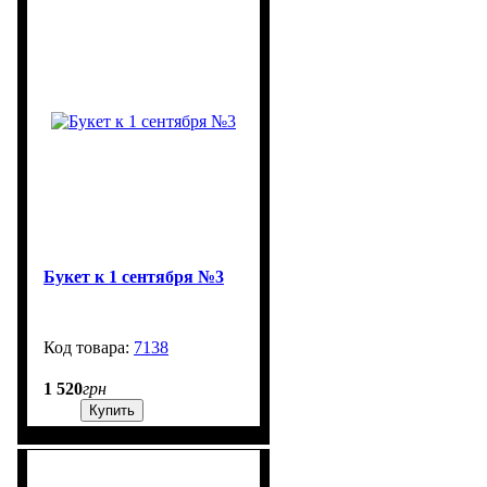
Букет к 1 сентября №3
7138
99999
1 520
грн
Купить