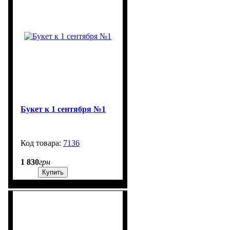
Букет к 1 сентября №1
7136
99999
1 830
грн
Купить