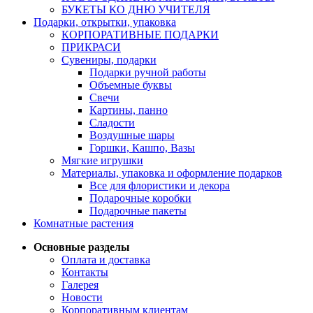
БУКЕТЫ КО ДНЮ УЧИТЕЛЯ
Подарки, открытки, упаковка
КОРПОРАТИВНЫЕ ПОДАРКИ
ПРИКРАСИ
Сувениры, подарки
Подарки ручной работы
Объемные буквы
Свечи
Картины, панно
Сладости
Воздушные шары
Горшки, Кашпо, Вазы
Мягкие игрушки
Материалы, упаковка и оформление подарков
Все для флористики и декора
Подарочные коробки
Подарочные пакеты
Комнатные растения
Основные разделы
Оплата и доставка
Контакты
Галерея
Новости
Корпоративным клиентам