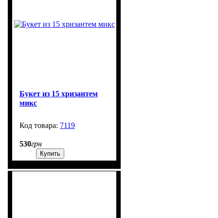
Букет из 15 хризантем
микс
7119
99999
530
грн
Купить