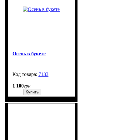
Осень в букете
7133
99999
1 100
грн
Купить