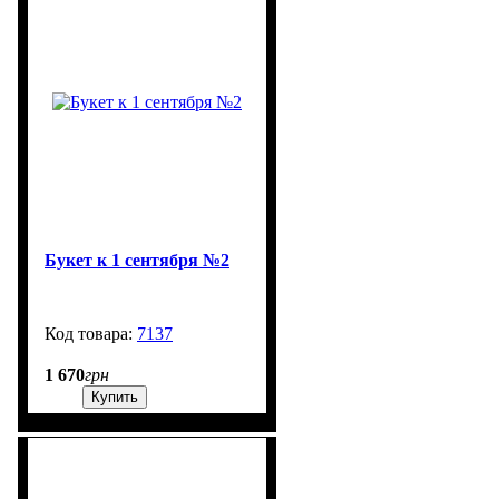
Букет к 1 сентября №2
7137
99999
1 670
грн
Купить