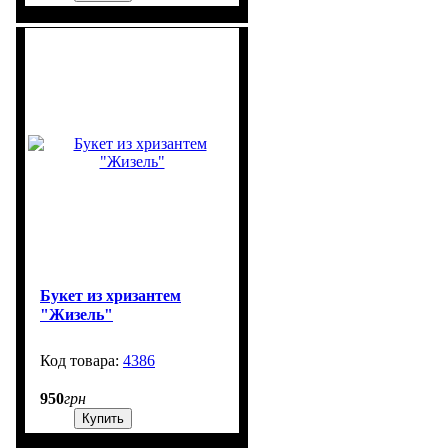
Букет из хризантем
"Жизель"
4386
99999
950
грн
Купить