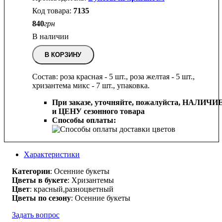
7135
840
грн
В наличии
В КОРЗИНУ
Состав: роза красная - 5 шт., роза желтая - 5 шт.,
хризантема микс - 7 шт., упаковка.
При заказе, уточняйте, пожалуйста,
НАЛИЧИ
и ЦЕНУ сезонного товара
Способы оплаты:
Характеристики
Категории
: Осенние букеты
Цветы в букете
: Хризантемы
Цвет
: красный,разноцветный
Цветы по сезону
: Осенние букеты
Задать вопрос