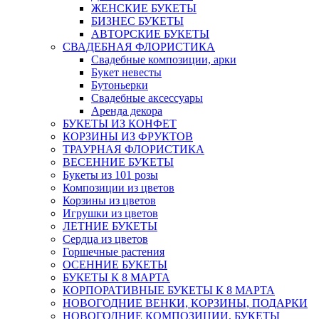
ЖЕНСКИЕ БУКЕТЫ
БИЗНЕС БУКЕТЫ
АВТОРСКИЕ БУКЕТЫ
СВАДЕБНАЯ ФЛОРИСТИКА
Свадебные композиции, арки
Букет невесты
Бутоньерки
Свадебные аксессуары
Аренда декора
БУКЕТЫ ИЗ КОНФЕТ
КОРЗИНЫ ИЗ ФРУКТОВ
ТРАУРНАЯ ФЛОРИСТИКА
ВЕСЕННИЕ БУКЕТЫ
Букеты из 101 розы
Композиции из цветов
Корзины из цветов
Игрушки из цветов
ЛЕТНИЕ БУКЕТЫ
Сердца из цветов
Горшечные растения
ОСЕННИЕ БУКЕТЫ
БУКЕТЫ К 8 МАРТА
КОРПОРАТИВНЫЕ БУКЕТЫ К 8 МАРТА
НОВОГОДНИЕ ВЕНКИ, КОРЗИНЫ, ПОДАРКИ
НОВОГОДНИЕ КОМПОЗИЦИИ, БУКЕТЫ