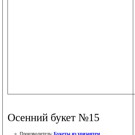
Осенний букет №15
Букеты из хризантем