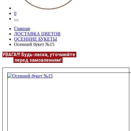
0
Главная
ДОСТАВКА ЦВЕТОВ
ОСЕННИЕ БУКЕТЫ
Осенний букет №15
УВАГА!!!
Будь-ласка, уточнюйте
НАЯВНІСТЬ та
ЦІНУ
перед замовленням!
Подробнее:
https://flowerave