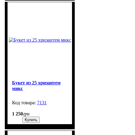
Букет из 25 хризантем
микс
7131
99999
1 250
грн
Купить