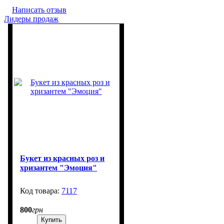
Написать отзыв
Лидеры продаж
Букет из красных роз и
хризантем "Эмоция"
7117
99999
800
грн
Купить