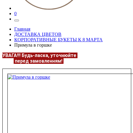
0
Главная
ДОСТАВКА ЦВЕТОВ
КОРПОРАТИВНЫЕ БУКЕТЫ К 8 МАРТА
Примула в горшке
УВАГА!!!
Будь-ласка, уточнюйте
НАЯВНІСТЬ та
ЦІНУ
перед замовленням!
Подробнее:
https://flowerave