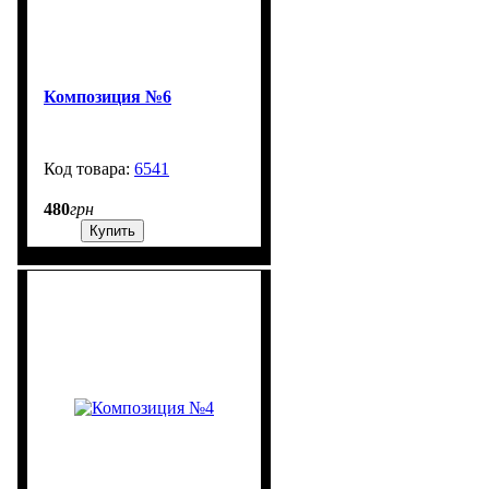
Композиция №6
6541
99999
480
грн
Купить