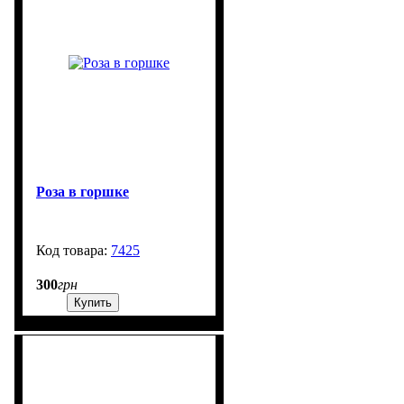
Роза в горшке
7425
99999
300
грн
Купить