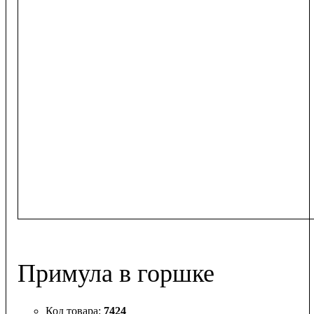
Примула в горшке
7424