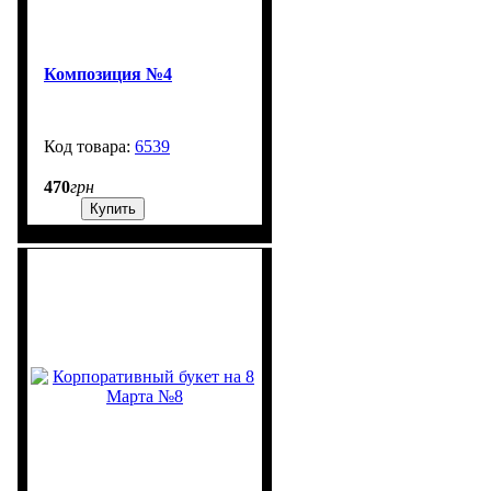
Композиция №4
6539
99999
470
грн
Купить