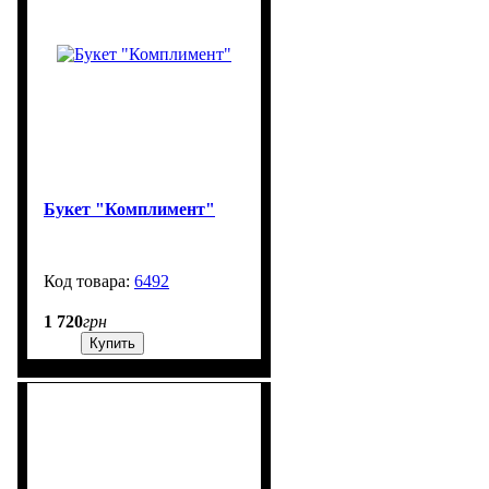
Букет "Комплимент"
6492
900
1 720
грн
Купить