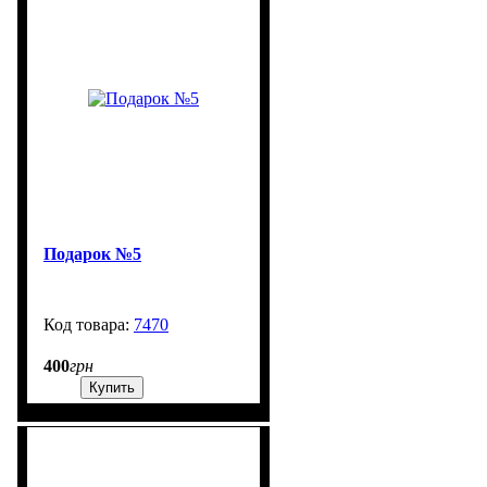
Подарок №5
7470
99999
400
грн
Купить