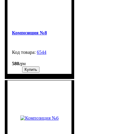
Композиция №8
6544
99999
580
грн
Купить