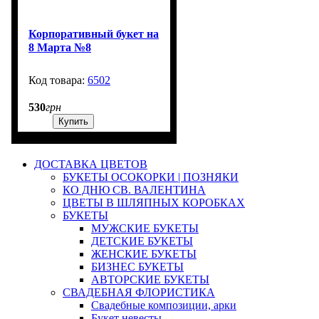
Корпоративный букет на
8 Марта №8
6502
3000
530
грн
Купить
ДОСТАВКА ЦВЕТОВ
БУКЕТЫ ОСОКОРКИ | ПОЗНЯКИ
КО ДНЮ СВ. ВАЛЕНТИНА
ЦВЕТЫ В ШЛЯПНЫХ КОРОБКАХ
БУКЕТЫ
МУЖСКИЕ БУКЕТЫ
ДЕТСКИЕ БУКЕТЫ
ЖЕНСКИЕ БУКЕТЫ
БИЗНЕС БУКЕТЫ
АВТОРСКИЕ БУКЕТЫ
СВАДЕБНАЯ ФЛОРИСТИКА
Свадебные композиции, арки
Букет невесты