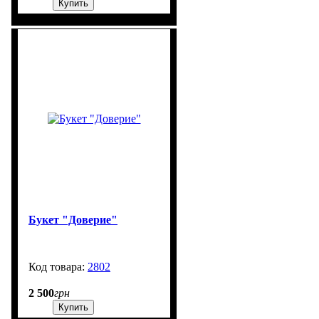
Купить
Букет "Доверие"
2802
99999
2 500
грн
Купить