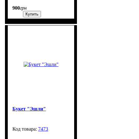
900
грн
Купить
Букет "Эшли"
7473
99999