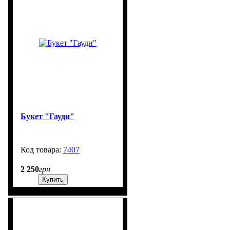
Букет "Гауди"
7407
200
2 250
грн
Купить