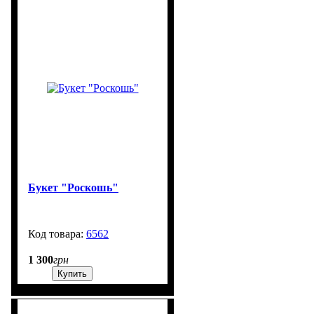
Букет "Роскошь"
6562
99999
1 300
грн
Купить