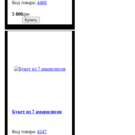
4466
250
5 800
грн
Купить
Букет из 7 амарилисов
4247
99999