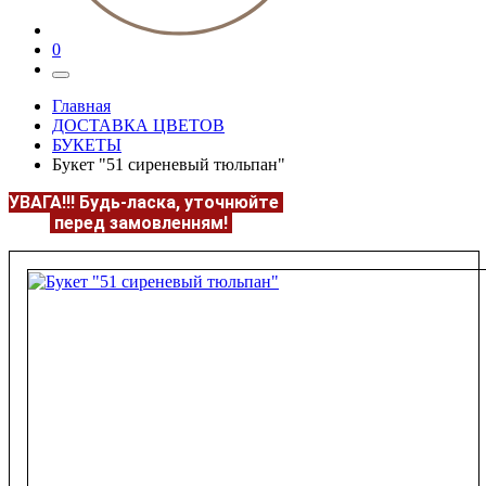
0
Главная
ДОСТАВКА ЦВЕТОВ
БУКЕТЫ
Букет "51 сиреневый тюльпан"
УВАГА!!!
Будь-ласка, уточнюйте
НАЯВНІСТЬ та
ЦІНУ
перед замовленням!
Подробнее:
https://flowerave