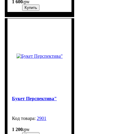
1 600
грн
Купить
Букет Перспектива"
2901
99999
1 200
грн