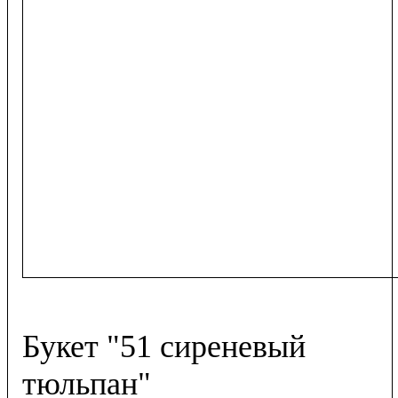
Букет "51 сиреневый
тюльпан"