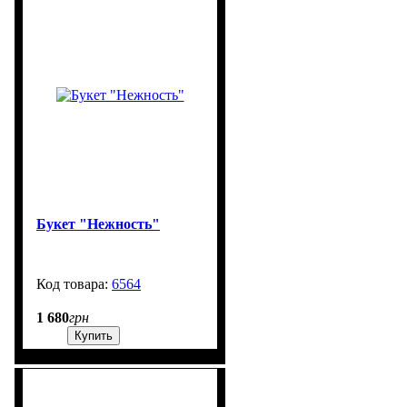
Букет "Нежность"
6564
99999
1 680
грн
Купить