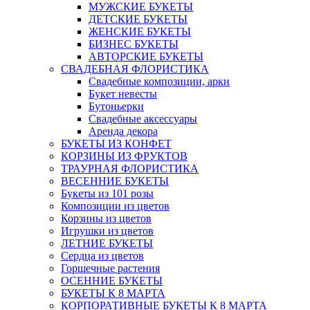
МУЖСКИЕ БУКЕТЫ
ДЕТСКИЕ БУКЕТЫ
ЖЕНСКИЕ БУКЕТЫ
БИЗНЕС БУКЕТЫ
АВТОРСКИЕ БУКЕТЫ
СВАДЕБНАЯ ФЛОРИСТИКА
Свадебные композиции, арки
Букет невесты
Бутоньерки
Свадебные аксессуары
Аренда декора
БУКЕТЫ ИЗ КОНФЕТ
КОРЗИНЫ ИЗ ФРУКТОВ
ТРАУРНАЯ ФЛОРИСТИКА
ВЕСЕННИЕ БУКЕТЫ
Букеты из 101 розы
Композиции из цветов
Корзины из цветов
Игрушки из цветов
ЛЕТНИЕ БУКЕТЫ
Сердца из цветов
Горшечные растения
ОСЕННИЕ БУКЕТЫ
БУКЕТЫ К 8 МАРТА
КОРПОРАТИВНЫЕ БУКЕТЫ К 8 МАРТА