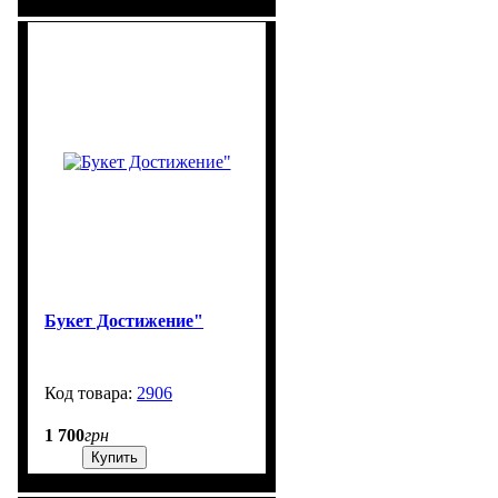
Букет Достижение"
2906
99999
1 700
грн
Купить