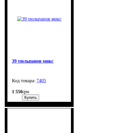
39 тюльпанов микс
7405
99999
1 550
грн
Купить