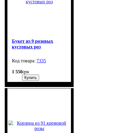
Букет из 9 розовых
кустовых роз
7335
10
1 550
грн
Купить