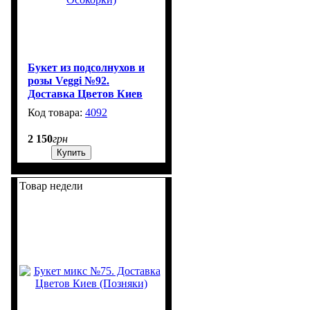
Букет из подсолнухов и
розы Veggi №92.
Доставка Цветов Киев
(Позняки/Осокорки)
4092
1
2 150
грн
Купить
Товар недели