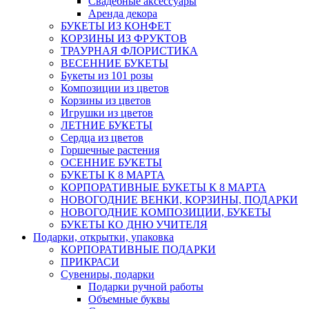
Свадебные аксессуары
Аренда декора
БУКЕТЫ ИЗ КОНФЕТ
КОРЗИНЫ ИЗ ФРУКТОВ
ТРАУРНАЯ ФЛОРИСТИКА
ВЕСЕННИЕ БУКЕТЫ
Букеты из 101 розы
Композиции из цветов
Корзины из цветов
Игрушки из цветов
ЛЕТНИЕ БУКЕТЫ
Сердца из цветов
Горшечные растения
ОСЕННИЕ БУКЕТЫ
БУКЕТЫ К 8 МАРТА
КОРПОРАТИВНЫЕ БУКЕТЫ К 8 МАРТА
НОВОГОДНИЕ ВЕНКИ, КОРЗИНЫ, ПОДАРКИ
НОВОГОДНИЕ КОМПОЗИЦИИ, БУКЕТЫ
БУКЕТЫ КО ДНЮ УЧИТЕЛЯ
Подарки, открытки, упаковка
КОРПОРАТИВНЫЕ ПОДАРКИ
ПРИКРАСИ
Сувениры, подарки
Подарки ручной работы
Объемные буквы