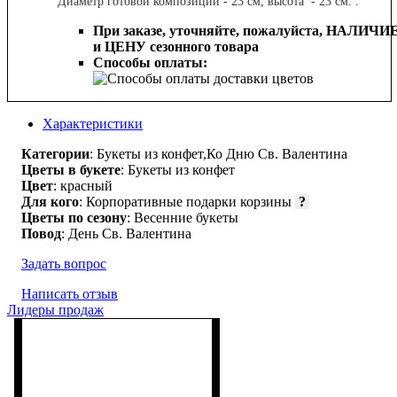
Диаметр готовой композиции - 23 см, высота - 23 см. .
При заказе, уточняйте, пожалуйста,
НАЛИЧИ
и ЦЕНУ сезонного товара
Способы оплаты:
Характеристики
Категории
: Букеты из конфет,Ко Дню Св. Валентина
Цветы в букете
: Букеты из конфет
Цвет
: красный
Для кого
: Корпоративные подарки корзины
?
Цветы по сезону
: Весенние букеты
Повод
: День Св. Валентина
Задать вопрос
Написать отзыв
Лидеры продаж