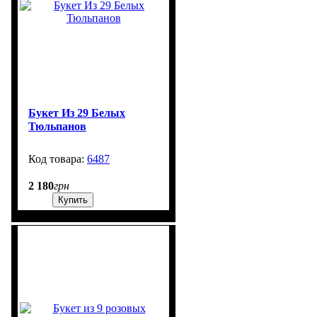
Букет Из 29 Белых
Тюльпанов
6487
3
2 180
грн
Купить