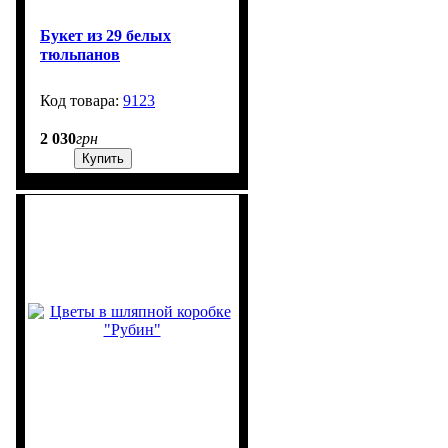
Букет из 29 белых
тюльпанов
9123
99999
2 030
грн
Купить