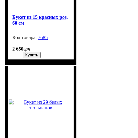
Букет из 15 красных роз,
60 см
7685
200
2 650
грн
Купить