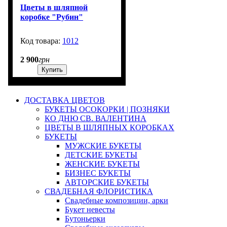
Цветы в шляпной
коробке "Рубин"
1012
3
2 900
грн
Купить
ДОСТАВКА ЦВЕТОВ
БУКЕТЫ ОСОКОРКИ | ПОЗНЯКИ
КО ДНЮ СВ. ВАЛЕНТИНА
ЦВЕТЫ В ШЛЯПНЫХ КОРОБКАХ
БУКЕТЫ
МУЖСКИЕ БУКЕТЫ
ДЕТСКИЕ БУКЕТЫ
ЖЕНСКИЕ БУКЕТЫ
БИЗНЕС БУКЕТЫ
АВТОРСКИЕ БУКЕТЫ
СВАДЕБНАЯ ФЛОРИСТИКА
Свадебные композиции, арки
Букет невесты
Бутоньерки