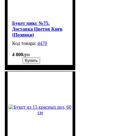
Букет микс №75.
Доставка Цветов Киев
(Позняки)
4470
3
4 800
грн
Купить