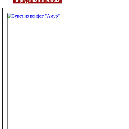
ЦІНУ
перед замовленням!
Подробнее:
https://flowerave