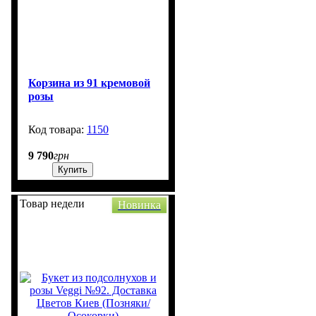
Корзина из 91 кремовой
розы
1150
50
9 790
грн
Купить
Товар недели
Новинка