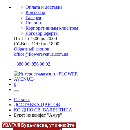
Оплата и доставка
Контакты
Галерея
Новости
Корпоративным клиентам
Договор-оферты
Пн-Пт с 9:00 до 20:00
Сб-Вс: с 11:00 до 18:00
Обратный звонок
office@floweravenue.com.ua
+380 96 856 96 02
0
Главная
ДОСТАВКА ЦВЕТОВ
КО ДНЮ СВ. ВАЛЕНТИНА
Букет из конфет "Амур"
УВАГА!!!
Будь-ласка, уточнюйте
НАЯВНІСТЬ та