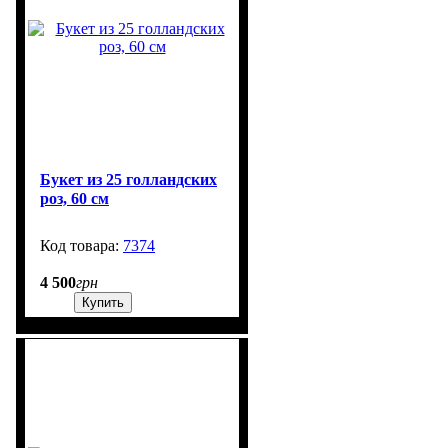
Букет из 25 голландских
роз, 60 см
7374
100
4 500
грн
Купить