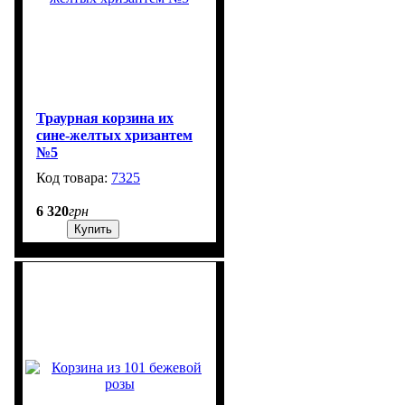
Траурная корзина их
сине-желтых хризантем
№5
7325
531
6 320
грн
Купить