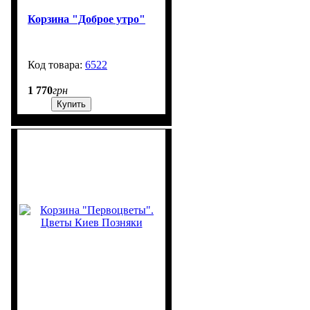
Корзина "Доброе утро"
6522
850
1 770
грн
Купить