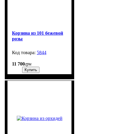
Корзина из 101 бежевой
розы
5844
101
11 700
грн
Купить