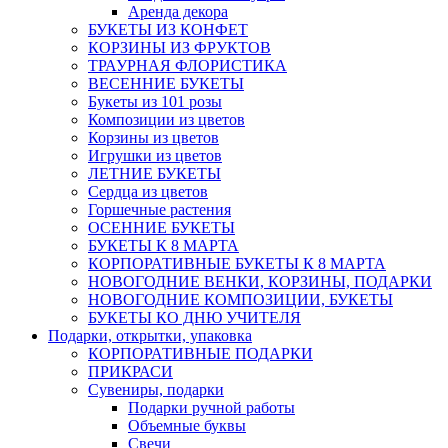
Аренда декора
БУКЕТЫ ИЗ КОНФЕТ
КОРЗИНЫ ИЗ ФРУКТОВ
ТРАУРНАЯ ФЛОРИСТИКА
ВЕСЕННИЕ БУКЕТЫ
Букеты из 101 розы
Композиции из цветов
Корзины из цветов
Игрушки из цветов
ЛЕТНИЕ БУКЕТЫ
Сердца из цветов
Горшечные растения
ОСЕННИЕ БУКЕТЫ
БУКЕТЫ К 8 МАРТА
КОРПОРАТИВНЫЕ БУКЕТЫ К 8 МАРТА
НОВОГОДНИЕ ВЕНКИ, КОРЗИНЫ, ПОДАРКИ
НОВОГОДНИЕ КОМПОЗИЦИИ, БУКЕТЫ
БУКЕТЫ КО ДНЮ УЧИТЕЛЯ
Подарки, открытки, упаковка
КОРПОРАТИВНЫЕ ПОДАРКИ
ПРИКРАСИ
Сувениры, подарки
Подарки ручной работы
Объемные буквы
Свечи