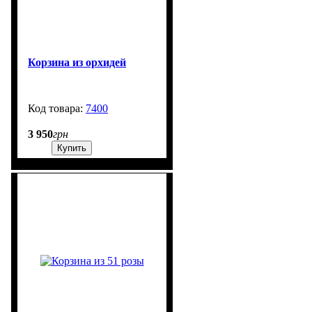
Корзина из орхидей
7400
3000
3 950
грн
Купить