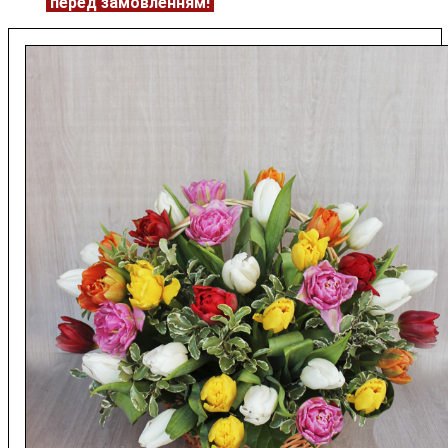
ЦІНУ
перед замовленням!
Подробнее:
https://flowerave