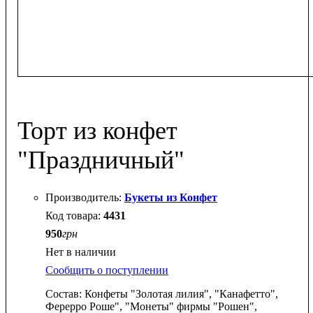
Торт из конфет
"Праздничный"
Букеты из Конфет
4431
950
грн
Нет в наличии
Сообщить о поступлении
Состав: Конфеты "Золотая лилия", "Канафетто",
Ферерро Роше", "Монеты" фирмы "Рошен",