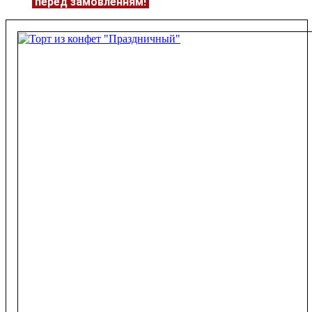
ЦІНУ
перед замовленням!
Подробнее:
https://flowerave