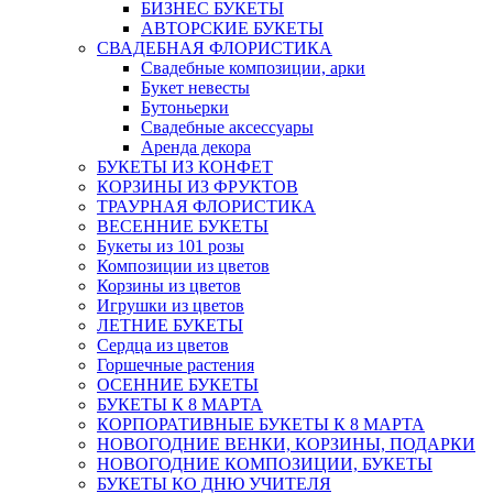
БИЗНЕС БУКЕТЫ
АВТОРСКИЕ БУКЕТЫ
СВАДЕБНАЯ ФЛОРИСТИКА
Свадебные композиции, арки
Букет невесты
Бутоньерки
Свадебные аксессуары
Аренда декора
БУКЕТЫ ИЗ КОНФЕТ
КОРЗИНЫ ИЗ ФРУКТОВ
ТРАУРНАЯ ФЛОРИСТИКА
ВЕСЕННИЕ БУКЕТЫ
Букеты из 101 розы
Композиции из цветов
Корзины из цветов
Игрушки из цветов
ЛЕТНИЕ БУКЕТЫ
Сердца из цветов
Горшечные растения
ОСЕННИЕ БУКЕТЫ
БУКЕТЫ К 8 МАРТА
КОРПОРАТИВНЫЕ БУКЕТЫ К 8 МАРТА
НОВОГОДНИЕ ВЕНКИ, КОРЗИНЫ, ПОДАРКИ
НОВОГОДНИЕ КОМПОЗИЦИИ, БУКЕТЫ
БУКЕТЫ КО ДНЮ УЧИТЕЛЯ