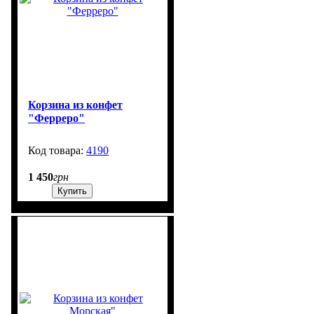
Корзина из конфет
"Ферреро"
4190
318
1 450
грн
Купить