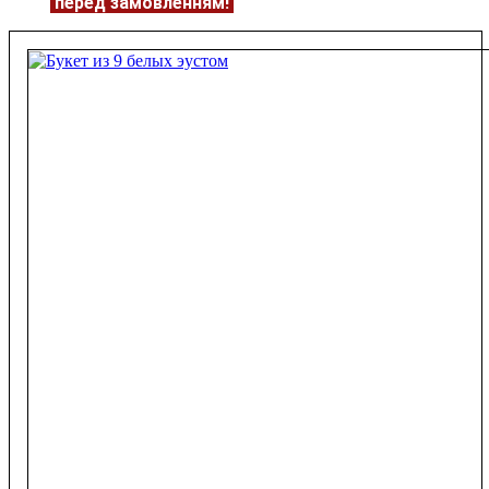
ЦІНУ
перед замовленням!
Подробнее:
https://flowerave