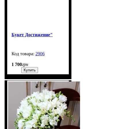
Букет Достижение"
2906
99999
1 700
грн
Купить