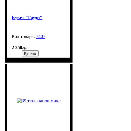
Букет "Гауди"
7407
200
2 250
грн
Купить