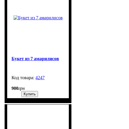
Букет из 7 амарилисов
4247
99999
900
грн
Купить