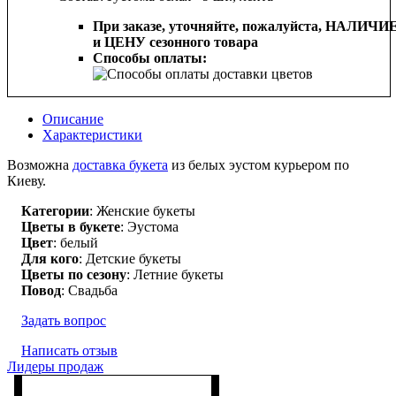
При заказе, уточняйте, пожалуйста,
НАЛИЧИ
и ЦЕНУ сезонного товара
Способы оплаты:
Описание
Характеристики
Возможна
доставка букета
из белых эустом курьером по
Киеву.
Категории
: Женские букеты
Цветы в букете
: Эустома
Цвет
: белый
Для кого
: Детские букеты
Цветы по сезону
: Летние букеты
Повод
: Свадьба
Задать вопрос
Написать отзыв
Лидеры продаж