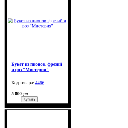
Букет из пионов, фрезий
и роз "Мистерия"
4466
250
5 800
грн
Купить