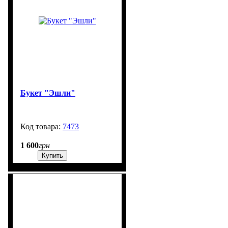
Букет "Эшли"
7473
99999
1 600
грн
Купить