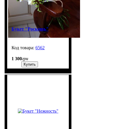
Букет "Роскошь"
6562
99999
1 300
грн
Купить