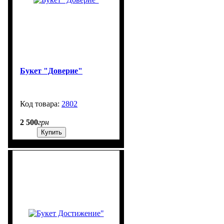
Букет "Доверие"
2802
99999
2 500
грн
Купить