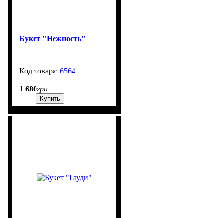
Букет "Нежность"
6564
99999
1 680
грн
Купить