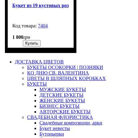
Букет из 19 кустовых роз
7404
3000
1 800
грн
Купить
ДОСТАВКА ЦВЕТОВ
БУКЕТЫ ОСОКОРКИ | ПОЗНЯКИ
КО ДНЮ СВ. ВАЛЕНТИНА
ЦВЕТЫ В ШЛЯПНЫХ КОРОБКАХ
БУКЕТЫ
МУЖСКИЕ БУКЕТЫ
ДЕТСКИЕ БУКЕТЫ
ЖЕНСКИЕ БУКЕТЫ
БИЗНЕС БУКЕТЫ
АВТОРСКИЕ БУКЕТЫ
СВАДЕБНАЯ ФЛОРИСТИКА
Свадебные композиции, арки
Букет невесты
Бутоньерки