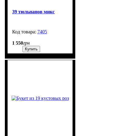
39 тюльпанов микс
7405
99999
1 550
грн
Купить