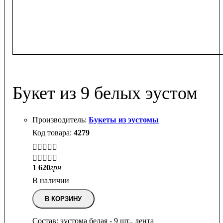
Букет из 9 белых эустом
Букеты из эустомы
4279


1 620
грн
В наличии
В КОРЗИНУ
Состав: эустома белая - 9 шт., лента