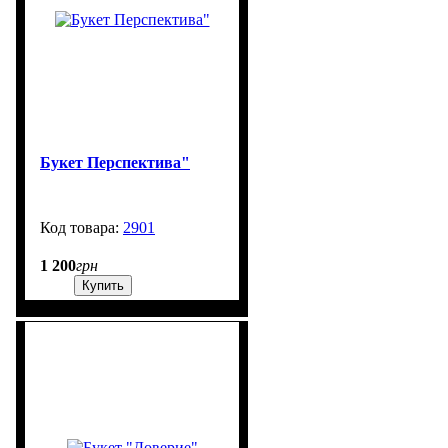
Букет Перспектива"
2901
99999
1 200
грн
Купить