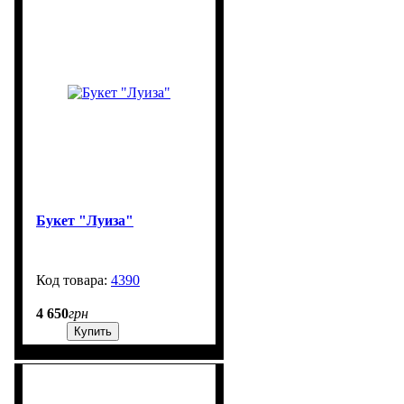
Букет "Луиза"
4390
270
4 650
грн
Купить