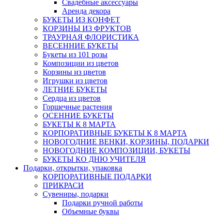
Свадебные аксессуары
Аренда декора
БУКЕТЫ ИЗ КОНФЕТ
КОРЗИНЫ ИЗ ФРУКТОВ
ТРАУРНАЯ ФЛОРИСТИКА
ВЕСЕННИЕ БУКЕТЫ
Букеты из 101 розы
Композиции из цветов
Корзины из цветов
Игрушки из цветов
ЛЕТНИЕ БУКЕТЫ
Сердца из цветов
Горшечные растения
ОСЕННИЕ БУКЕТЫ
БУКЕТЫ К 8 МАРТА
КОРПОРАТИВНЫЕ БУКЕТЫ К 8 МАРТА
НОВОГОДНИЕ ВЕНКИ, КОРЗИНЫ, ПОДАРКИ
НОВОГОДНИЕ КОМПОЗИЦИИ, БУКЕТЫ
БУКЕТЫ КО ДНЮ УЧИТЕЛЯ
Подарки, открытки, упаковка
КОРПОРАТИВНЫЕ ПОДАРКИ
ПРИКРАСИ
Сувениры, подарки
Подарки ручной работы
Объемные буквы