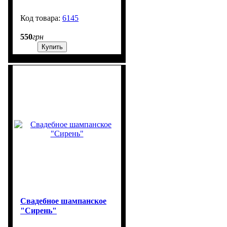
6145
99999
550
грн
Купить
Свадебное шампанское
"Сирень"