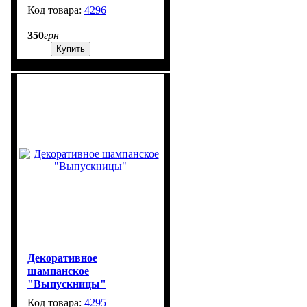
4296
99999
350
грн
Купить
Декоративное
шампанское
"Выпускницы"
4295
99999