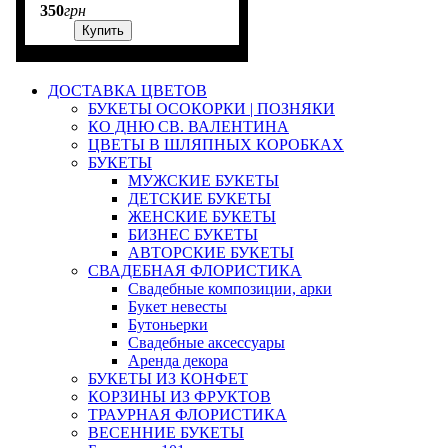
350
грн
Купить
ДОСТАВКА ЦВЕТОВ
БУКЕТЫ ОСОКОРКИ | ПОЗНЯКИ
КО ДНЮ СВ. ВАЛЕНТИНА
ЦВЕТЫ В ШЛЯПНЫХ КОРОБКАХ
БУКЕТЫ
МУЖСКИЕ БУКЕТЫ
ДЕТСКИЕ БУКЕТЫ
ЖЕНСКИЕ БУКЕТЫ
БИЗНЕС БУКЕТЫ
АВТОРСКИЕ БУКЕТЫ
СВАДЕБНАЯ ФЛОРИСТИКА
Свадебные композиции, арки
Букет невесты
Бутоньерки
Свадебные аксессуары
Аренда декора
БУКЕТЫ ИЗ КОНФЕТ
КОРЗИНЫ ИЗ ФРУКТОВ
ТРАУРНАЯ ФЛОРИСТИКА
ВЕСЕННИЕ БУКЕТЫ