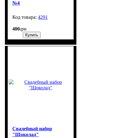
№4
4291
1303
400
грн
Купить
Свадебный набор
"Шоколад"