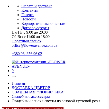
Оплата и доставка
Контакты
Галерея
Новости
Корпоративным клиентам
Договор-оферты
Пн-Пт с 9:00 до 20:00
Сб-Вс: с 11:00 до 18:00
Обратный звонок
office@floweravenue.com.ua
+380 96 856 96 02
0
Главная
ДОСТАВКА ЦВЕТОВ
СВАДЕБНАЯ ФЛОРИСТИКА
Свадебные аксессуары
Свадебный венок невесты из розовой кустовой розы