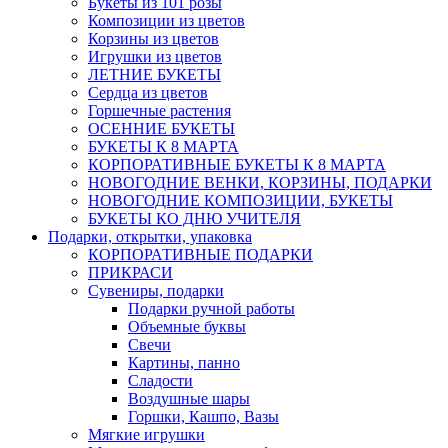
Букеты из 101 розы
Композиции из цветов
Корзины из цветов
Игрушки из цветов
ЛЕТНИЕ БУКЕТЫ
Сердца из цветов
Горшечные растения
ОСЕННИЕ БУКЕТЫ
БУКЕТЫ К 8 МАРТА
КОРПОРАТИВНЫЕ БУКЕТЫ К 8 МАРТА
НОВОГОДНИЕ ВЕНКИ, КОРЗИНЫ, ПОДАРКИ
НОВОГОДНИЕ КОМПОЗИЦИИ, БУКЕТЫ
БУКЕТЫ КО ДНЮ УЧИТЕЛЯ
Подарки, открытки, упаковка
КОРПОРАТИВНЫЕ ПОДАРКИ
ПРИКРАСИ
Сувениры, подарки
Подарки ручной работы
Объемные буквы
Свечи
Картины, панно
Сладости
Воздушные шары
Горшки, Кашпо, Вазы
Мягкие игрушки