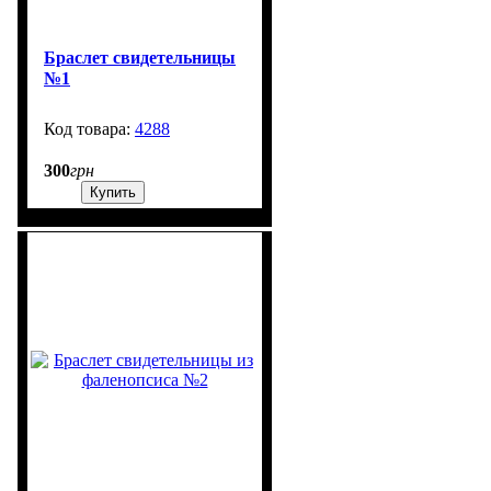
Браслет свидетельницы
№1
4288
1300
300
грн
Купить