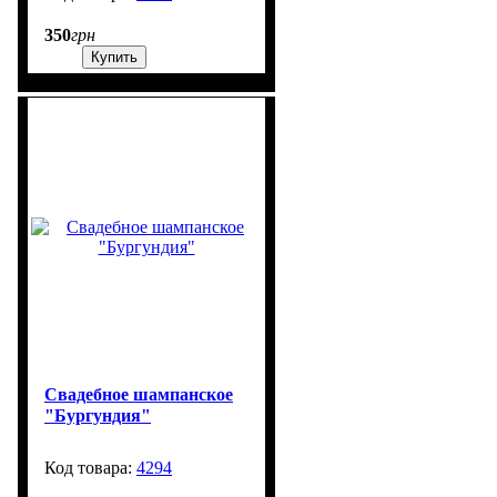
350
грн
Купить
Свадебное шампанское
"Бургундия"
4294
99999