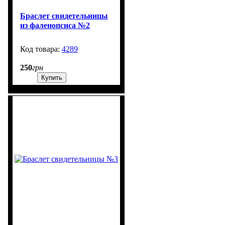
Браслет свидетельницы
из фаленопсиса №2
4289
1301
250
грн
Купить