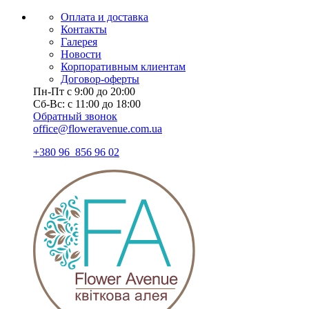
Оплата и доставка
Контакты
Галерея
Новости
Корпоративным клиентам
Договор-оферты
Пн-Пт с 9:00 до 20:00
Сб-Вс: с 11:00 до 18:00
Обратный звонок
office@floweravenue.com.ua
+380 96 856 96 02