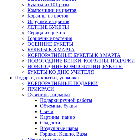
Букеты из 101 розы
Композиции из цветов
Корзины из цветов
Игрушки из цветов
ЛЕТНИЕ БУКЕТЫ
Сердца из цветов
Горшечные растения
ОСЕННИЕ БУКЕТЫ
БУКЕТЫ К 8 МАРТА
КОРПОРАТИВНЫЕ БУКЕТЫ К 8 МАРТА
НОВОГОДНИЕ ВЕНКИ, КОРЗИНЫ, ПОДАРКИ
НОВОГОДНИЕ КОМПОЗИЦИИ, БУКЕТЫ
БУКЕТЫ КО ДНЮ УЧИТЕЛЯ
Подарки, открытки, упаковка
КОРПОРАТИВНЫЕ ПОДАРКИ
ПРИКРАСИ
Сувениры, подарки
Подарки ручной работы
Объемные буквы
Свечи
Картины, панно
Сладости
Воздушные шары
Горшки, Кашпо, Вазы
Мягкие игрушки