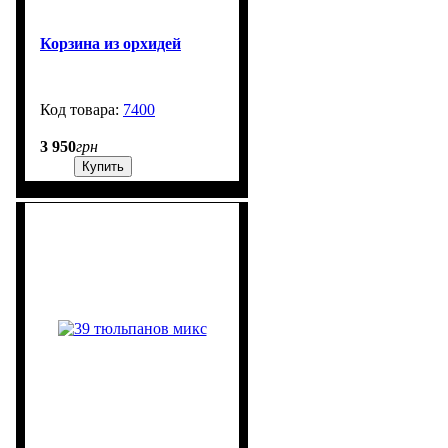
Корзина из орхидей
7400
3000
3 950
грн
Купить