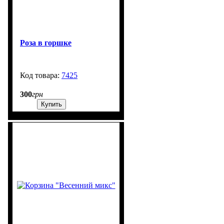
Роза в горшке
7425
99999
300
грн
Купить