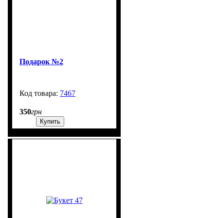
Подарок №2
7467
99999
350
грн
Купить