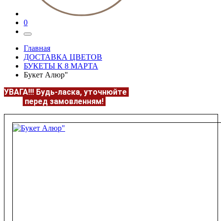
0
Главная
ДОСТАВКА ЦВЕТОВ
БУКЕТЫ К 8 МАРТА
Букет Алюр"
УВАГА!!!
Будь-ласка, уточнюйте
НАЯВНІСТЬ та
ЦІНУ
перед замовленням!
Подробнее:
https://flowerave