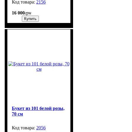
2156
6
16 000
грн
Купить
Букет из 101 белой розы,
70 см
2056
615