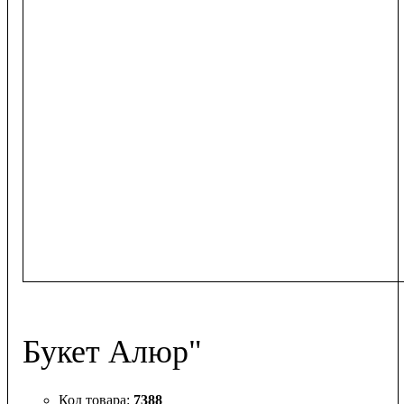
Букет Алюр"
7388