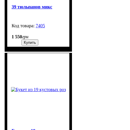
39 тюльпанов микс
7405
99999
1 550
грн
Купить