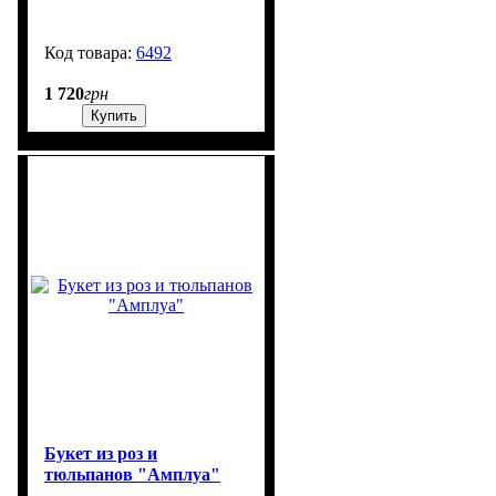
6492
900
1 720
грн
Купить
Букет из роз и
тюльпанов "Амплуа"