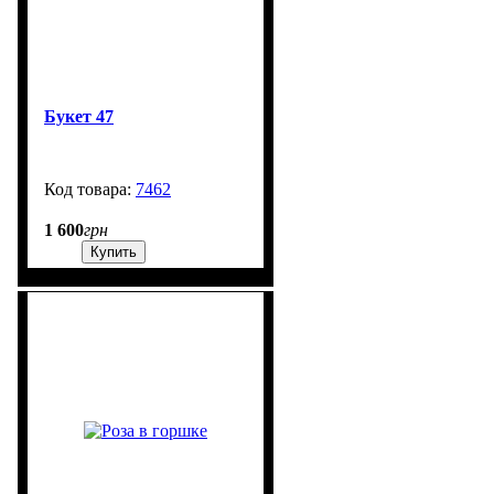
Букет 47
7462
99999
1 600
грн
Купить