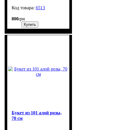
6513
99999
800
грн
Купить
Букет из 101 алой розы,
70 см