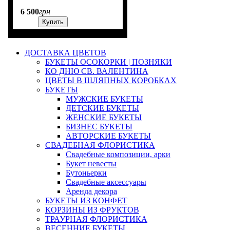
6 500
грн
Купить
ДОСТАВКА ЦВЕТОВ
БУКЕТЫ ОСОКОРКИ | ПОЗНЯКИ
КО ДНЮ СВ. ВАЛЕНТИНА
ЦВЕТЫ В ШЛЯПНЫХ КОРОБКАХ
БУКЕТЫ
МУЖСКИЕ БУКЕТЫ
ДЕТСКИЕ БУКЕТЫ
ЖЕНСКИЕ БУКЕТЫ
БИЗНЕС БУКЕТЫ
АВТОРСКИЕ БУКЕТЫ
СВАДЕБНАЯ ФЛОРИСТИКА
Свадебные композиции, арки
Букет невесты
Бутоньерки
Свадебные аксессуары
Аренда декора
БУКЕТЫ ИЗ КОНФЕТ
КОРЗИНЫ ИЗ ФРУКТОВ
ТРАУРНАЯ ФЛОРИСТИКА
ВЕСЕННИЕ БУКЕТЫ