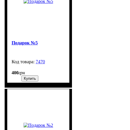
Подарок №5
7470
99999
400
грн
Купить