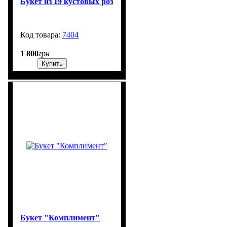
Букет из 19 кустовых роз
7404
3000
1 800
грн
Купить
Букет "Комплимент"