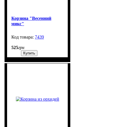
Корзина "Весенний
микс"
7439
99999
525
грн
Купить