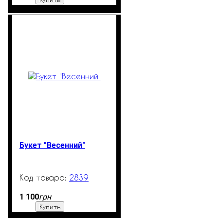
Букет "Весенний"
2839
99999
грн
1 100
Купить