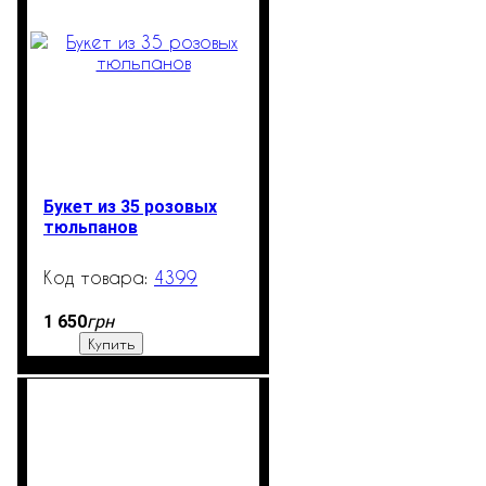
Букет из 35 розовых
тюльпанов
4399
99999
грн
1 650
Купить