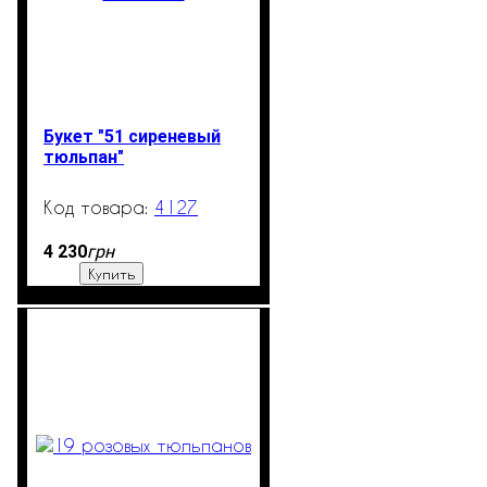
Букет "51 сиреневый
тюльпан"
4127
2001
грн
4 230
Купить