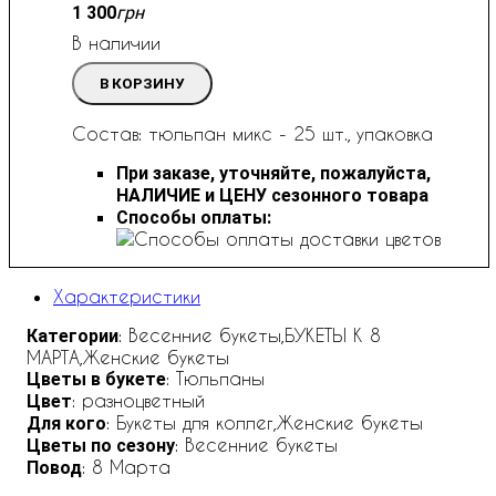
грн
1 300
В наличии
В КОРЗИНУ
Состав: тюльпан микс - 25 шт., упаковка
При заказе, уточняйте, пожалуйста,
НАЛИЧИЕ и ЦЕНУ сезонного товара
Способы оплаты:
Характеристики
: Весенние букеты,БУКЕТЫ К 8
Категории
МАРТА,Женские букеты
: Тюльпаны
Цветы в букете
: разноцветный
Цвет
: Букеты для коллег,Женские букеты
Для кого
: Весенние букеты
Цветы по сезону
: 8 Марта
Повод