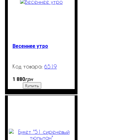
Весеннее утро
6519
99999
грн
1 880
Купить