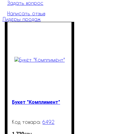
Задать вопрос
Написать отзыв
Лидеры продаж
Букет "Комплимент"
6492
900
грн
1 720