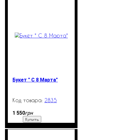
Букет " С 8 Марта"
2835
99999
грн
1 550
Купить