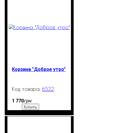
Корзина "Доброе утро"
6522
850
грн
1 770
Купить