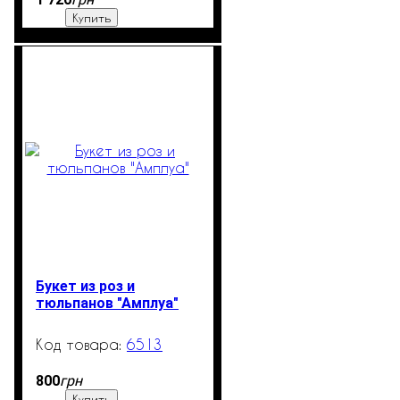
Купить
Букет из роз и
тюльпанов "Амплуа"
6513
99999
грн
800
Купить