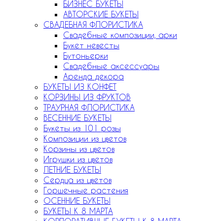
БИЗНЕС БУКЕТЫ
АВТОРСКИЕ БУКЕТЫ
СВАДЕБНАЯ ФЛОРИСТИКА
Свадебные композиции, арки
Букет невесты
Бутоньерки
Свадебные аксессуары
Аренда декора
БУКЕТЫ ИЗ КОНФЕТ
КОРЗИНЫ ИЗ ФРУКТОВ
ТРАУРНАЯ ФЛОРИСТИКА
ВЕСЕННИЕ БУКЕТЫ
Букеты из 101 розы
Композиции из цветов
Корзины из цветов
Игрушки из цветов
ЛЕТНИЕ БУКЕТЫ
Сердца из цветов
Горшечные растения
ОСЕННИЕ БУКЕТЫ
БУКЕТЫ К 8 МАРТА