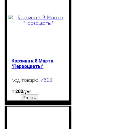
Корзина к 8 Марта
"Первоцветы"
7823
4
грн
1 200
Купить