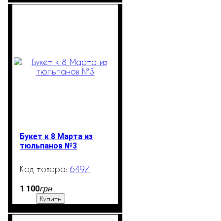
Букет к 8 Марта из
тюльпанов №3
6497
500
грн
1 100
Купить