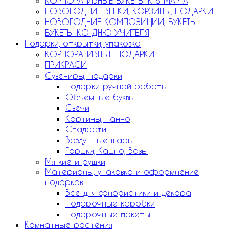
КОРПОРАТИВНЫЕ БУКЕТЫ К 8 МАРТА
НОВОГОДНИЕ ВЕНКИ, КОРЗИНЫ, ПОДАРКИ
НОВОГОДНИЕ КОМПОЗИЦИИ, БУКЕТЫ
БУКЕТЫ КО ДНЮ УЧИТЕЛЯ
Подарки, открытки, упаковка
КОРПОРАТИВНЫЕ ПОДАРКИ
ПРИКРАСИ
Сувениры, подарки
Подарки ручной работы
Объемные буквы
Свечи
Картины, панно
Сладости
Воздушные шары
Горшки, Кашпо, Вазы
Мягкие игрушки
Материалы, упаковка и оформление
подарков
Все для флористики и декора
Подарочные коробки
Подарочные пакеты
Комнатные растения