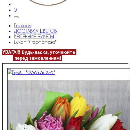
0
Главная
ДОСТАВКА ЦВЕТОВ
ВЕСЕННИЕ БУКЕТЫ
Букет "Форталеза"
УВАГА!!!
Будь-ласка, уточнюйте
НАЯВНІСТЬ та
ЦІНУ
перед замовленням!
Подробнее:
https://flowerave