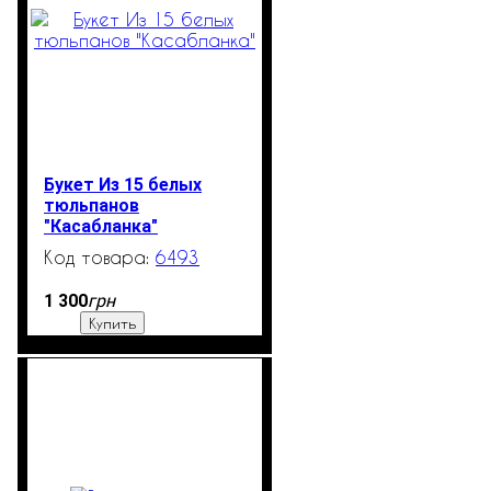
Букет Из 15 белых
тюльпанов
"Касабланка"
6493
3550
грн
1 300
Купить