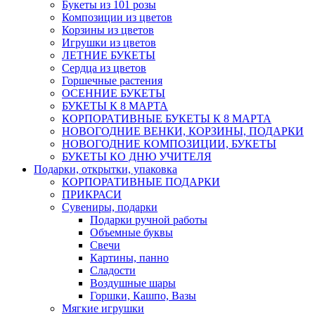
Букеты из 101 розы
Композиции из цветов
Корзины из цветов
Игрушки из цветов
ЛЕТНИЕ БУКЕТЫ
Сердца из цветов
Горшечные растения
ОСЕННИЕ БУКЕТЫ
БУКЕТЫ К 8 МАРТА
КОРПОРАТИВНЫЕ БУКЕТЫ К 8 МАРТА
НОВОГОДНИЕ ВЕНКИ, КОРЗИНЫ, ПОДАРКИ
НОВОГОДНИЕ КОМПОЗИЦИИ, БУКЕТЫ
БУКЕТЫ КО ДНЮ УЧИТЕЛЯ
Подарки, открытки, упаковка
КОРПОРАТИВНЫЕ ПОДАРКИ
ПРИКРАСИ
Сувениры, подарки
Подарки ручной работы
Объемные буквы
Свечи
Картины, панно
Сладости
Воздушные шары
Горшки, Кашпо, Вазы
Мягкие игрушки