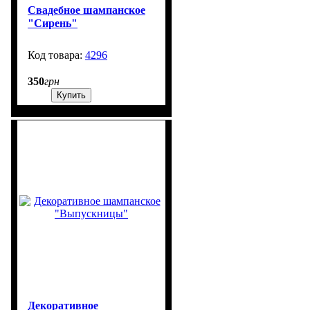
Свадебное шампанское
"Сирень"
4296
99999
350
грн
Купить
Декоративное