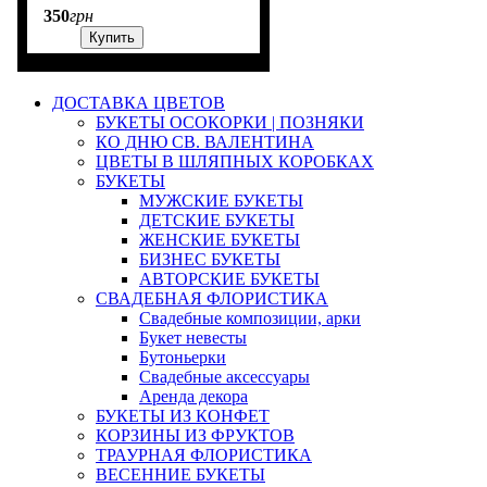
350
грн
Купить
ДОСТАВКА ЦВЕТОВ
БУКЕТЫ ОСОКОРКИ | ПОЗНЯКИ
КО ДНЮ СВ. ВАЛЕНТИНА
ЦВЕТЫ В ШЛЯПНЫХ КОРОБКАХ
БУКЕТЫ
МУЖСКИЕ БУКЕТЫ
ДЕТСКИЕ БУКЕТЫ
ЖЕНСКИЕ БУКЕТЫ
БИЗНЕС БУКЕТЫ
АВТОРСКИЕ БУКЕТЫ
СВАДЕБНАЯ ФЛОРИСТИКА
Свадебные композиции, арки
Букет невесты
Бутоньерки
Свадебные аксессуары
Аренда декора
БУКЕТЫ ИЗ КОНФЕТ
КОРЗИНЫ ИЗ ФРУКТОВ
ТРАУРНАЯ ФЛОРИСТИКА
ВЕСЕННИЕ БУКЕТЫ