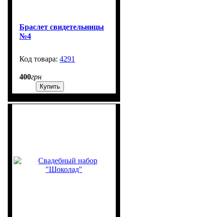
Браслет свидетельницы
№4
4291
1303
400
грн
Купить