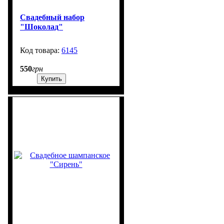
Свадебный набор
"Шоколад"
6145
99999
550
грн
Купить