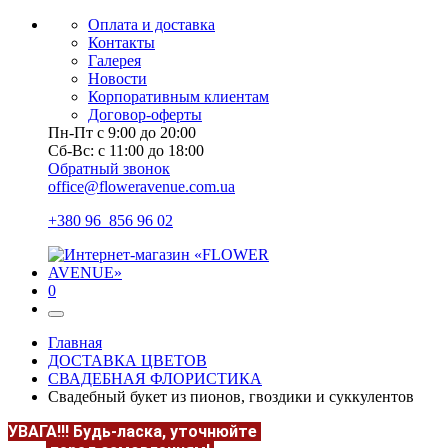
Оплата и доставка
Контакты
Галерея
Новости
Корпоративным клиентам
Договор-оферты
Пн-Пт с 9:00 до 20:00
Сб-Вс: с 11:00 до 18:00
Обратный звонок
office@floweravenue.com.ua
+380 96 856 96 02
0
Главная
ДОСТАВКА ЦВЕТОВ
СВАДЕБНАЯ ФЛОРИСТИКА
Свадебный букет из пионов, гвоздики и суккулентов
УВАГА!!!
Будь-ласка, уточнюйте
НАЯВНІСТЬ та