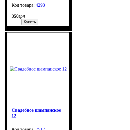
4293
99999
350
грн
Купить
Свадебное шампанское
12
7517
99999