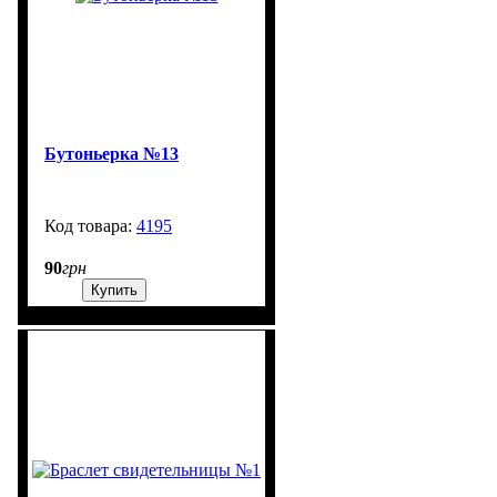
Бутоньерка №13
4195
99999
90
грн
Купить