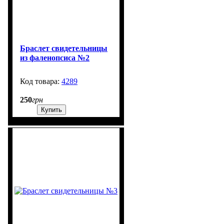
Браслет свидетельницы
из фаленопсиса №2
4289
1301
250
грн
Купить