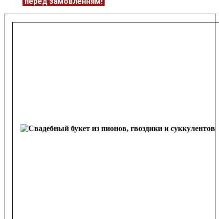
ЦІНУ
перед замовленням!
Подробнее:
https://flowerave