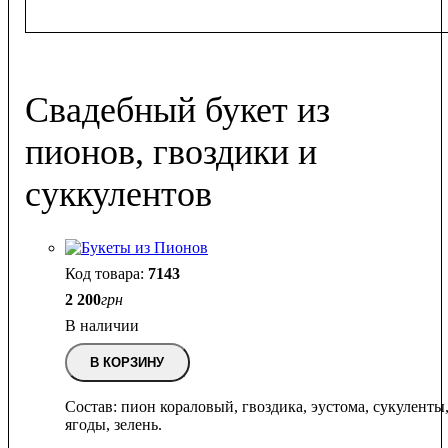
Свадебный букет из
пионов, гвоздики и
суккулентов
7143
2 200
грн
В наличии
В КОРЗИНУ
Состав: пион кораловый, гвоздика, эустома, сукуленты
ягоды, зелень.