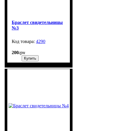
Браслет свидетельницы
№3
4290
1302
200
грн
Купить