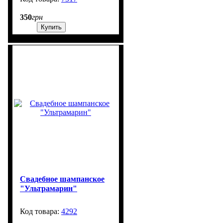
350
грн
Купить
Свадебное шампанское
"Ультрамарин"
4292
99999