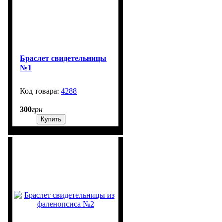
Браслет свидетельницы
№1
4288
1300
300
грн
Купить