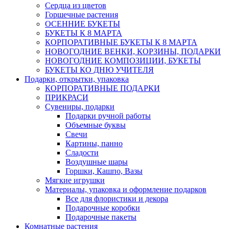
Сердца из цветов
Горшечные растения
ОСЕННИЕ БУКЕТЫ
БУКЕТЫ К 8 МАРТА
КОРПОРАТИВНЫЕ БУКЕТЫ К 8 МАРТА
НОВОГОДНИЕ ВЕНКИ, КОРЗИНЫ, ПОДАРКИ
НОВОГОДНИЕ КОМПОЗИЦИИ, БУКЕТЫ
БУКЕТЫ КО ДНЮ УЧИТЕЛЯ
Подарки, открытки, упаковка
КОРПОРАТИВНЫЕ ПОДАРКИ
ПРИКРАСИ
Сувениры, подарки
Подарки ручной работы
Объемные буквы
Свечи
Картины, панно
Сладости
Воздушные шары
Горшки, Кашпо, Вазы
Мягкие игрушки
Материалы, упаковка и оформление подарков
Все для флористики и декора
Подарочные коробки
Подарочные пакеты
Комнатные растения