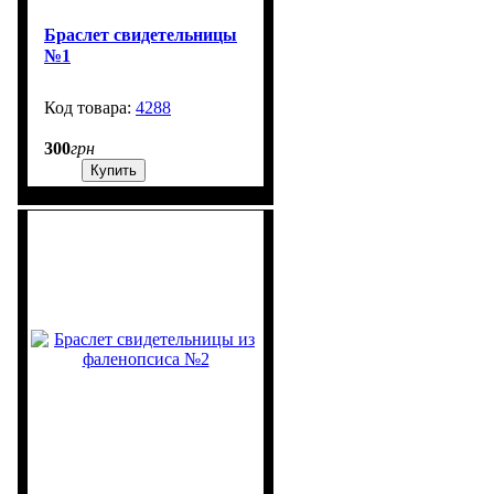
Браслет свидетельницы
№1
4288
1300
300
грн
Купить