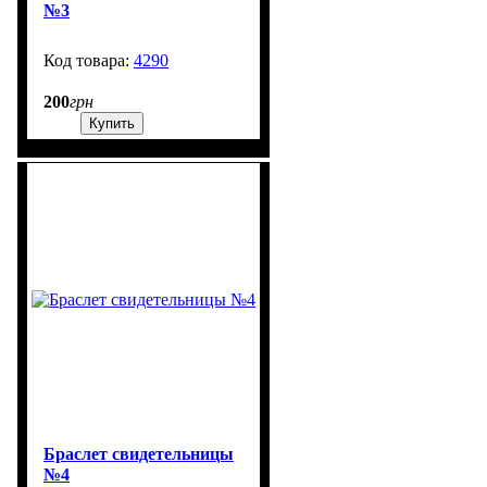
№3
4290
1302
200
грн
Купить
Браслет свидетельницы
№4