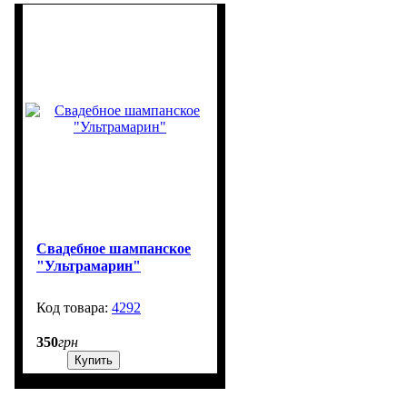
Свадебное шампанское
"Ультрамарин"
4292
99999
350
грн
Купить