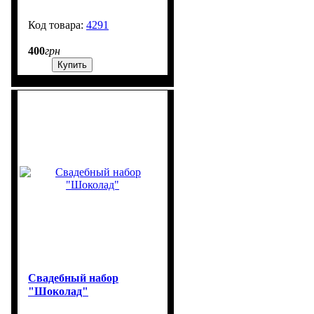
4291
1303
400
грн
Купить
Свадебный набор
"Шоколад"