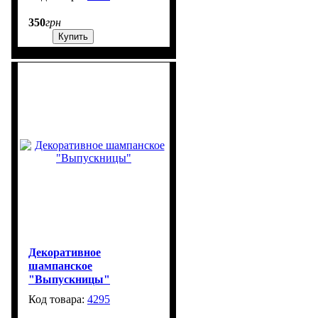
350
грн
Купить
Декоративное
шампанское
"Выпускницы"
4295
99999