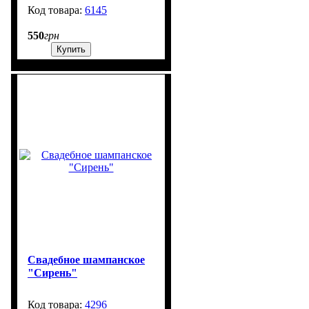
6145
99999
550
грн
Купить
Свадебное шампанское
"Сирень"
4296
99999