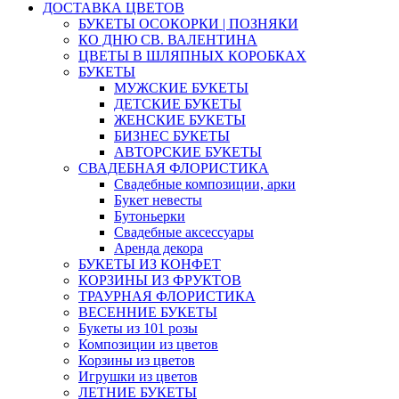
ДОСТАВКА ЦВЕТОВ
БУКЕТЫ ОСОКОРКИ | ПОЗНЯКИ
КО ДНЮ СВ. ВАЛЕНТИНА
ЦВЕТЫ В ШЛЯПНЫХ КОРОБКАХ
БУКЕТЫ
МУЖСКИЕ БУКЕТЫ
ДЕТСКИЕ БУКЕТЫ
ЖЕНСКИЕ БУКЕТЫ
БИЗНЕС БУКЕТЫ
АВТОРСКИЕ БУКЕТЫ
СВАДЕБНАЯ ФЛОРИСТИКА
Свадебные композиции, арки
Букет невесты
Бутоньерки
Свадебные аксессуары
Аренда декора
БУКЕТЫ ИЗ КОНФЕТ
КОРЗИНЫ ИЗ ФРУКТОВ
ТРАУРНАЯ ФЛОРИСТИКА
ВЕСЕННИЕ БУКЕТЫ
Букеты из 101 розы
Композиции из цветов
Корзины из цветов
Игрушки из цветов
ЛЕТНИЕ БУКЕТЫ