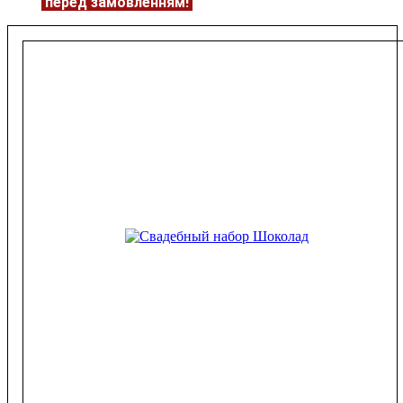
ЦІНУ
перед замовленням!
Подробнее:
https://flowerave