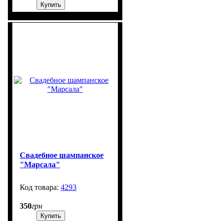
Купить
Свадебное шампанское
"Марсала"
4293
99999
350
грн
Купить