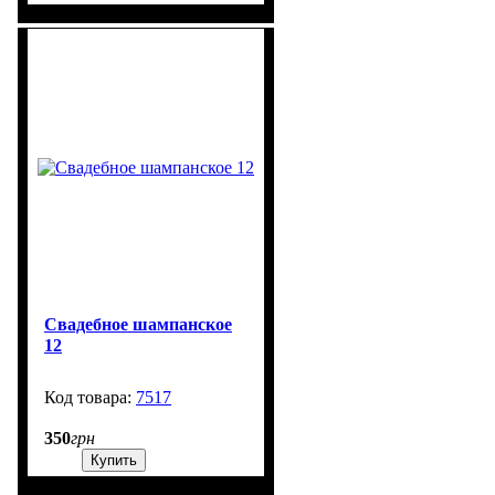
Свадебное шампанское
12
7517
99999
350
грн
Купить