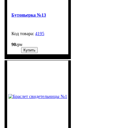
Бутоньерка №13
4195
99999
90
грн
Купить