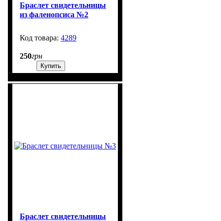
Браслет свидетельницы
из фаленопсиса №2
4289
1301
250
грн
Купить
Браслет свидетельницы