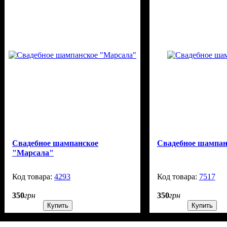
Свадебное шампанское
Свадебное шампан
"Марсала"
4293
99999
7517
350
грн
350
грн
Купить
Купить