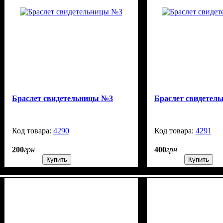
Браслет свидетельницы №3
Браслет свидетел
4290
1302
4291
200
грн
400
грн
Купить
Купить