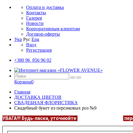
Оплата и доставка
Контакты
Галерея
Новости
Корпоративным клиентам
Договор-оферты
Укр
Рус
Eng
Вход
Регистрация
+380 96 856 96 02
Корзина
0
Главная
ДОСТАВКА ЦВЕТОВ
СВАДЕБНАЯ ФЛОРИСТИКА
Свадебный букет из персиковых роз №9
УВАГА!!!
Будь-ласка, уточнюйте
НАЯВНІСТЬ та ЦІНУ
пер