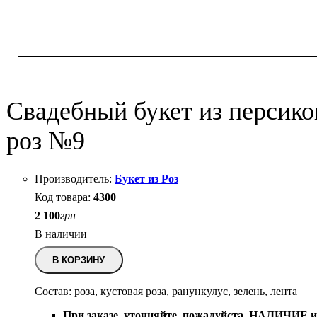
Свадебный букет из персик
роз №9
Букет из Роз
4300
2 100
грн
В наличии
В КОРЗИНУ
Состав: роза, кустовая роза, ранункулус, зелень, лента
При заказе, уточняйте, пожалуйста,
НАЛИЧИЕ и