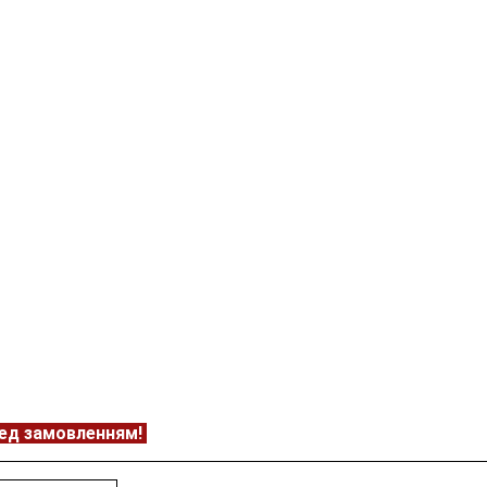
ед замовленням!
Подробнее:
https://floweravenue.com.ua