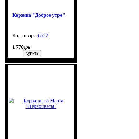
Корзина "Доброе утро"
6522
850
1 770
грн
Купить