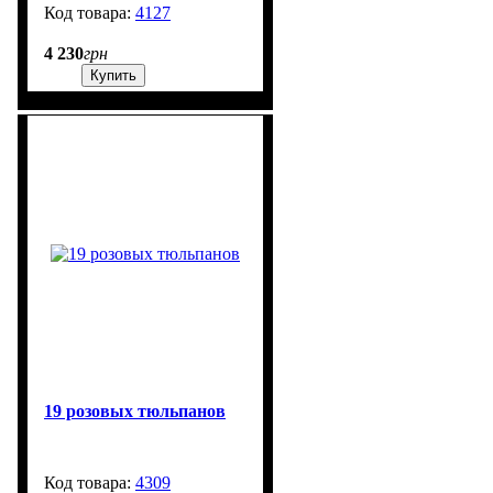
4127
2001
4 230
грн
Купить
19 розовых тюльпанов
4309
99999