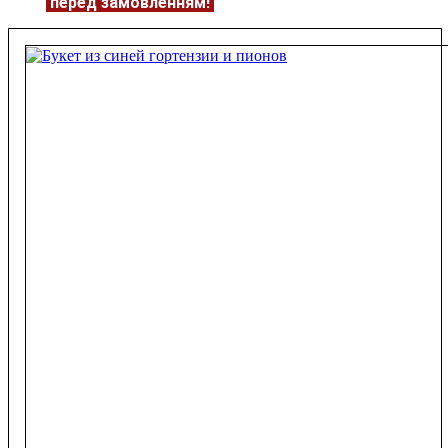
ЦІНУ
перед замовленням!
Подробнее:
https://flowerave