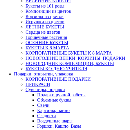
ВЕСЕННИЕ БУКЕТЫ
Букеты из 101 розы
Композиции из цветов
Корзины из цветов
Игрушки из цветов
ЛЕТНИЕ БУКЕТЫ
Сердца из цветов
Горшечные растения
ОСЕННИЕ БУКЕТЫ
БУКЕТЫ К 8 МАРТА
КОРПОРАТИВНЫЕ БУКЕТЫ К 8 МАРТА
НОВОГОДНИЕ ВЕНКИ, КОРЗИНЫ, ПОДАРКИ
НОВОГОДНИЕ КОМПОЗИЦИИ, БУКЕТЫ
БУКЕТЫ КО ДНЮ УЧИТЕЛЯ
Подарки, открытки, упаковка
КОРПОРАТИВНЫЕ ПОДАРКИ
ПРИКРАСИ
Сувениры, подарки
Подарки ручной работы
Объемные буквы
Свечи
Картины, панно
Сладости
Воздушные шары
Горшки, Кашпо, Вазы