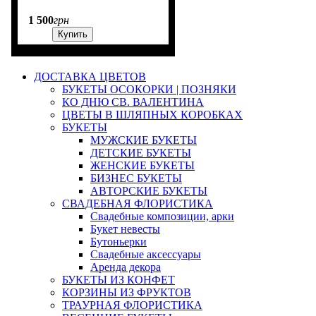
1 500
грн
Купить
ДОСТАВКА ЦВЕТОВ
БУКЕТЫ ОСОКОРКИ | ПОЗНЯКИ
КО ДНЮ СВ. ВАЛЕНТИНА
ЦВЕТЫ В ШЛЯПНЫХ КОРОБКАХ
БУКЕТЫ
МУЖСКИЕ БУКЕТЫ
ДЕТСКИЕ БУКЕТЫ
ЖЕНСКИЕ БУКЕТЫ
БИЗНЕС БУКЕТЫ
АВТОРСКИЕ БУКЕТЫ
СВАДЕБНАЯ ФЛОРИСТИКА
Свадебные композиции, арки
Букет невесты
Бутоньерки
Свадебные аксессуары
Аренда декора
БУКЕТЫ ИЗ КОНФЕТ
КОРЗИНЫ ИЗ ФРУКТОВ
ТРАУРНАЯ ФЛОРИСТИКА