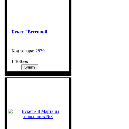
Букет "Весенний"
2839
99999
1 100
грн
Купить