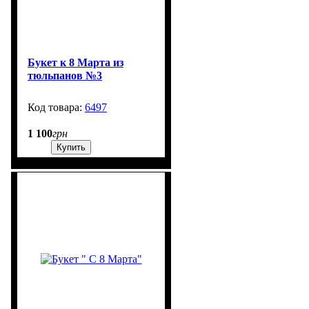
Букет к 8 Марта из
тюльпанов №3
6497
500
1 100
грн
Купить