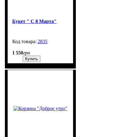
Букет " С 8 Марта"
2835
99999
1 550
грн
Купить