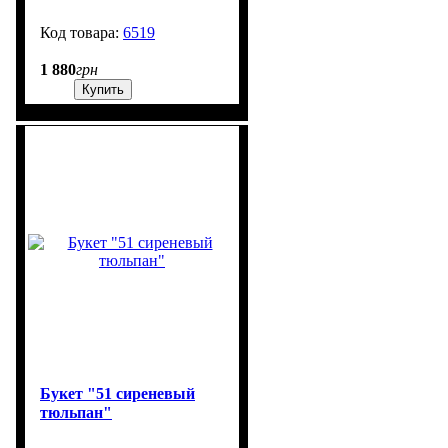
6519
99999
1 880
грн
Купить
Букет "51 сиреневый
тюльпан"