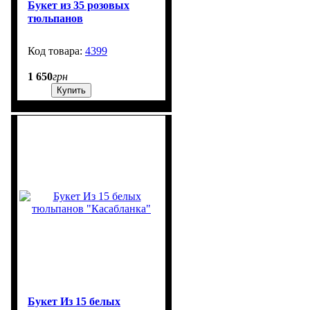
Букет из 35 розовых
тюльпанов
4399
99999
1 650
грн
Купить
Букет Из 15 белых