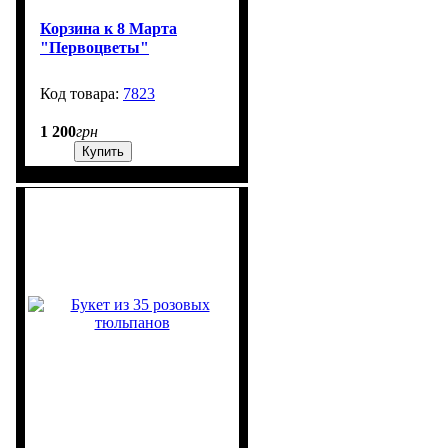
Корзина к 8 Марта
"Первоцветы"
7823
4
1 200
грн
Купить