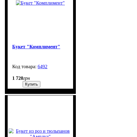
Букет "Комплимент"
6492
900
1 720
грн
Купить