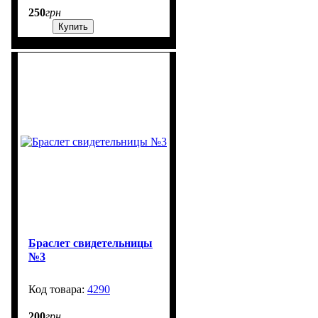
250
грн
Купить
Браслет свидетельницы
№3
4290
1302
200
грн