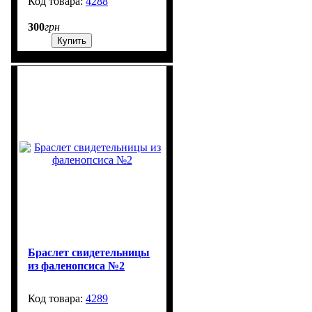
4288
1300
300
грн
Купить
Браслет свидетельницы
из фаленопсиса №2
4289
1301