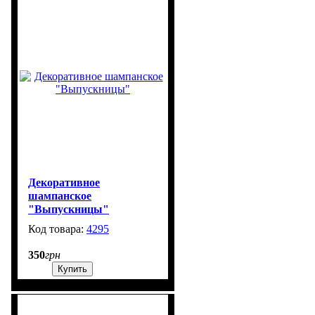
Декоративное
шампанское
"Выпускницы"
4295
99999
350
грн
Купить