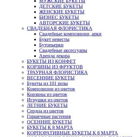
МУЖСКИЕ БУКЕТЫ
ДЕТСКИЕ БУКЕТЫ
ЖЕНСКИЕ БУКЕТЫ
БИЗНЕС БУКЕТЫ
АВТОРСКИЕ БУКЕТЫ
СВАДЕБНАЯ ФЛОРИСТИКА
Свадебные композиции, арки
Букет невесты
Бутоньерки
Свадебные аксессуары
Аренда декора
БУКЕТЫ ИЗ КОНФЕТ
КОРЗИНЫ ИЗ ФРУКТОВ
ТРАУРНАЯ ФЛОРИСТИКА
ВЕСЕННИЕ БУКЕТЫ
Букеты из 101 розы
Композиции из цветов
Корзины из цветов
Игрушки из цветов
ЛЕТНИЕ БУКЕТЫ
Сердца из цветов
Горшечные растения
ОСЕННИЕ БУКЕТЫ
БУКЕТЫ К 8 МАРТА
КОРПОРАТИВНЫЕ БУКЕТЫ К 8 МАРТА