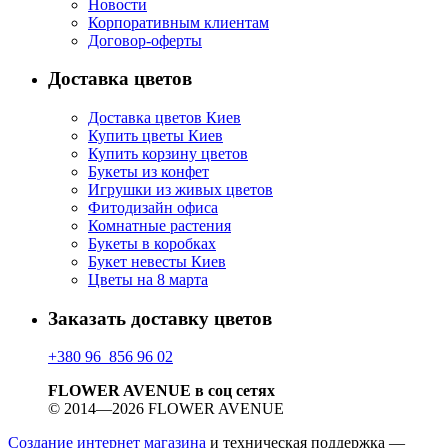
Новости
Корпоративным клиентам
Договор-оферты
Доставка цветов
Доставка цветов Киев
Купить цветы Киев
Купить корзину цветов
Букеты из конфет
Игрушки из живых цветов
Фитодизайн офиса
Комнатные растения
Букеты в коробках
Букет невесты Киев
Цветы на 8 марта
Заказать доставку цветов
+380 96 856 96 02
FLOWER AVENUE в соц сетях
© 2014—2026 FLOWER AVENUE
Создание интернет магазина
и техническая поддержка —