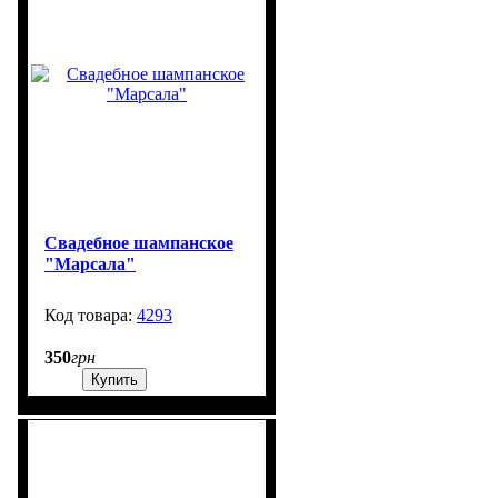
Свадебное шампанское
"Марсала"
4293
99999
350
грн
Купить