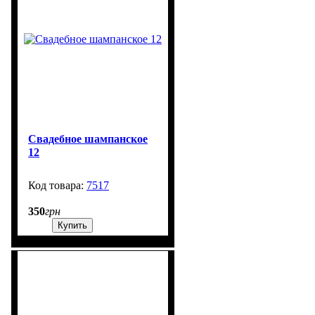
Свадебное шампанское
12
7517
99999
350
грн
Купить