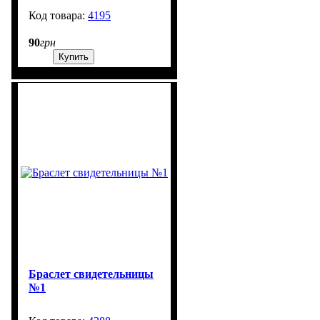
4195
99999
90
грн
Купить
Браслет свидетельницы
№1