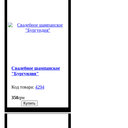
Свадебное шампанское
"Бургундия"
4294
99999
350
грн
Купить