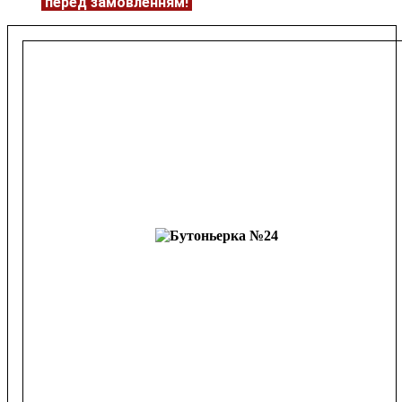
ЦІНУ
перед замовленням!
Подробнее:
https://flowerave