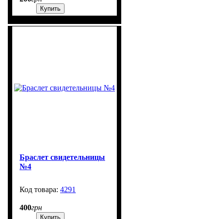
Купить
Браслет свидетельницы
№4
4291
1303
400
грн
Купить