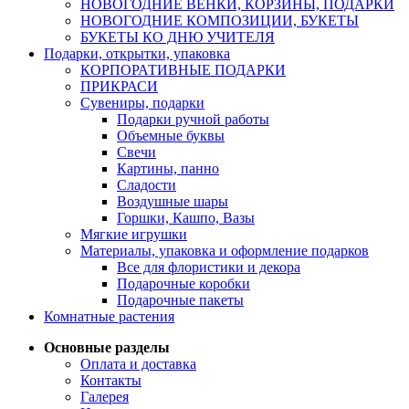
НОВОГОДНИЕ ВЕНКИ, КОРЗИНЫ, ПОДАРКИ
НОВОГОДНИЕ КОМПОЗИЦИИ, БУКЕТЫ
БУКЕТЫ КО ДНЮ УЧИТЕЛЯ
Подарки, открытки, упаковка
КОРПОРАТИВНЫЕ ПОДАРКИ
ПРИКРАСИ
Сувениры, подарки
Подарки ручной работы
Объемные буквы
Свечи
Картины, панно
Сладости
Воздушные шары
Горшки, Кашпо, Вазы
Мягкие игрушки
Материалы, упаковка и оформление подарков
Все для флористики и декора
Подарочные коробки
Подарочные пакеты
Комнатные растения
Основные разделы
Оплата и доставка
Контакты
Галерея