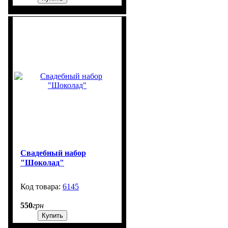
Свадебный набор
"Шоколад"
6145
99999
550
грн
Купить