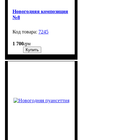
Новогодняя композиция
№8
7245
99999
1 700
грн
Купить