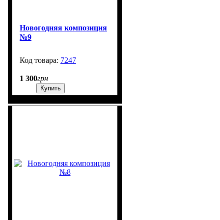
Новогодняя композиция
№9
7247
99999
1 300
грн
Купить