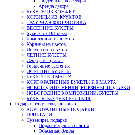
Свадебные аксессуары
Аренда декора
БУКЕТЫ ИЗ КОНФЕТ
КОРЗИНЫ ИЗ ФРУКТОВ
ТРАУРНАЯ ФЛОРИСТИКА
ВЕСЕННИЕ БУКЕТЫ
Букеты из 101 розы
Композиции из цветов
Корзины из цветов
Игрушки из цветов
ЛЕТНИЕ БУКЕТЫ
Сердца из цветов
Горшечные растения
ОСЕННИЕ БУКЕТЫ
БУКЕТЫ К 8 МАРТА
КОРПОРАТИВНЫЕ БУКЕТЫ К 8 МАРТА
НОВОГОДНИЕ ВЕНКИ, КОРЗИНЫ, ПОДАРКИ
НОВОГОДНИЕ КОМПОЗИЦИИ, БУКЕТЫ
БУКЕТЫ КО ДНЮ УЧИТЕЛЯ
Подарки, открытки, упаковка
КОРПОРАТИВНЫЕ ПОДАРКИ
ПРИКРАСИ
Сувениры, подарки
Подарки ручной работы
Объемные буквы