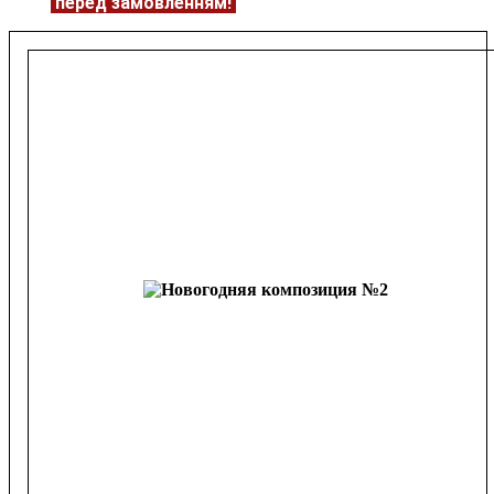
ЦІНУ
перед замовленням!
Подробнее:
https://flowerave