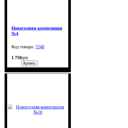
Новогодняя композиция
№4
7240
99999
1 750
грн
Купить