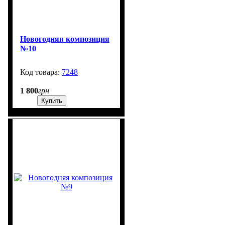
Новогодняя композиция
№10
7248
99999
1 800
грн
Купить