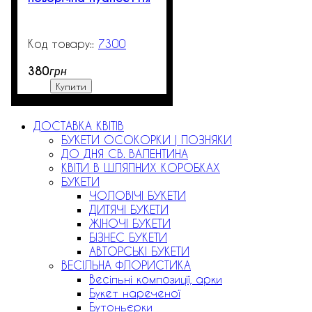
7300
99999
380
грн
Купити
ДОСТАВКА КВІТІВ
БУКЕТИ ОСОКОРКИ | ПОЗНЯКИ
ДО ДНЯ СВ. ВАЛЕНТИНА
КВІТИ В ШЛЯПНИХ КОРОБКАХ
БУКЕТИ
ЧОЛОВІЧІ БУКЕТИ
ДИТЯЧІ БУКЕТИ
ЖІНОЧІ БУКЕТИ
БІЗНЕС БУКЕТИ
АВТОРСЬКІ БУКЕТИ
ВЕСІЛЬНА ФЛОРИСТИКА
Весільні композиції, арки
Букет нареченої
Бутоньєрки