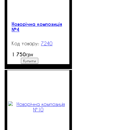
Новорічна композиція
№4
7240
99999
1 750
грн
Купити