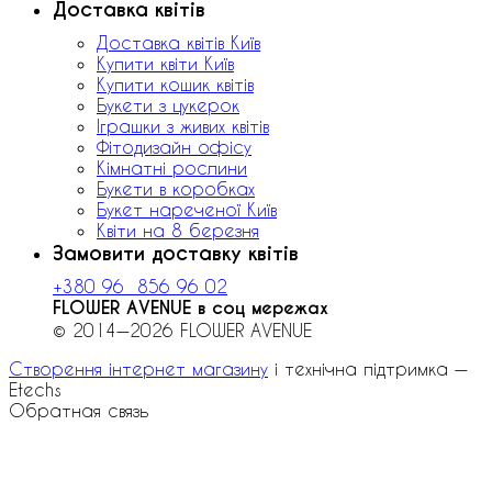
Доставка квітів
Доставка квітів Київ
Купити квіти Київ
Купити кошик квітів
Букети з цукерок
Іграшки з живих квітів
Фітодизайн офісу
Кімнатні рослини
Букети в коробках
Букет нареченої Київ
Квіти на 8 березня
Замовити доставку квітів
+380 96 856 96 02
FLOWER AVENUE в соц мережах
© 2014—2026 FLOWER AVENUE
Створення інтернет магазину
і технічна підтримка —
Etechs
Обратная связь