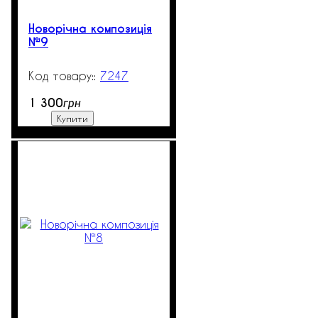
Новорічна композиція
№9
7247
99999
1 300
грн
Купити