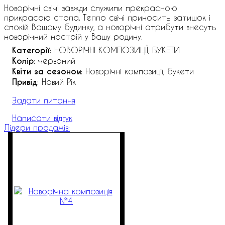
Новорічні свічі завжди служили прекрасною
прикрасою стола. Тепло свічі приносить затишок і
спокій Вашому будинку, а новорічні атрибути внесуть
новорічний настрій у Вашу родину.
Категорії
: НОВОРІЧНІ КОМПОЗИЦІЇ, БУКЕТИ
Колір
: червоний
Квіти за сезоном
: Новорічні композиції, букети
Привід
: Новий Рік
Задати питання
Написати відгук
Лідери продажів: