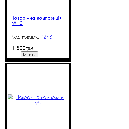
Новорічна композиція
№10
7248
99999
1 800
грн
Купити