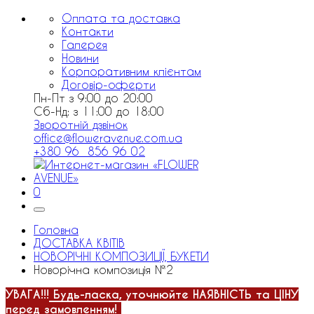
Оплата та доставка
Контакти
Галерея
Новини
Корпоративним клієнтам
Договір-оферти
Пн-Пт з 9:00 до 20:00
Сб-Нд: з 11:00 до 18:00
Зворотній дзвінок
office@floweravenue.com.ua
+380 96 856 96 02
0
Головна
ДОСТАВКА КВІТІВ
НОВОРІЧНІ КОМПОЗИЦІЇ, БУКЕТИ
Новорічна композиція №2
УВАГА!!!
Будь-ласка, уточнюйте НАЯВНІСТЬ та ЦІНУ
перед замовленням!