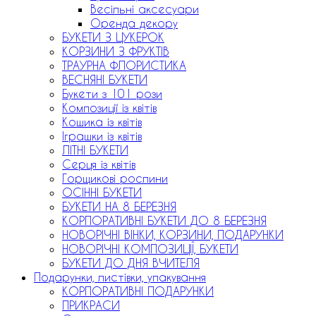
Весільні аксесуари
Оренда декору
БУКЕТИ З ЦУКЕРОК
КОРЗИНИ З ФРУКТІВ
ТРАУРНА ФЛОРИСТИКА
ВЕСНЯНІ БУКЕТИ
Букети з 101 рози
Композиції із квітів
Кошика із квітів
Іграшки із квітів
ЛІТНІ БУКЕТИ
Серця із квітів
Горщикові рослини
ОСІННІ БУКЕТИ
БУКЕТИ НА 8 БЕРЕЗНЯ
КОРПОРАТИВНІ БУКЕТИ ДО 8 БЕРЕЗНЯ
НОВОРІЧНІ ВІНКИ, КОРЗИНИ, ПОДАРУНКИ
НОВОРІЧНІ КОМПОЗИЦІЇ, БУКЕТИ
БУКЕТИ ДО ДНЯ ВЧИТЕЛЯ
Подарунки, листівки, упакування
КОРПОРАТИВНІ ПОДАРУНКИ
ПРИКРАСИ