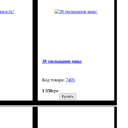
39 тюльпанов микс
99999
7405
99999
1 550
грн
Купить