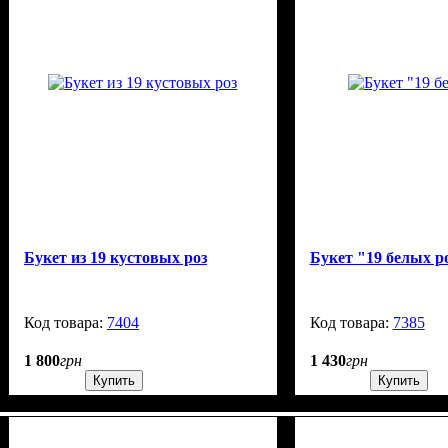
Букет из 19 кустовых роз
Букет "19 белых р
7404
3000
7385
1 800
грн
1 430
грн
Купить
Купить