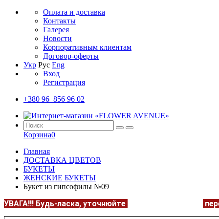
Оплата и доставка
Контакты
Галерея
Новости
Корпоративным клиентам
Договор-оферты
Укр
Рус
Eng
Вход
Регистрация
+380 96 856 96 02
Корзина
0
Главная
ДОСТАВКА ЦВЕТОВ
БУКЕТЫ
ЖЕНСКИЕ БУКЕТЫ
Букет из гипсофилы №09
УВАГА!!!
Будь-ласка, уточнюйте
НАЯВНІСТЬ та ЦІНУ
пер