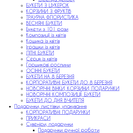
БУКЕТИ З ЦУКЕРОК
КОРЗИНИ З ФРУКТІВ
ТРАУРНА ФЛОРИСТИКА
ВЕСНЯНІ БУКЕТИ
Букети з 101 рози
Композиції із квітів
Кошика із квітів
Іграшки із квітів
ЛІТНІ БУКЕТИ
Серця із квітів
Горщикові рослини
ОСІННІ БУКЕТИ
БУКЕТИ НА 8 БЕРЕЗНЯ
КОРПОРАТИВНІ БУКЕТИ ДО 8 БЕРЕЗНЯ
НОВОРІЧНІ ВІНКИ, КОРЗИНИ, ПОДАРУНКИ
НОВОРІЧНІ КОМПОЗИЦІЇ, БУКЕТИ
БУКЕТИ ДО ДНЯ ВЧИТЕЛЯ
Подарунки, листівки, упакування
КОРПОРАТИВНІ ПОДАРУНКИ
ПРИКРАСИ
Сувеніри, подарунки
Подарунки ручної роботи