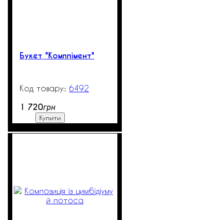
Букет "Комплімент"
6492
900
1 720
грн
Купити