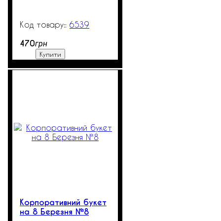
6539
99999
470
грн
Купити
Корпоративний букет
на 8 Березня №8