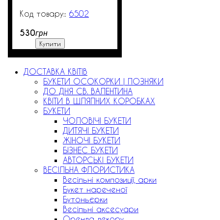
6502
3000
530
грн
Купити
ДОСТАВКА КВІТІВ
БУКЕТИ ОСОКОРКИ | ПОЗНЯКИ
ДО ДНЯ СВ. ВАЛЕНТИНА
КВІТИ В ШЛЯПНИХ КОРОБКАХ
БУКЕТИ
ЧОЛОВІЧІ БУКЕТИ
ДИТЯЧІ БУКЕТИ
ЖІНОЧІ БУКЕТИ
БІЗНЕС БУКЕТИ
АВТОРСЬКІ БУКЕТИ
ВЕСІЛЬНА ФЛОРИСТИКА
Весільні композиції, арки
Букет нареченої
Бутоньєрки
Весільні аксесуари
Оренда декору