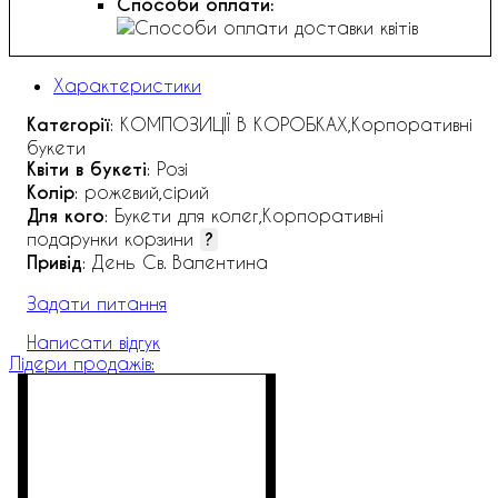
Способи оплати:
Характеристики
Категорії
: КОМПОЗИЦІЇ В КОРОБКАХ,Корпоративні
букети
Квіти в букеті
: Розі
Колір
: рожевий,сірий
Для кого
: Букети для колег,Корпоративні
подарунки корзини
?
Привід
: День Св. Валентина
Задати питання
Написати відгук
Лідери продажів: