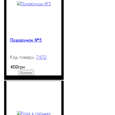
Подарунок №5
7470
99999
400
грн
Купити