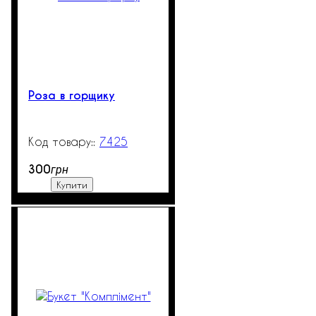
Роза в горщику
7425
99999
300
грн
Купити