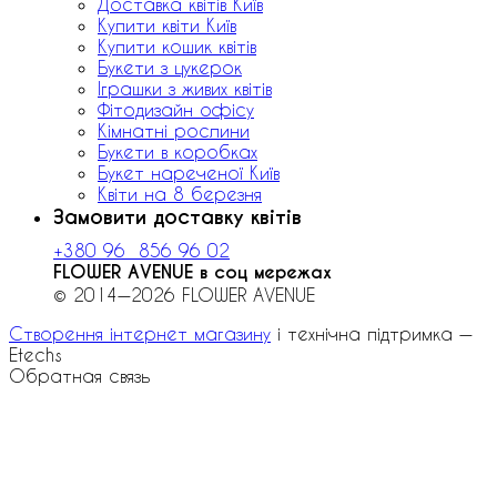
Доставка квітів Київ
Купити квіти Київ
Купити кошик квітів
Букети з цукерок
Іграшки з живих квітів
Фітодизайн офісу
Кімнатні рослини
Букети в коробках
Букет нареченої Київ
Квіти на 8 березня
Замовити доставку квітів
+380 96 856 96 02
FLOWER AVENUE в соц мережах
© 2014—2026 FLOWER AVENUE
Створення інтернет магазину
і технічна підтримка —
Etechs
Обратная связь