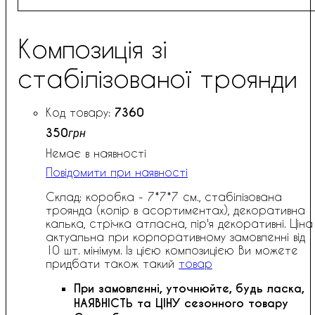
Композиція зі
стабілізованої троянди
7360
350
грн
Немає в наявності
Повідомити при наявності
Склад: коробка - 7*7*7 см., стабілізована
троянда (колір в асортиментах), декоративна
калька, стрічка атласна, пір'я декоративні. Ціна
актуальна при корпоративному замовленні від
10 шт. мінімум. Із цією композицією Ви можете
придбати також такий
товар
При замовленні, уточнюйте, будь ласка,
НАЯВНІСТЬ та ЦІНУ сезонного товару