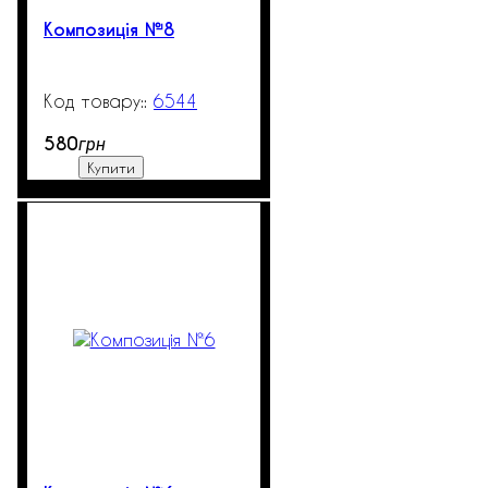
Композиція №8
6544
99999
580
грн
Купити