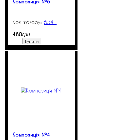
Композиція №6
6541
99999
480
грн
Купити
Композиція №4