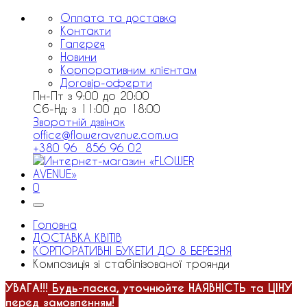
Оплата та доставка
Контакти
Галерея
Новини
Корпоративним клієнтам
Договір-оферти
Пн-Пт з 9:00 до 20:00
Сб-Нд: з 11:00 до 18:00
Зворотній дзвінок
office@floweravenue.com.ua
+380 96 856 96 02
0
Головна
ДОСТАВКА КВІТІВ
КОРПОРАТИВНІ БУКЕТИ ДО 8 БЕРЕЗНЯ
Композиція зі стабілізованої троянди
УВАГА!!!
Будь-ласка, уточнюйте НАЯВНІСТЬ та ЦІНУ
перед замовленням!