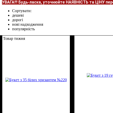
УВАГА!!!
Будь-ласка, уточнюйте НАЯВНІСТЬ та ЦІНУ пе
Сортувати:
дешеві
дорогі
нові надходження
популярність
Товар тижня