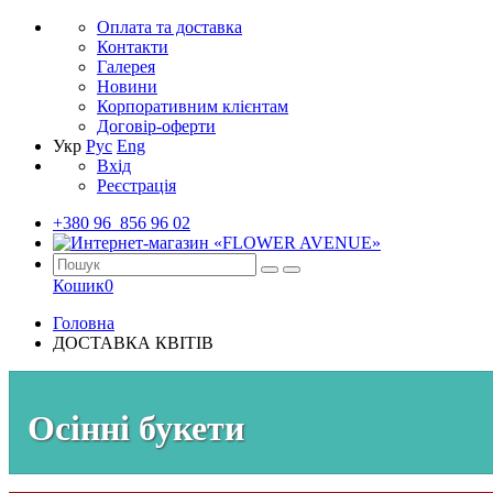
Оплата та доставка
Контакти
Галерея
Новини
Корпоративним клієнтам
Договір-оферти
Укр
Рус
Eng
Вхід
Реєстрація
+380 96 856 96 02
Кошик
0
Головна
ДОСТАВКА КВІТІВ
Осінні букети