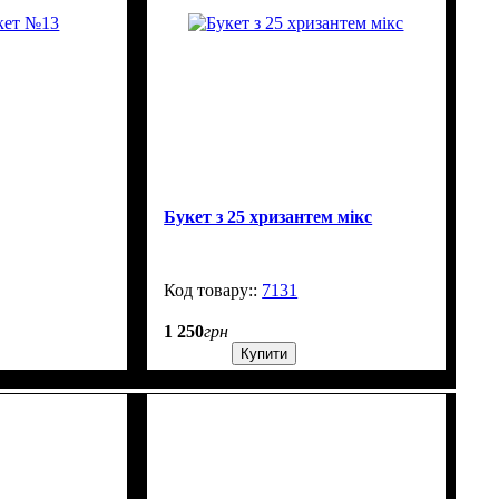
Букет з 25 хризантем мікс
99999
7131
99999
1 250
грн
Купити