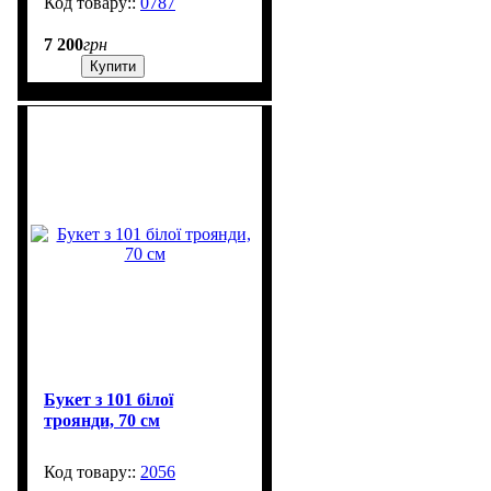
0787
610
7 200
грн
Купити
Букет з 101 білої
троянди, 70 см
2056
615