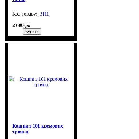
3111
603
2 600
грн
Купити
Кошик з 101 кремових
троянд