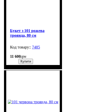
Букет з 101 рожева
троянда, 80 см
7485
550
11 600
грн
Купити