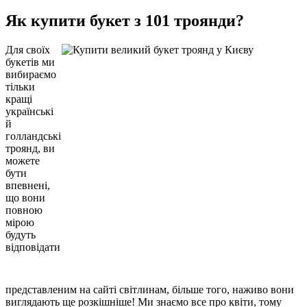
Як купити букет з 101 троянди?
Для своїх
букетів ми
вибираємо
тільки
кращі
українські
й
голландські
троянд, ви
можете
бути
впевнені,
що вони
повною
мірою
будуть
відповідати
представленим на сайті світлинам, більше того, наживо вони
виглядають ще розкішніше! Ми знаємо все про квіти, тому