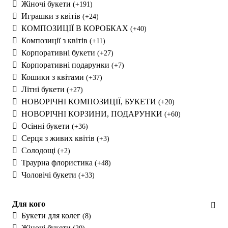
Жіночі букети
(+191)
Играшки з квітів
(+24)
КОМПОЗИЦІЇ В КОРОБКАХ
(+40)
Композиції з квітів
(+11)
Корпоративні букети
(+27)
Корпоративні подарунки
(+7)
Кошики з квітами
(+37)
Літні букети
(+27)
НОВОРІЧНІ КОМПОЗИЦІЇ, БУКЕТИ
(+20)
НОВОРІЧНІ КОРЗИНИ, ПОДАРУНКИ
(+60)
Осінні букети
(+36)
Серця з живих квітів
(+3)
Солодощі
(+2)
Траурна флористика
(+48)
Чоловічі букети
(+33)
Для кого
Букети для колег
(8)
Жіночі букети
(20)