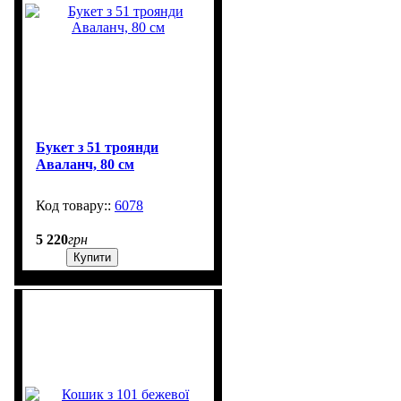
Букет з 51 троянди
Аваланч, 80 см
6078
50
5 220
грн
Купити