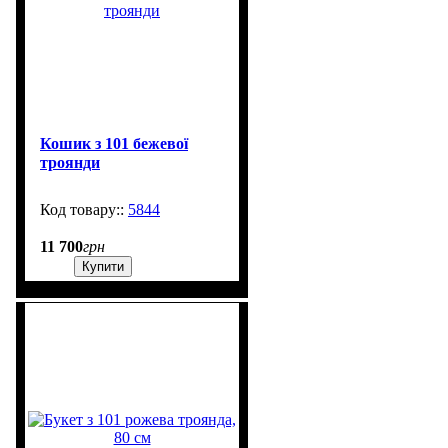
Кошик з 101 бежевої
троянди
5844
101
11 700
грн
Купити