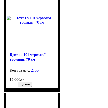
Букет з 101 червоної
троянди, 70 см
2156
6
16 000
грн
Купити