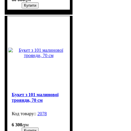
Купити
Букет з 101 малинової
троянди, 70 см
2078
2000
6 300
грн
Купити