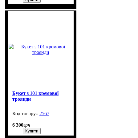
Букет з 101 кремової
троянди
2567
2000
6 300
грн
Купити