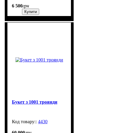
6 500
грн
Купити
Букет з 1001 троянди
4430
650
60 000
грн