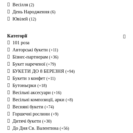
Весілля
(2)
День Народження
(6)
Ювілей
(12)
Категорії
101 роза
Авторські букети
(+11)
Бізнес-партнерам
(+36)
Букет нареченої
(+79)
БУКЕТИ ДО 8 БЕРЕЗНЯ
(+94)
Букети з конфет
(+11)
Бутоньєрки
(+18)
Весільні аксесуари
(+16)
Весільні композиції, арки
(+8)
Весняні букети
(+74)
Горшечні рослини
(+9)
Дитячі букети
(+30)
До Дня Св. Валентина
(+56)