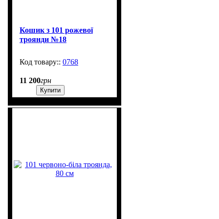
Кошик з 101 рожевої
троянди №18
0768
601
11 200
грн
Купити