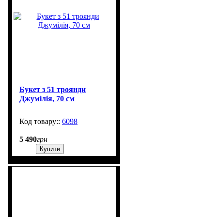
Букет з 51 троянди
Джумілія, 70 см
6098
25
5 490
грн
Купити