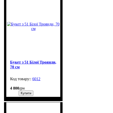
Букет з 51 Білої Троянди,
70 см
6012
1
4 800
грн
Купити