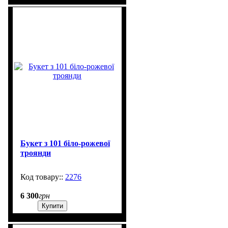
Букет з 101 біло-рожевої
троянди
2276
2000
6 300
грн
Купити