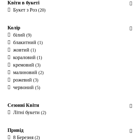
Квіти в букеті
Букет з Роз
(20)
Колір
білий
(9)
блакитний
(1)
жовтий
(1)
кораловий
(1)
кремовий
(3)
малиновий
(2)
рожевий
(3)
червоний
(5)
Сезонні Квіти
Літні букети
(2)
Привід
8 Березня
(2)