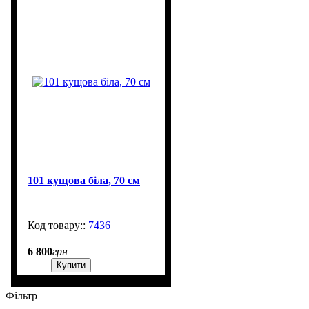
101 кущова біла, 70 см
7436
99999
6 800
грн
Купити
Фільтр