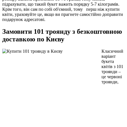
підрахувати, що такий букет важить порядку 5-7 кілограмів.
Крім того, він сам по собі об'ємний, тому перш ніж купити
квіти, ураховуйте це, якщо ви прагнете самостійно доправити
подарунок адресатові.
Замовити 101 троянду з безкоштовною
доставкою по Києву
Класичний
варіант
букета
квітів з 101
троянди –
це червоні
троянди,