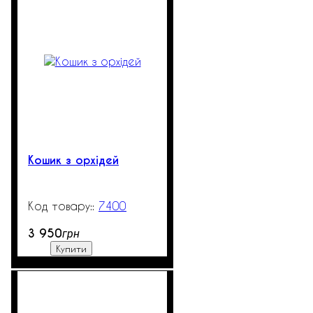
Кошик з орхідей
7400
3000
3 950
грн
Купити