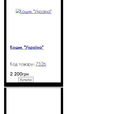
Кошик "Україна"
7326
99999
2 200
грн
Купити