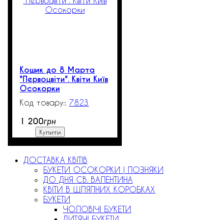
Кошик до 8 Марта
"Первоцвіти". Квіти Київ
Осокорки
7823
4
1 200
грн
Купити
ДОСТАВКА КВІТІВ
БУКЕТИ ОСОКОРКИ | ПОЗНЯКИ
ДО ДНЯ СВ. ВАЛЕНТИНА
КВІТИ В ШЛЯПНИХ КОРОБКАХ
БУКЕТИ
ЧОЛОВІЧІ БУКЕТИ
ДИТЯЧІ БУКЕТИ