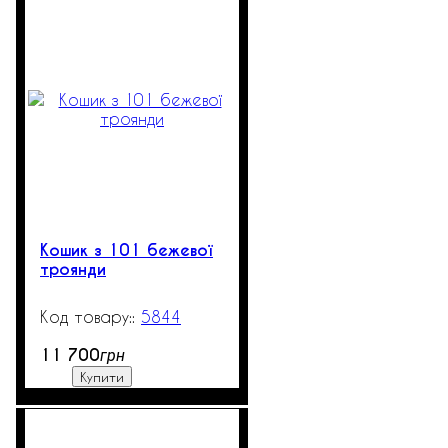
Кошик з 101 бежевої
троянди
5844
101
11 700
грн
Купити