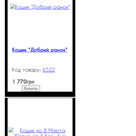
Кошик "Добрий ранок"
6522
850
1 770
грн
Купити