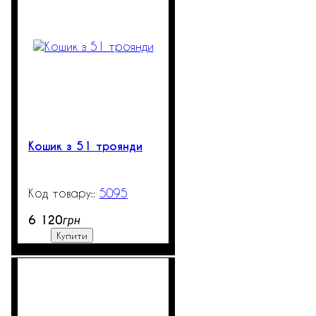
Кошик з 51 троянди
5095
300
6 120
грн
Купити