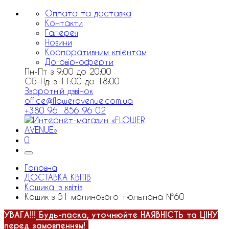
Оплата та доставка
Контакти
Галерея
Новини
Корпоративним клієнтам
Договір-оферти
Пн-Пт з 9:00 до 20:00
Сб-Нд: з 11:00 до 18:00
Зворотній дзвінок
office@floweravenue.com.ua
+380 96 856 96 02
0
Головна
ДОСТАВКА КВІТІВ
Кошика із квітів
Кошик з 51 малинового тюльпана №60
УВАГА!!!
Будь-ласка, уточнюйте НАЯВНІСТЬ та ЦІНУ
перед замовленням!