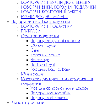
КОРПОРАТИВНІ БУКЕТИ ДО 8 БЕРЕЗНЯ
НОВОРІЧНІ ВІНКИ, КОРЗИНИ, ПОДАРУНКИ
НОВОРІЧНІ КОМПОЗИЦІЇ, БУКЕТИ
БУКЕТИ ДО ДНЯ ВЧИТЕЛЯ
Подарунки, листівки, упакування
КОРПОРАТИВНІ ПОДАРУНКИ
ПРИКРАСИ
Сувеніри, подарунки
Подарунки ручної роботи
Об'ємні букви
Свічі
Картини, панно
Насолоди
Повітряні кулі
Горщики, Кашпо, Вази
М'які іграшки
Матеріали, упакування й оформлення
подарунків
Усе для флористики й декору
Подарункові коробки
Подарункові пакети
Кімнатні рослини