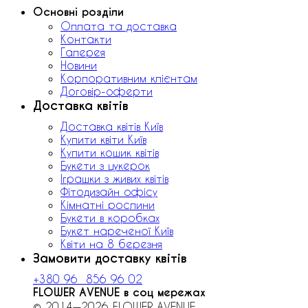
Основні розділи
Оплата та доставка
Контакти
Галерея
Новини
Корпоративним клієнтам
Договір-оферти
Доставка квітів
Доставка квітів Київ
Купити квіти Київ
Купити кошик квітів
Букети з цукерок
Іграшки з живих квітів
Фітодизайн офісу
Кімнатні рослини
Букети в коробках
Букет нареченої Київ
Квіти на 8 березня
Замовити доставку квітів
+380 96 856 96 02
FLOWER AVENUE в соц мережах
© 2014—2026 FLOWER AVENUE