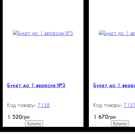
Букет до 1 вересня №3
Букет до 1 вере
7138
99999
713
1 520
1 670
грн
грн
Купити
Купити