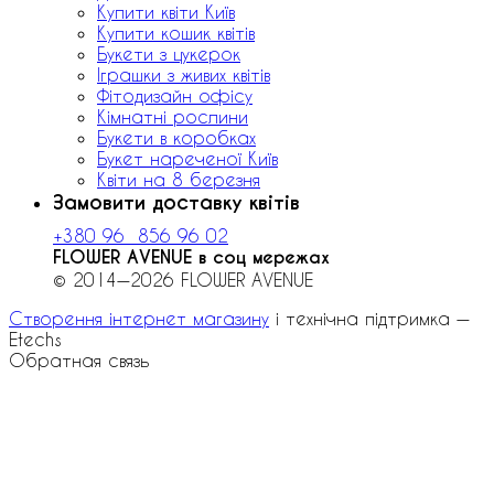
Купити квіти Київ
Купити кошик квітів
Букети з цукерок
Іграшки з живих квітів
Фітодизайн офісу
Кімнатні рослини
Букети в коробках
Букет нареченої Київ
Квіти на 8 березня
Замовити доставку квітів
+380 96 856 96 02
FLOWER AVENUE в соц мережах
© 2014—2026 FLOWER AVENUE
Створення інтернет магазину
і технічна підтримка —
Etechs
Обратная связь