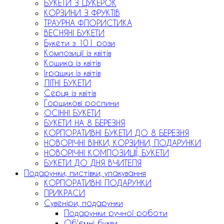
БУКЕТИ З ЦУКЕРОК
КОРЗИНИ З ФРУКТІВ
ТРАУРНА ФЛОРИСТИКА
ВЕСНЯНІ БУКЕТИ
Букети з 101 рози
Композиції із квітів
Кошика із квітів
Іграшки із квітів
ЛІТНІ БУКЕТИ
Серця із квітів
Горщикові рослини
ОСІННІ БУКЕТИ
БУКЕТИ НА 8 БЕРЕЗНЯ
КОРПОРАТИВНІ БУКЕТИ ДО 8 БЕРЕЗНЯ
НОВОРІЧНІ ВІНКИ, КОРЗИНИ, ПОДАРУНКИ
НОВОРІЧНІ КОМПОЗИЦІЇ, БУКЕТИ
БУКЕТИ ДО ДНЯ ВЧИТЕЛЯ
Подарунки, листівки, упакування
КОРПОРАТИВНІ ПОДАРУНКИ
ПРИКРАСИ
Сувеніри, подарунки
Подарунки ручної роботи
Об'ємні букви