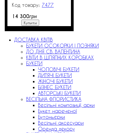
7477
513
14 300
грн
Купити
ДОСТАВКА КВІТІВ
БУКЕТИ ОСОКОРКИ | ПОЗНЯКИ
ДО ДНЯ СВ. ВАЛЕНТИНА
КВІТИ В ШЛЯПНИХ КОРОБКАХ
БУКЕТИ
ЧОЛОВІЧІ БУКЕТИ
ДИТЯЧІ БУКЕТИ
ЖІНОЧІ БУКЕТИ
БІЗНЕС БУКЕТИ
АВТОРСЬКІ БУКЕТИ
ВЕСІЛЬНА ФЛОРИСТИКА
Весільні композиції, арки
Букет нареченої
Бутоньєрки
Весільні аксесуари
Оренда декору