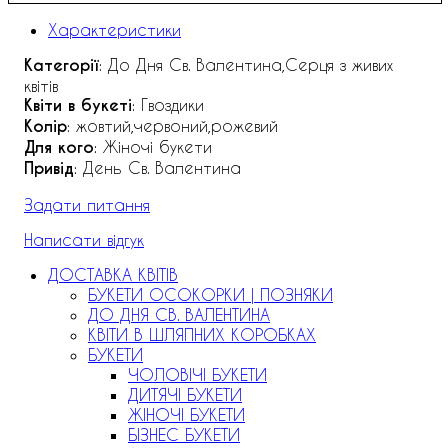
Характеристики
Категорії
: До Дня Св. Валентина,Серця з живих
квітів
Квіти в букеті
: Гвоздики
Колір
: жовтий,червоний,рожевий
Для кого
: Жіночі букети
Привід
: День Св. Валентина
Задати питання
Написати відгук
ДОСТАВКА КВІТІВ
БУКЕТИ ОСОКОРКИ | ПОЗНЯКИ
ДО ДНЯ СВ. ВАЛЕНТИНА
КВІТИ В ШЛЯПНИХ КОРОБКАХ
БУКЕТИ
ЧОЛОВІЧІ БУКЕТИ
ДИТЯЧІ БУКЕТИ
ЖІНОЧІ БУКЕТИ
БІЗНЕС БУКЕТИ