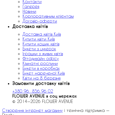
Контакти
Галерея
Новини
Корпоративним клієнтам
Договір-оферти
Доставка квітів
Доставка квітів Київ
Купити квіти Київ
Купити кошик квітів
Букети з цукерок
Іграшки з живих квітів
Фітодизайн офісу
Кімнатні рослини
Букети в коробках
Букет нареченої Київ
Квіти на 8 березня
Замовити доставку квітів
+380 96 856 96 02
FLOWER AVENUE в соц мережах
© 2014—2026 FLOWER AVENUE
Створення інтернет магазину
і технічна підтримка —