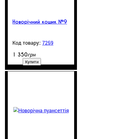
Новорічний кошик №9
7259
99999
грн
1 350
Купити