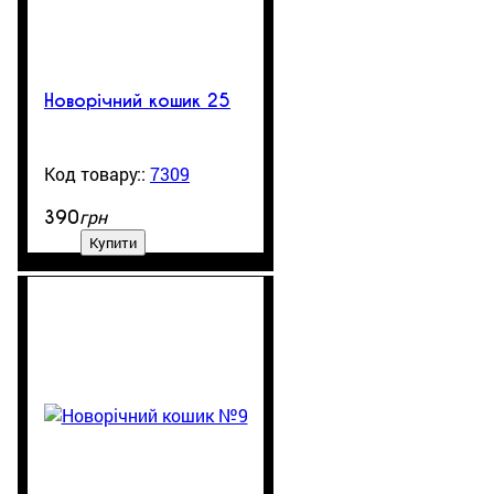
Новорічний кошик 25
7309
99999
грн
390
Купити