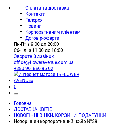
Оплата та доставка
Контакти
Галерея
Новини
Корпоративним клієнтам
Договір-оферти
Пн-Пт з 9:00 до 20:00
Сб-Нд: з 11:00 до 18:00
Зворотній дзвінок
office@floweravenue.com.ua
+380 96 856 96 02
0
Головна
ДОСТАВКА КВІТІВ
НОВОРІЧНІ ВІНКИ, КОРЗИНИ, ПОДАРУНКИ
Новорічний корпоративний набір №29