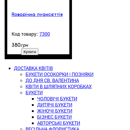
Новорічна пуансеттія
7300
99999
грн
380
Купити
ДОСТАВКА КВІТІВ
БУКЕТИ ОСОКОРКИ | ПОЗНЯКИ
ДО ДНЯ СВ. ВАЛЕНТИНА
КВІТИ В ШЛЯПНИХ КОРОБКАХ
БУКЕТИ
ЧОЛОВІЧІ БУКЕТИ
ДИТЯЧІ БУКЕТИ
ЖІНОЧІ БУКЕТИ
БІЗНЕС БУКЕТИ
АВТОРСЬКІ БУКЕТИ
ВЕСІЛЬНА ФЛОРИСТИКА