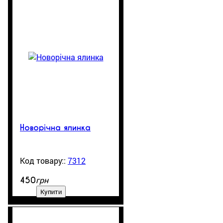
Новорічна ялинка
7312
99999
грн
450
Купити