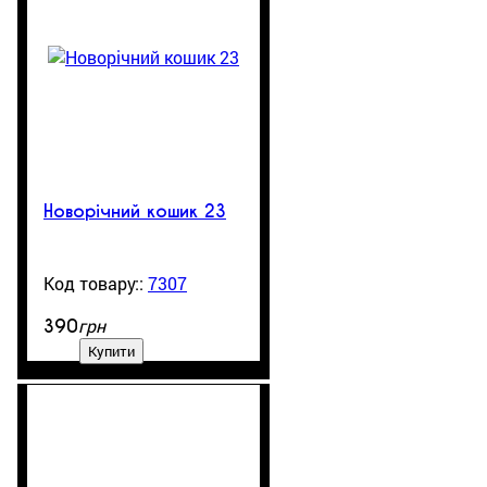
Новорічний кошик 23
7307
99999
грн
390
Купити