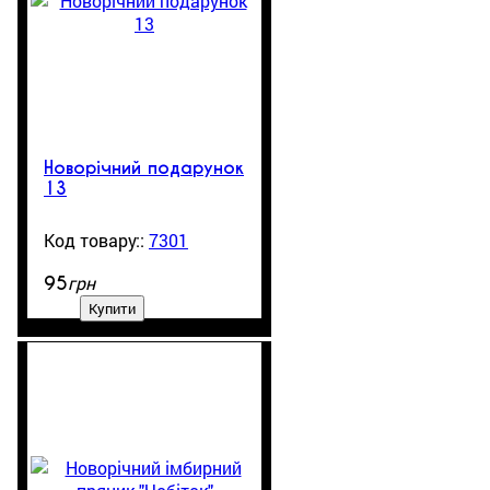
Новорічний подарунок
13
7301
99999
грн
95
Купити