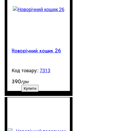
Новорічний кошик 26
7313
99999
грн
390
Купити