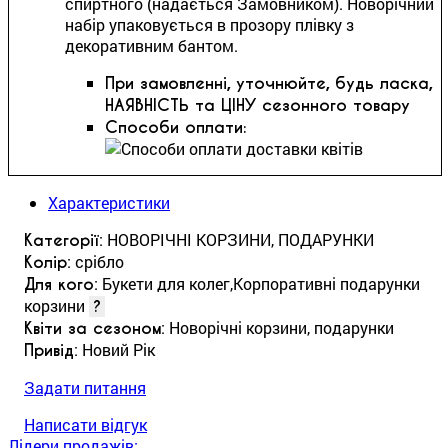
спиртного (надається Замовником). Новорічний
набір упаковується в прозору плівку з
декоративним бантом.
При замовленні, уточнюйте, будь ласка,
НАЯВНІСТЬ та ЦІНУ сезонного товару
Способи оплати:
Характеристики
: НОВОРІЧНІ КОРЗИНИ, ПОДАРУНКИ
Категорії
: срібло
Колір
: Букети для колег,Корпоративні подарунки
Для кого
корзини
?
: Новорічні корзини, подарунки
Квіти за сезоном
: Новий Рік
Привід
Задати питання
Написати відгук
Лідери продажів: