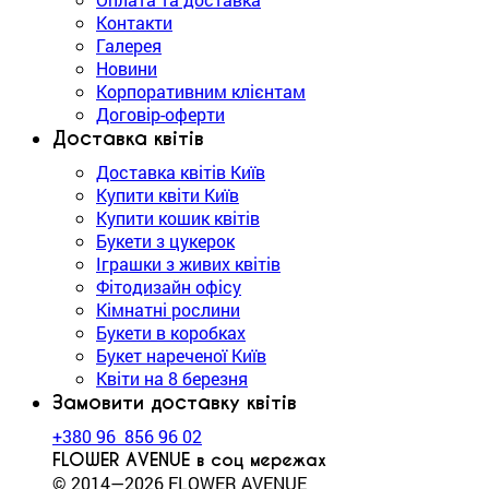
Контакти
Галерея
Новини
Корпоративним клієнтам
Договір-оферти
Доставка квітів
Доставка квітів Київ
Купити квіти Київ
Купити кошик квітів
Букети з цукерок
Іграшки з живих квітів
Фітодизайн офісу
Кімнатні рослини
Букети в коробках
Букет нареченої Київ
Квіти на 8 березня
Замовити доставку квітів
+380 96 856 96 02
FLOWER AVENUE в соц мережах
© 2014—2026 FLOWER AVENUE