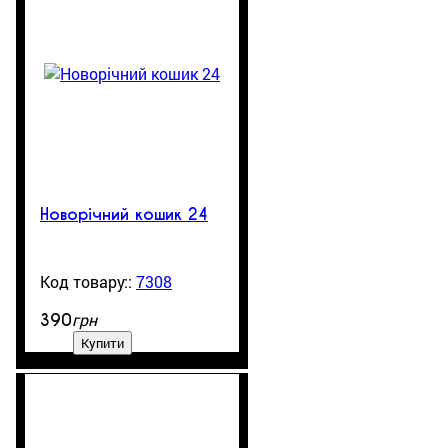
Новорічний кошик 24
7308
99999
грн
390
Купити