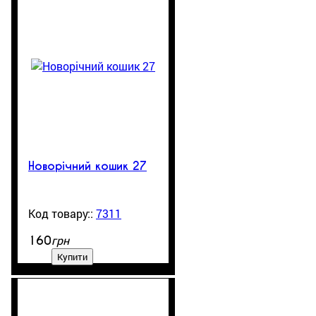
Новорічний кошик 27
7311
99999
грн
160
Купити