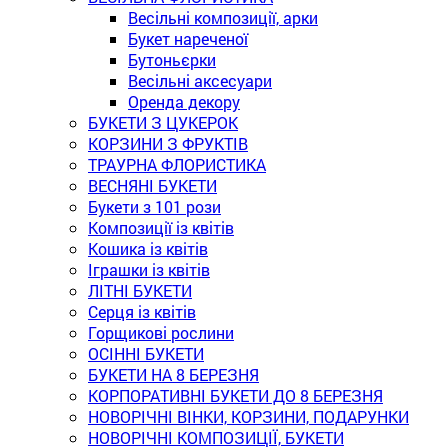
Весільні композиції, арки
Букет нареченої
Бутоньєрки
Весільні аксесуари
Оренда декору
БУКЕТИ З ЦУКЕРОК
КОРЗИНИ З ФРУКТІВ
ТРАУРНА ФЛОРИСТИКА
ВЕСНЯНІ БУКЕТИ
Букети з 101 рози
Композиції із квітів
Кошика із квітів
Іграшки із квітів
ЛІТНІ БУКЕТИ
Серця із квітів
Горщикові рослини
ОСІННІ БУКЕТИ
БУКЕТИ НА 8 БЕРЕЗНЯ
КОРПОРАТИВНІ БУКЕТИ ДО 8 БЕРЕЗНЯ
НОВОРІЧНІ ВІНКИ, КОРЗИНИ, ПОДАРУНКИ
НОВОРІЧНІ КОМПОЗИЦІЇ, БУКЕТИ