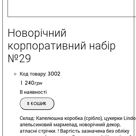
Новорічний
корпоративний набір
№29
3002
грн
1 240
В наявності
В КОШИК
Склад: Капелюшна коробка (срібло), цукерки Lindor
апельсиновий мармелад, новорічний декор,
атласні стрічки. ! Вартість зазначена без обліку