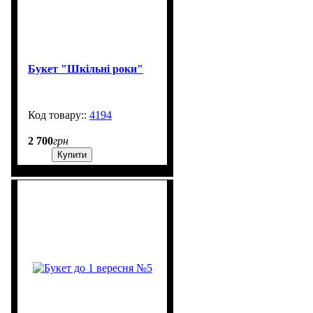
Букет "Шкільні роки"
4194
99999
2 700
грн
Купити