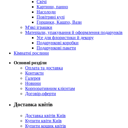
Свічі
Картини, панно
Насолоди
Повітряні кулі
Горщики, Кашпо, Вази
М'які іграшки
Матеріали, упакування й оформлення подарунків
Усе для флористики й декору
Подарункові коробки
Подарункові пакети
Кімнатні рослини
Основні розділи
Оплата та доставка
Контакти
Галерея
Новини
Корпоративним клієнтам
Договір-оферти
Доставка квітів
Доставка квітів Київ
Купити квіти Київ
Купити кошик квітів