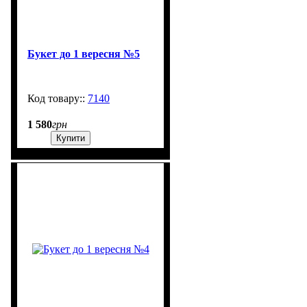
Букет до 1 вересня №5
7140
99999
1 580
грн
Купити