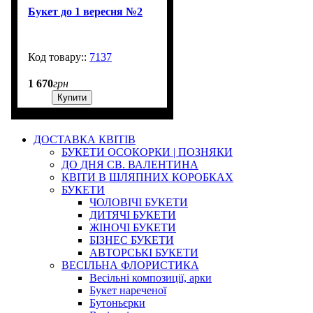
Букет до 1 вересня №2
7137
99999
1 670
грн
Купити
ДОСТАВКА КВІТІВ
БУКЕТИ ОСОКОРКИ | ПОЗНЯКИ
ДО ДНЯ СВ. ВАЛЕНТИНА
КВІТИ В ШЛЯПНИХ КОРОБКАХ
БУКЕТИ
ЧОЛОВІЧІ БУКЕТИ
ДИТЯЧІ БУКЕТИ
ЖІНОЧІ БУКЕТИ
БІЗНЕС БУКЕТИ
АВТОРСЬКІ БУКЕТИ
ВЕСІЛЬНА ФЛОРИСТИКА
Весільні композиції, арки
Букет нареченої
Бутоньєрки