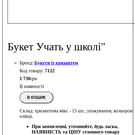
Букет Учать у школі"
Букети із хризантем
7122
1 730
грн
В наявності
В КОШИК
Склад: хризантема мікс - 15 шт., упакування, кольорові
олівці.
При замовленні, уточнюйте, будь ласка,
НАЯВНІСТЬ та ЦІНУ сезонного товару