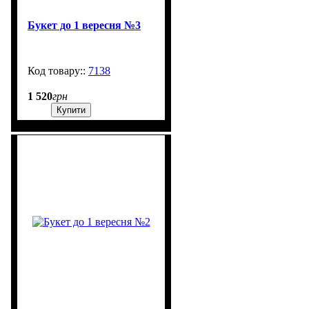
Букет до 1 вересня №3
7138
99999
1 520
грн
Купити