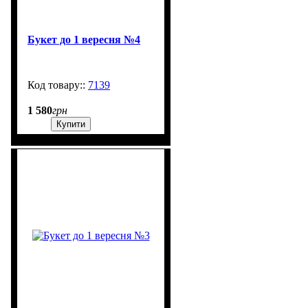
Букет до 1 вересня №4
7139
99999
1 580
грн
Купити