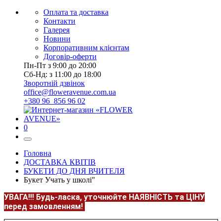
Оплата та доставка
Контакти
Галерея
Новини
Корпоративним клієнтам
Договір-оферти
Пн-Пт з 9:00 до 20:00
Сб-Нд: з 11:00 до 18:00
Зворотній дзвінок
office@floweravenue.com.ua
+380 96 856 96 02
0
Головна
ДОСТАВКА КВІТІВ
БУКЕТИ ДО ДНЯ ВЧИТЕЛЯ
Букет Учать у школі"
УВАГА!!!
Будь-ласка, уточнюйте НАЯВНІСТЬ та ЦІНУ
перед замовленням!