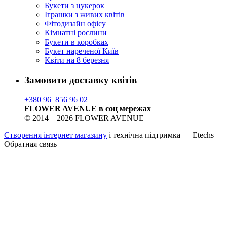
Букети з цукерок
Іграшки з живих квітів
Фітодизайн офісу
Кімнатні рослини
Букети в коробках
Букет нареченої Київ
Квіти на 8 березня
Замовити доставку квітів
+380 96 856 96 02
FLOWER AVENUE в соц мережах
© 2014—2026 FLOWER AVENUE
Створення інтернет магазину
і технічна підтримка —
Etechs
Обратная связь