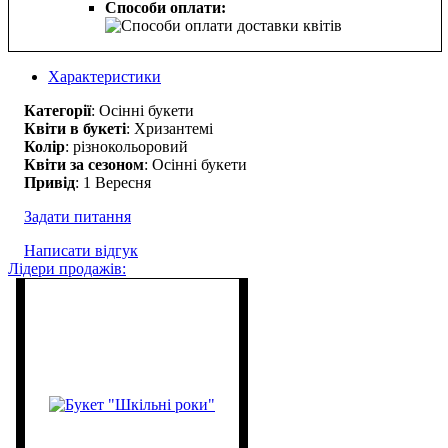
Способи оплати:
Характеристики
Категорії
: Осінні букети
Квіти в букеті
: Хризантемі
Колір
: різнокольоровий
Квіти за сезоном
: Осінні букети
Привід
: 1 Вересня
Задати питання
Написати відгук
Лідери продажів: