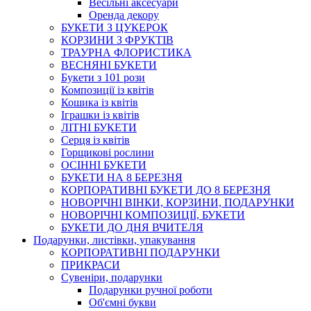
Весільні аксесуари
Оренда декору
БУКЕТИ З ЦУКЕРОК
КОРЗИНИ З ФРУКТІВ
ТРАУРНА ФЛОРИСТИКА
ВЕСНЯНІ БУКЕТИ
Букети з 101 рози
Композиції із квітів
Кошика із квітів
Іграшки із квітів
ЛІТНІ БУКЕТИ
Серця із квітів
Горщикові рослини
ОСІННІ БУКЕТИ
БУКЕТИ НА 8 БЕРЕЗНЯ
КОРПОРАТИВНІ БУКЕТИ ДО 8 БЕРЕЗНЯ
НОВОРІЧНІ ВІНКИ, КОРЗИНИ, ПОДАРУНКИ
НОВОРІЧНІ КОМПОЗИЦІЇ, БУКЕТИ
БУКЕТИ ДО ДНЯ ВЧИТЕЛЯ
Подарунки, листівки, упакування
КОРПОРАТИВНІ ПОДАРУНКИ
ПРИКРАСИ
Сувеніри, подарунки
Подарунки ручної роботи
Об'ємні букви