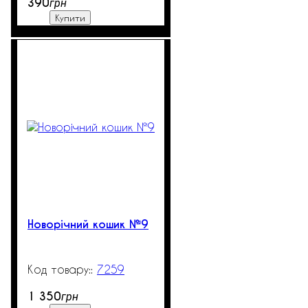
390
грн
Купити
Новорічний кошик №9
7259
99999
1 350
грн