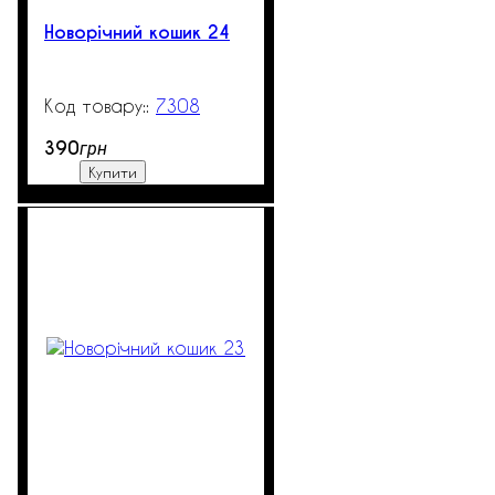
Новорічний кошик 24
7308
99999
390
грн
Купити