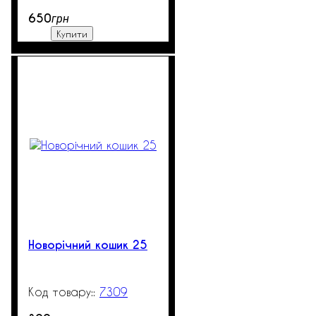
650
грн
Купити
Новорічний кошик 25
7309
99999