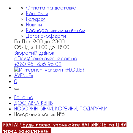
Оплата та доставка
Контакти
Галерея
Новини
Корпоративним клієнтам
Договір-оферти
Пн-Пт з 9:00 до 20:00
Сб-Нд: з 11:00 до 18:00
Зворотній дзвінок
office@floweravenue.com.ua
+380 96 856 96 02
0
Головна
ДОСТАВКА КВІТІВ
НОВОРІЧНІ ВІНКИ, КОРЗИНИ, ПОДАРУНКИ
Новорічний кошик №6
УВАГА!!!
Будь-ласка, уточнюйте НАЯВНІСТЬ та ЦІНУ
перед замовленням!