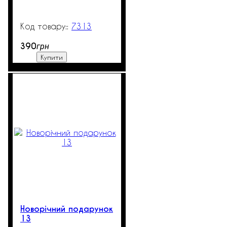
7313
99999
390
грн
Купити
Новорічний подарунок
13