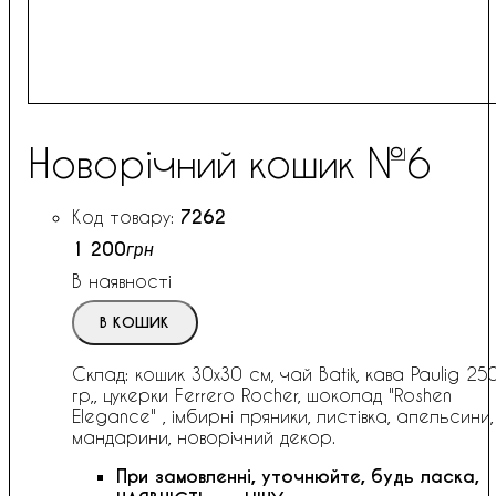
Новорічний кошик №6
7262
1 200
грн
В наявності
В КОШИК
Склад: кошик 30х30 см, чай Batik, кава Paulig 25
гр,, цукерки Ferrero Rocher, шоколад "Roshen
Elegance" , імбирні пряники, листівка, апельсини,
мандарини, новорічний декор.
При замовленні, уточнюйте, будь ласка,