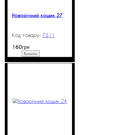
Новорічний кошик 27
7311
99999
160
грн
Купити