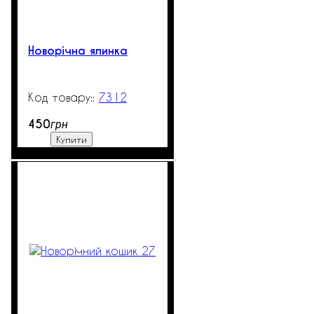
Новорічна ялинка
7312
99999
450
грн
Купити