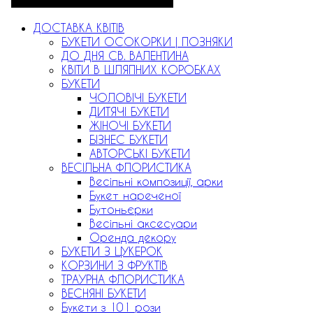
ДОСТАВКА КВІТІВ
БУКЕТИ ОСОКОРКИ | ПОЗНЯКИ
ДО ДНЯ СВ. ВАЛЕНТИНА
КВІТИ В ШЛЯПНИХ КОРОБКАХ
БУКЕТИ
ЧОЛОВІЧІ БУКЕТИ
ДИТЯЧІ БУКЕТИ
ЖІНОЧІ БУКЕТИ
БІЗНЕС БУКЕТИ
АВТОРСЬКІ БУКЕТИ
ВЕСІЛЬНА ФЛОРИСТИКА
Весільні композиції, арки
Букет нареченої
Бутоньєрки
Весільні аксесуари
Оренда декору
БУКЕТИ З ЦУКЕРОК
КОРЗИНИ З ФРУКТІВ
ТРАУРНА ФЛОРИСТИКА
ВЕСНЯНІ БУКЕТИ
Букети з 101 рози