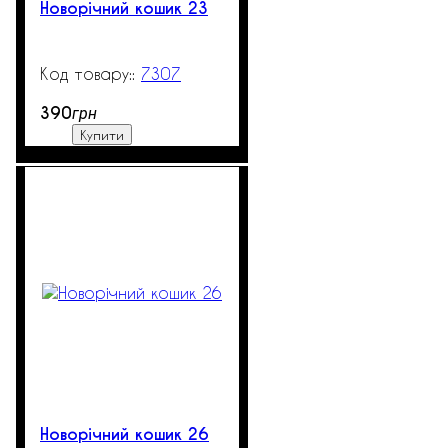
Новорічний кошик 23
7307
99999
390
грн
Купити
Новорічний кошик 26