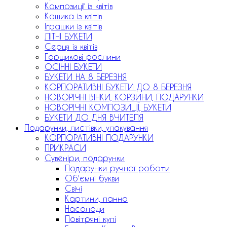
Композиції із квітів
Кошика із квітів
Іграшки із квітів
ЛІТНІ БУКЕТИ
Серця із квітів
Горщикові рослини
ОСІННІ БУКЕТИ
БУКЕТИ НА 8 БЕРЕЗНЯ
КОРПОРАТИВНІ БУКЕТИ ДО 8 БЕРЕЗНЯ
НОВОРІЧНІ ВІНКИ, КОРЗИНИ, ПОДАРУНКИ
НОВОРІЧНІ КОМПОЗИЦІЇ, БУКЕТИ
БУКЕТИ ДО ДНЯ ВЧИТЕЛЯ
Подарунки, листівки, упакування
КОРПОРАТИВНІ ПОДАРУНКИ
ПРИКРАСИ
Сувеніри, подарунки
Подарунки ручної роботи
Об'ємні букви
Свічі
Картини, панно
Насолоди
Повітряні кулі