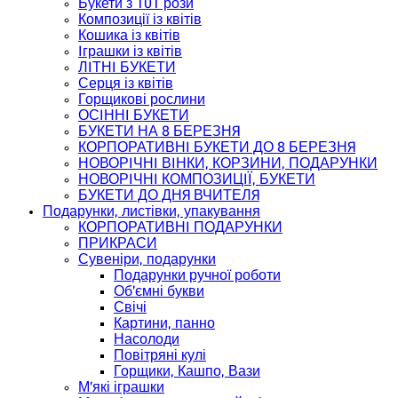
Букети з 101 рози
Композиції із квітів
Кошика із квітів
Іграшки із квітів
ЛІТНІ БУКЕТИ
Серця із квітів
Горщикові рослини
ОСІННІ БУКЕТИ
БУКЕТИ НА 8 БЕРЕЗНЯ
КОРПОРАТИВНІ БУКЕТИ ДО 8 БЕРЕЗНЯ
НОВОРІЧНІ ВІНКИ, КОРЗИНИ, ПОДАРУНКИ
НОВОРІЧНІ КОМПОЗИЦІЇ, БУКЕТИ
БУКЕТИ ДО ДНЯ ВЧИТЕЛЯ
Подарунки, листівки, упакування
КОРПОРАТИВНІ ПОДАРУНКИ
ПРИКРАСИ
Сувеніри, подарунки
Подарунки ручної роботи
Об'ємні букви
Свічі
Картини, панно
Насолоди
Повітряні кулі
Горщики, Кашпо, Вази
М'які іграшки