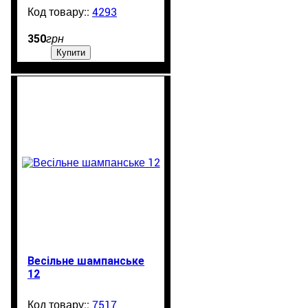
4293
99999
350
грн
Купити
Весільне шампанське
12
7517
99999