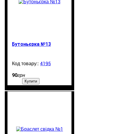
Бутоньєрка №13
4195
99999
90
грн
Купити