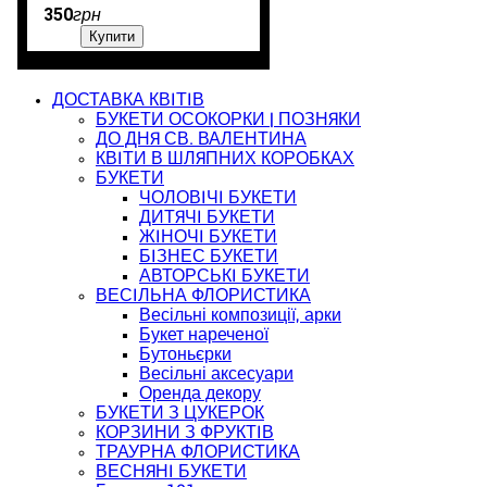
350
грн
Купити
ДОСТАВКА КВІТІВ
БУКЕТИ ОСОКОРКИ | ПОЗНЯКИ
ДО ДНЯ СВ. ВАЛЕНТИНА
КВІТИ В ШЛЯПНИХ КОРОБКАХ
БУКЕТИ
ЧОЛОВІЧІ БУКЕТИ
ДИТЯЧІ БУКЕТИ
ЖІНОЧІ БУКЕТИ
БІЗНЕС БУКЕТИ
АВТОРСЬКІ БУКЕТИ
ВЕСІЛЬНА ФЛОРИСТИКА
Весільні композиції, арки
Букет нареченої
Бутоньєрки
Весільні аксесуари
Оренда декору
БУКЕТИ З ЦУКЕРОК
КОРЗИНИ З ФРУКТІВ
ТРАУРНА ФЛОРИСТИКА
ВЕСНЯНІ БУКЕТИ