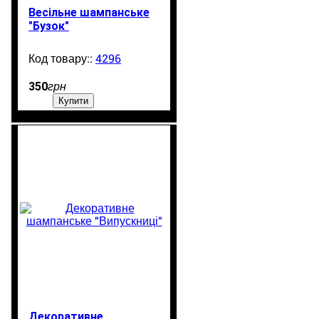
Весільне шампанське
"Бузок"
4296
99999
350
грн
Купити
Декоративне