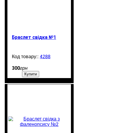
Браслет свідка №1
4288
1300
300
грн
Купити