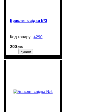
Браслет свідка №3
4290
1302
200
грн
Купити