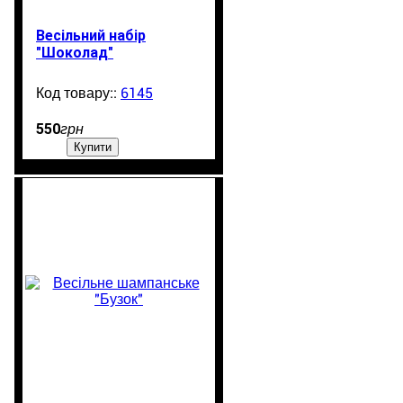
Весільний набір
"Шоколад"
6145
99999
550
грн
Купити