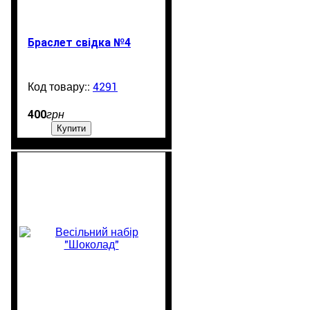
Браслет свідка №4
4291
1303
400
грн
Купити