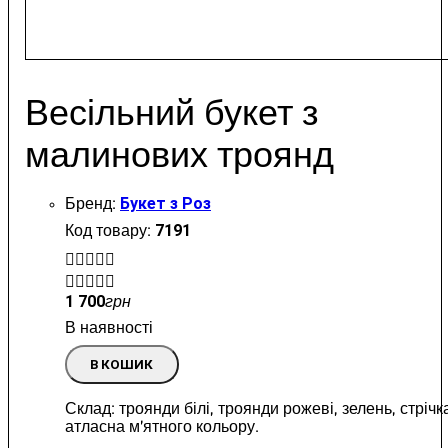
Весільний букет з
малинових троянд
Букет з Роз
7191


1 700
грн
В наявності
В КОШИК
Склад: троянди білі, троянди рожеві, зелень, стрічк
атласна м'ятного кольору.