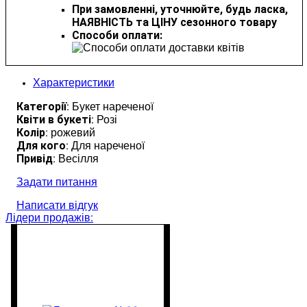
При замовленні, уточнюйте, будь ласка,
НАЯВНІСТЬ та ЦІНУ сезонного товару
Способи оплати:
Характеристики
Категорії
: Букет нареченої
Квіти в букеті
: Розі
Колір
: рожевий
Для кого
: Для нареченої
Привід
: Весілля
Задати питання
Написати відгук
Лідери продажів: