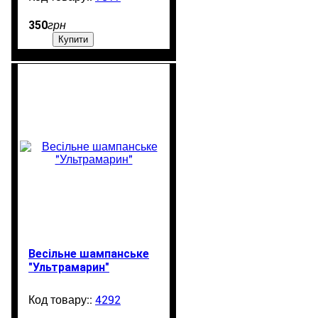
350
грн
Купити
Весільне шампанське
"Ультрамарин"
4292
99999